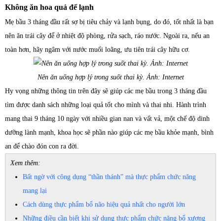
Không ăn hoa quả để lạnh
Mẹ bầu 3 tháng đầu rất sợ bị tiêu chảy và lạnh bụng, do đó, tốt nhất là bạn
nên ăn trái cây để ở nhiệt độ phòng, rửa sạch, ráo nước. Ngoài ra, nếu an
toàn hơn, hãy ngâm với nước muối loãng, ưu tiên trái cây hữu cơ.
Nên ăn uống hợp lý trong suốt thai kỳ. Ảnh: Internet
Hy vọng những thông tin trên đây sẽ giúp các mẹ bầu trong 3 tháng đầu
tìm được danh sách những loại quả tốt cho mình và thai nhi. Hành trình
mang thai 9 tháng 10 ngày với nhiều gian nan và vất vả, một chế độ dinh
dưỡng lành mạnh, khoa học sẽ phần nào giúp các mẹ bầu khỏe mạnh, bình
an để chào đón con ra đời.
Xem thêm:
Bất ngờ với công dụng “thần thánh” mà thực phẩm chức năng
mang lại
Cách dùng thực phẩm bổ não hiệu quả nhất cho người lớn
Những điều cần biết khi sử dụng thực phẩm chức năng bổ xương