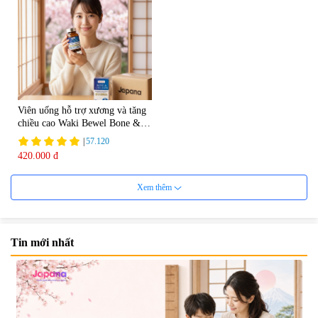
Viên uống hỗ trợ xương và tăng
chiều cao Waki Bewel Bone &
Calcium
|
57.120
420.000 đ
Xem thêm
Tin mới nhất