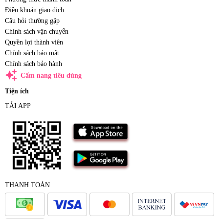
Điều khoản giao dịch
Câu hỏi thường gặp
Chính sách vận chuyển
Quyền lợi thành viên
Chính sách bảo mật
Chính sách bảo hành
auto_awesome
Cẩm nang tiêu dùng
Tiện ích
TẢI APP
THANH TOÁN