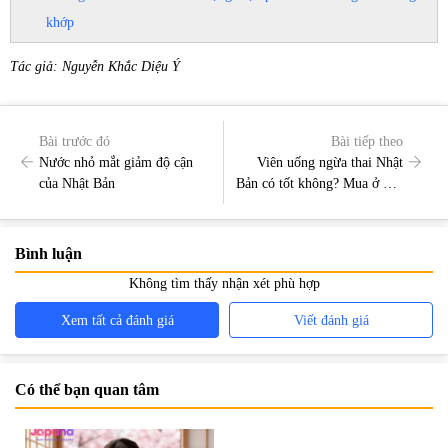
khớp
Tác giả: Nguyễn Khắc Diệu Ý
Bài trước đó
Bài tiếp theo
Nước nhỏ mắt giảm độ cận
Viên uống ngừa thai Nhật
của Nhật Bản
Bản có tốt không? Mua ở đâu
chất lượng?
Bình luận
Không tìm thấy nhận xét phù hợp
Xem tất cả đánh giá
Viết đánh giá
Có thể bạn quan tâm