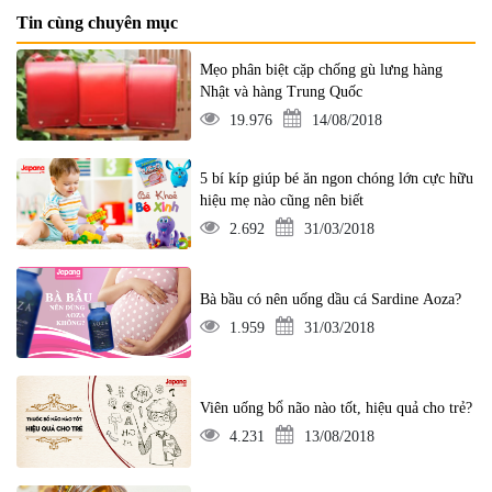
Tin cùng chuyên mục
Mẹo phân biệt cặp chống gù lưng hàng
Nhật và hàng Trung Quốc
19.976
14/08/2018
5 bí kíp giúp bé ăn ngon chóng lớn cực hữu
hiệu mẹ nào cũng nên biết
2.692
31/03/2018
Bà bầu có nên uống dầu cá Sardine Aoza?
1.959
31/03/2018
Viên uống bổ não nào tốt, hiệu quả cho trẻ?
4.231
13/08/2018