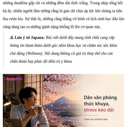
những deadline gấp rút và những đêm dài thức trắng. Trong nhịp sống hối
hả ấy, nhiều người lầm tưởng rằng lá gan chỉ chịu áp lực khi chúng ta tiêu
thụ rượu bia. Sự thật là, những căng thẳng vô hình và lịch sinh học đảo lộn
cũng đang tạo ra những gánh nặng khổng lồ lên cơ quan này.
⚠️ Lưu ý từ Japana:
Bài viết dưới đây mang tính chất cung cấp
thông tin tham khảo dưới góc nhìn khoa học và chăm sóc sức khỏe
chủ động (Wellness). Nội dung không có giá trị thay thế cho các
chẩn đoán hay phác đồ điều trị y khoa.