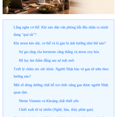
Lắng nghe cơ thể: Khi nào dân văn phòng bắt đầu nhận ra mình
đang "quá tải"?
Khi stress kéo dài, cơ thể và lá gan bị ảnh hưởng như thế nào?
Sự gia tăng của hormone căng thẳng và stress oxy hóa
Hệ lụy âm thầm đằng sau sự mệt mỏi
Triết lý chăm sóc sức khỏe: Người Nhật bảo vệ gan từ sớm theo
hướng nào?
Một số dòng dưỡng chất hỗ trợ chức năng gan được người Nhật
quan tâm
Nhóm Vitamin và Khoáng chất thiết yếu
Chiết xuất từ tự nhiên (Nghệ, hàu, thủy phân gan)