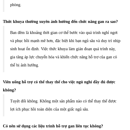
phòng.
Thức khuya thường xuyên ảnh hưởng đến chức năng gan ra sao?
Ban đêm là khoảng thời gian cơ thể bước vào quá trình nghỉ ngơi
và phục hồi mạnh mẽ hơn, đặc biệt khi bạn ngủ sâu và duy trì nhịp
sinh hoạt ổn định. Việc thức khuya làm gián đoạn quá trình này,
gia tăng áp lực chuyển hóa và khiến chức năng hỗ trợ của gan có
thể bị ảnh hưởng.
Viên uống hỗ trợ có thể thay thế cho việc ngủ nghỉ đầy đủ được
không?
Tuyệt đối không. Không một sản phẩm nào có thể thay thế được
lợi ích phục hồi toàn diện của một giấc ngủ sâu.
Có nên sử dụng các liệu trình hỗ trợ gan liên tục không?