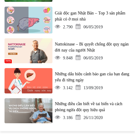
Giải độc gan Nhật Bản – Top 3 sản phẩm
phải có ở mọi nhà
2.790
06/05/2019
Nattokinase – Bí quyết chống đột quỵ ngàn
đời nay của người Nhật
9.848
06/05/2019
Những dấu hiệu cảnh báo gan của bạn đang
yếu đi từng ngày
3.142
13/09/2019
Những điều cần biết về tai biến và cách
phòng ngừa đột quỵ hiệu quả
3.186
26/11/2020