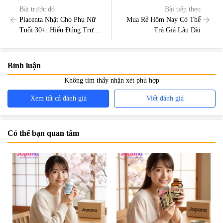
Bài trước đó
Bài tiếp theo
Placenta Nhật Cho Phụ Nữ
Mua Rẻ Hôm Nay Có Thể
Tuổi 30+: Hiểu Đúng Trước
Trả Giá Lâu Dài
Khi Lựa Chọn
Bình luận
Không tìm thấy nhận xét phù hợp
Xem tất cả đánh giá
Viết đánh giá
Có thể bạn quan tâm