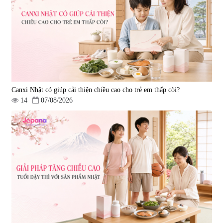
880.000 đ
4.473.500 đ
Canxi Nhật có giúp cải thiện chiều cao cho trẻ em thấp còi?
14
07/08/2026