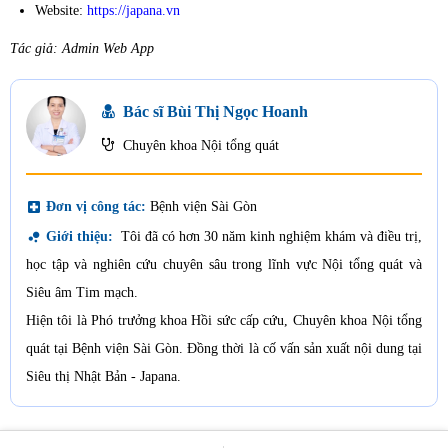
Website:
https://japana.vn
Tác giả: Admin Web App
Bác sĩ Bùi Thị Ngọc Hoanh
Chuyên khoa Nội tổng quát
local_hospital
Đơn vị công tác:
Bệnh viện Sài Gòn
bubble_chart
Giới thiệu:
Tôi đã có hơn 30 năm kinh nghiệm khám và điều trị,
học tập và nghiên cứu chuyên sâu trong lĩnh vực Nội tổng quát và
Siêu âm Tim mạch.
Hiện tôi là Phó trưởng khoa Hồi sức cấp cứu, Chuyên khoa Nội tổng
quát tại Bệnh viện Sài Gòn. Đồng thời là cố vấn sản xuất nội dung tại
Siêu thị Nhật Bản - Japana.