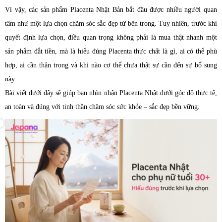
Vì vậy, các sản phẩm Placenta Nhật Bản bắt đầu được nhiều người quan
tâm như một lựa chọn chăm sóc sắc đẹp từ bên trong. Tuy nhiên, trước khi
quyết định lựa chọn, điều quan trọng không phải là mua thật nhanh một
sản phẩm đắt tiền, mà là hiểu đúng Placenta thực chất là gì, ai có thể phù
hợp, ai cần thận trọng và khi nào cơ thể chưa thật sự cần đến sự bổ sung
này.
Bài viết dưới đây sẽ giúp bạn nhìn nhận Placenta Nhật dưới góc độ thực tế,
an toàn và đúng với tinh thần chăm sóc sức khỏe – sắc đẹp bền vững.