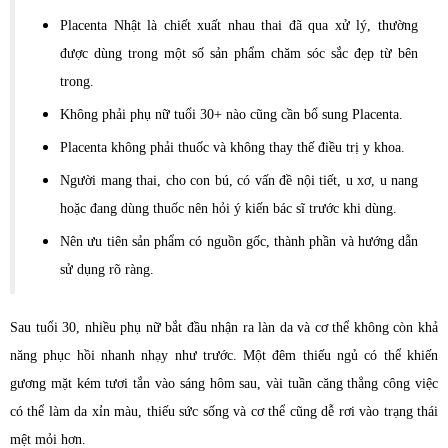
Placenta Nhật là chiết xuất nhau thai đã qua xử lý, thường
được dùng trong một số sản phẩm chăm sóc sắc đẹp từ bên
trong.
Không phải phụ nữ tuổi 30+ nào cũng cần bổ sung Placenta.
Placenta không phải thuốc và không thay thế điều trị y khoa.
Người mang thai, cho con bú, có vấn đề nội tiết, u xơ, u nang
hoặc đang dùng thuốc nên hỏi ý kiến bác sĩ trước khi dùng.
Nên ưu tiên sản phẩm có nguồn gốc, thành phần và hướng dẫn
sử dụng rõ ràng.
Sau tuổi 30, nhiều phụ nữ bắt đầu nhận ra làn da và cơ thể không còn khả
năng phục hồi nhanh nhạy như trước. Một đêm thiếu ngủ có thể khiến
gương mặt kém tươi tắn vào sáng hôm sau, vài tuần căng thẳng công việc
có thể làm da xỉn màu, thiếu sức sống và cơ thể cũng dễ rơi vào trạng thái
mệt mỏi hơn.