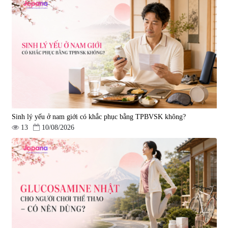
Sinh lý yếu ở nam giới có khắc phục bằng TPBVSK không?
13
10/08/2026