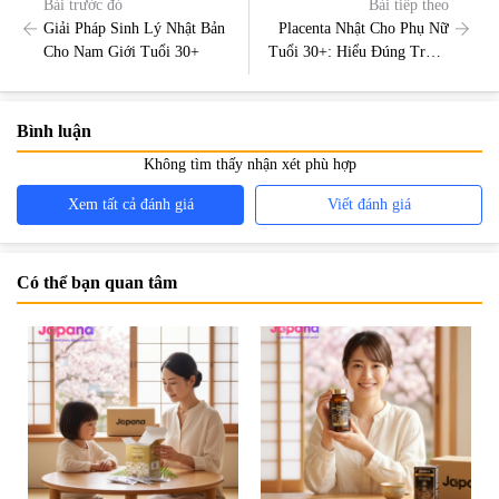
Bài trước đó
Bài tiếp theo
Giải Pháp Sinh Lý Nhật Bản
Placenta Nhật Cho Phụ Nữ
Cho Nam Giới Tuổi 30+
Tuổi 30+: Hiểu Đúng Trước
Khi Lựa Chọn
Bình luận
Không tìm thấy nhận xét phù hợp
Xem tất cả đánh giá
Viết đánh giá
Có thể bạn quan tâm