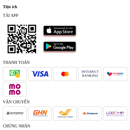
Tiện ích
TẢI APP
THANH TOÁN
VẬN CHUYỂN
CHỨNG NHẬN