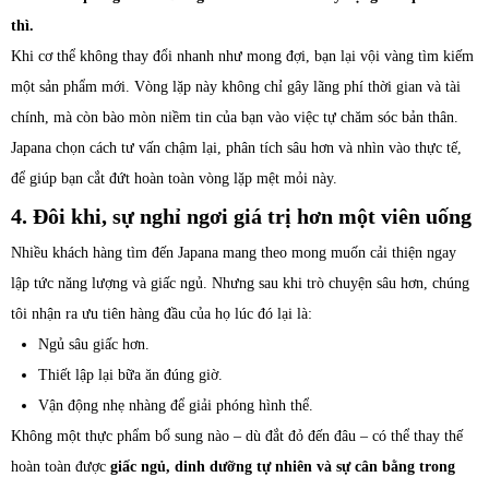
thì.
Khi cơ thể không thay đổi nhanh như mong đợi, bạn lại vội vàng tìm kiếm
một sản phẩm mới. Vòng lặp này không chỉ gây lãng phí thời gian và tài
chính, mà còn bào mòn niềm tin của bạn vào việc tự chăm sóc bản thân.
Japana chọn cách tư vấn chậm lại, phân tích sâu hơn và nhìn vào thực tế,
để giúp bạn cắt đứt hoàn toàn vòng lặp mệt mỏi này.
4. Đôi khi, sự nghỉ ngơi giá trị hơn một viên uống
Nhiều khách hàng tìm đến Japana mang theo mong muốn cải thiện ngay
lập tức năng lượng và giấc ngủ. Nhưng sau khi trò chuyện sâu hơn, chúng
tôi nhận ra ưu tiên hàng đầu của họ lúc đó lại là:
Ngủ sâu giấc hơn.
Thiết lập lại bữa ăn đúng giờ.
Vận động nhẹ nhàng để giải phóng hình thể.
Không một thực phẩm bổ sung nào – dù đắt đỏ đến đâu – có thể thay thế
hoàn toàn được
giấc ngủ, dinh dưỡng tự nhiên và sự cân bằng trong