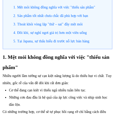
1. Mệt mỏi không đồng nghĩa với việc "thiếu sản phẩm"
2. Sản phẩm tốt nhất chưa chắc đã phù hợp với bạn
3. Thoát khỏi vòng lặp "thử – sai" đầy mệt mỏi
4. Đôi khi, sự nghỉ ngơi giá trị hơn một viên uống
5. Tại Japana, sự thấu hiểu đi trước nỗ lực bán hàng
1. Mệt mỏi không đồng nghĩa với việc "thiếu sản
phẩm"
Nhiều người lầm tưởng sự cạn kiệt năng lượng là do thiếu hụt vi chất. Tuy
nhiên, gốc rễ của vấn đề đôi khi rất đơn giản:
Cơ thể đang cạn kiệt vì thiếu ngủ nhiều tuần liên tục.
Những cơn đau đầu là hệ quả của áp lực công việc và nhịp sinh học
đảo lộn.
Có những trường hợp, cơ thể sẽ tự phục hồi rạng rỡ chỉ bằng cách điều