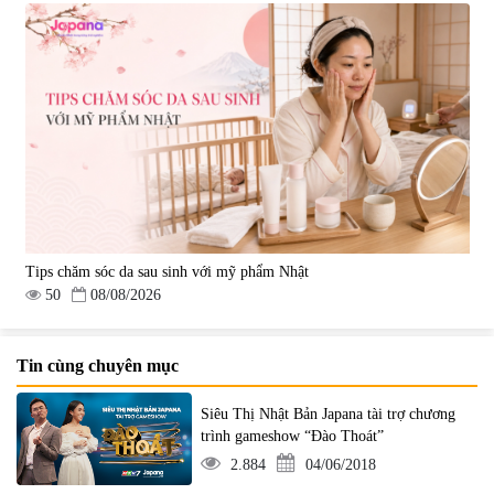
Tips chăm sóc da sau sinh với mỹ phẩm Nhật
50
08/08/2026
Tin cùng chuyên mục
Siêu Thị Nhật Bản Japana tài trợ chương
trình gameshow “Đào Thoát”
2.884
04/06/2018