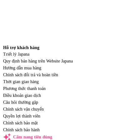
Hỗ trợ khách hàng
Triết lý Japana
Quy định bán hàng trên Website Japana
Hướng dẫn mua hàng
Chính sách đổi trả và hoàn tiền
Thời gian giao hàng
Phương thức thanh toán
Điều khoản giao dịch
Câu hỏi thường gặp
Chính sách vận chuyển
Quyền lợi thành viên
Chính sách bảo mật
Chính sách bảo hành
auto_awesome
Cẩm nang tiêu dùng