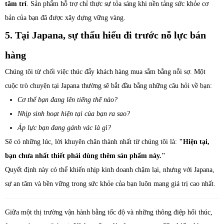
tâm trí
. Sản phẩm hỗ trợ chỉ thực sự tỏa sáng khi nền tảng sức khỏe cơ
bản của bạn đã được xây dựng vững vàng.
5. Tại Japana, sự thấu hiểu đi trước nỗ lực bán
hàng
Chúng tôi từ chối việc thúc đẩy khách hàng mua sắm bằng nỗi sợ. Một
cuộc trò chuyện tại Japana thường sẽ bắt đầu bằng những câu hỏi về bạn:
Cơ thể bạn đang lên tiếng thế nào?
Nhịp sinh hoạt hiện tại của bạn ra sao?
Áp lực bạn đang gánh vác là gì?
Sẽ có những lúc, lời khuyên chân thành nhất từ chúng tôi là:
"Hiện tại,
bạn chưa nhất thiết phải dùng thêm sản phẩm này."
Quyết định này có thể khiến nhịp kinh doanh chậm lại, nhưng với Japana,
sự an tâm và bền vững trong sức khỏe của bạn luôn mang giá trị cao nhất.
Giữa một thị trường vận hành bằng tốc độ và những thông điệp hối thúc,