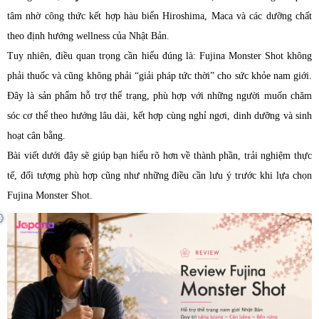
tâm nhờ công thức kết hợp hàu biển Hiroshima, Maca và các dưỡng chất
theo định hướng wellness của Nhật Bản.
Tuy nhiên, điều quan trọng cần hiểu đúng là: Fujina Monster Shot không
phải thuốc và cũng không phải “giải pháp tức thời” cho sức khỏe nam giới.
Đây là sản phẩm hỗ trợ thể trạng, phù hợp với những người muốn chăm
sóc cơ thể theo hướng lâu dài, kết hợp cùng nghỉ ngơi, dinh dưỡng và sinh
hoạt cân bằng.
Bài viết dưới đây sẽ giúp bạn hiểu rõ hơn về thành phần, trải nghiệm thực
tế, đối tượng phù hợp cũng như những điều cần lưu ý trước khi lựa chọn
Fujina Monster Shot.