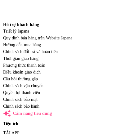
Hỗ trợ khách hàng
Triết lý Japana
Quy định bán hàng trên Website Japana
Hướng dẫn mua hàng
Chính sách đổi trả và hoàn tiền
Thời gian giao hàng
Phương thức thanh toán
Điều khoản giao dịch
Câu hỏi thường gặp
Chính sách vận chuyển
Quyền lợi thành viên
Chính sách bảo mật
Chính sách bảo hành
auto_awesome
Cẩm nang tiêu dùng
Tiện ích
TẢI APP