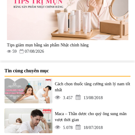
Tips giảm mụn bằng sản phẩm Nhật chính hãng
59
07/08/2026
Tin cùng chuyên mục
Cách chọn thuốc tăng cường sinh lý nam tốt
nhất
3.457
13/08/2018
Maca – Thần dược cho quý ông sung mãn
vượt thời gian
5.078
18/07/2018