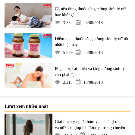
Có nên dùng thuốc tăng cường sinh lý nữ
hay không?
3.352
25/08/2018
Điểm danh thuốc tăng cường sinh lý nữ tốt
nhất hiện nay
5.379
25/08/2018
Phục hồi, cải thiện và tăng cường sinh lý
cho phái đẹp
2.213
13/08/2018
Lượt xem nhiều nhất
Giải thích ý nghĩa hõm venus là gì ở nam
và nữ? Có giúp ích được gì trong chuyện ấy
không?