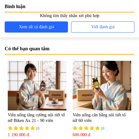
Bình luận
Không tìm thấy nhận xét phù hợp
Xem tất cả đánh giá
Viết đánh giá
Có thể bạn quan tâm
Viên uống tăng cường nội tiết tố
Viên uống cân bằng nội tiết tố
nữ Biken Ax 21 - 90 viên
nữ 60 viên
|
0
|
0
1.190.000 đ
600.000 đ