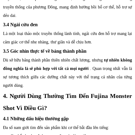
truyền thống của phương Đông, mang định hướng bồi bổ cơ thể, hỗ trợ sự
dẻo dai.
3.4 Ngải cứu đen
Là một loại thảo mộc truyền thống lành tính, ngải cứu đen hỗ trợ mang lại
cảm giác cơ thể nhẹ nhàng, thư giãn và dễ chịu hơn.
3.5 Góc nhìn thực tế về bảng thành phần
Dù sở hữu bảng thành phần thiên nhiên chất lượng, nhưng
tự nhiên không
đồng nghĩa là sẽ phù hợp với tất cả mọi người
. Quan trọng nhất vẫn là
sự tương thích giữa các dưỡng chất này với thể trạng cá nhân của từng
người dùng.
4. Người Dùng Thường Tìm Đến Fujina Monster
Shot Vì Điều Gì?
4.1 Những dấu hiệu thường gặp
Đa số nam giới tìm đến sản phẩm khi cơ thể bắt đầu lên tiếng: