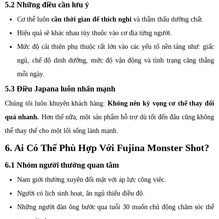
5.2 Những điều cần lưu ý
Cơ thể luôn
cần thời gian để thích nghi
và thẩm thấu dưỡng chất.
Hiệu quả sẽ khác nhau tùy thuộc vào cơ địa từng người.
Mức độ cải thiện phụ thuộc rất lớn vào các yếu tố nền tảng như: giấc
ngủ, chế độ dinh dưỡng, mức độ vận động và tình trạng căng thẳng
mỗi ngày.
5.3 Điều Japana luôn nhấn mạnh
Chúng tôi luôn khuyên khách hàng:
Không nên kỳ vọng cơ thể thay đổi
quá nhanh.
Hơn thế nữa, một sản phẩm hỗ trợ dù tốt đến đâu cũng không
thể thay thế cho một lối sống lành mạnh.
6. Ai Có Thể Phù Hợp Với Fujina Monster Shot?
6.1 Nhóm người thường quan tâm
Nam giới thường xuyên đối mặt với áp lực công việc.
Người có lịch sinh hoạt, ăn ngủ thiếu điều độ.
Những người đàn ông bước qua tuổi 30 muốn chủ động chăm sóc thể