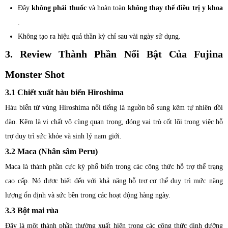
Đây
không phải thuốc
và hoàn toàn
không thay thế điều trị y khoa
.
Không tạo ra hiệu quả thần kỳ chỉ sau vài ngày sử dụng.
3. Review Thành Phần Nổi Bật Của Fujina
Monster Shot
3.1 Chiết xuất hàu biển Hiroshima
Hàu biển từ vùng Hiroshima nổi tiếng là nguồn bổ sung kẽm tự nhiên dồi
dào. Kẽm là vi chất vô cùng quan trọng, đóng vai trò cốt lõi trong việc hỗ
trợ duy trì sức khỏe và sinh lý nam giới.
3.2 Maca (Nhân sâm Peru)
Maca là thành phần cực kỳ phổ biến trong các công thức hỗ trợ thể trạng
cao cấp. Nó được biết đến với khả năng hỗ trợ cơ thể duy trì mức năng
lượng ổn định và sức bền trong các hoạt động hàng ngày.
3.3 Bột mai rùa
Đây là một thành phần thường xuất hiện trong các công thức dinh dưỡng