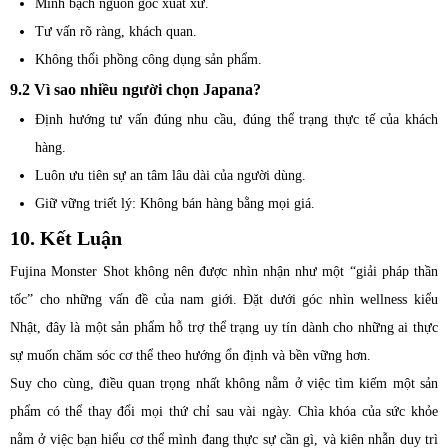
Minh bạch nguồn gốc xuất xứ.
Tư vấn rõ ràng, khách quan.
Không thổi phồng công dụng sản phẩm.
9.2 Vì sao nhiều người chọn Japana?
Định hướng tư vấn đúng nhu cầu, đúng thể trạng thực tế của khách
hàng.
Luôn ưu tiên sự an tâm lâu dài của người dùng.
Giữ vững triết lý: Không bán hàng bằng mọi giá.
10. Kết Luận
Fujina Monster Shot không nên được nhìn nhận như một “giải pháp thần
tốc” cho những vấn đề của nam giới. Đặt dưới góc nhìn wellness kiểu
Nhật, đây là một sản phẩm hỗ trợ thể trạng uy tín dành cho những ai thực
sự muốn chăm sóc cơ thể theo hướng ổn định và bền vững hơn.
Suy cho cùng, điều quan trọng nhất không nằm ở việc tìm kiếm một sản
phẩm có thể thay đổi mọi thứ chỉ sau vài ngày. Chìa khóa của sức khỏe
nằm ở việc bạn hiểu cơ thể mình đang thực sự cần gì, và kiên nhẫn duy trì