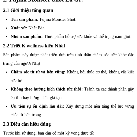
2.1 Giới thiệu tổng quan
Tên sản phẩm:
Fujina Monster Shot.
Xuất xứ:
Nhật Bản.
Nhóm sản phẩm:
Thực phẩm hỗ trợ sức khỏe và thể trạng nam giới.
2.2 Triết lý wellness kiểu Nhật
Sản phẩm này được phát triển dựa trên tinh thần chăm sóc sức khỏe đặc
trưng của người Nhật:
Chăm sóc từ từ và bền vững:
Không hối thúc cơ thể, không vắt kiệt
sức lực.
Không theo hướng kích thích tức thời:
Tránh xa các thành phần gây
ép tim hay hưng phấn giả tạo.
Ưu tiên sự ổn định lâu dài:
Xây dựng một nền tảng thể lực vững
chắc từ bên trong.
2.3 Điều cần hiểu đúng
Trước khi sử dụng, bạn cần có một kỳ vọng thực tế: