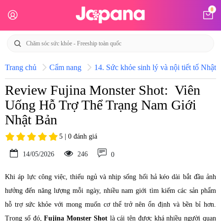
0
Trang chủ
Cẩm nang
14. Sức khỏe sinh lý và nội tiết tố Nhật 
Review Fujina Monster Shot: Viên
Uống Hỗ Trợ Thể Trạng Nam Giới
Nhật Bản
5 | 0 đánh giá
14/05/2026
246
0
Khi áp lực công việc, thiếu ngủ và nhịp sống hối hả kéo dài bắt đầu ảnh
hưởng đến năng lượng mỗi ngày, nhiều nam giới tìm kiếm các sản phẩm
hỗ trợ sức khỏe với mong muốn cơ thể trở nên ổn định và bền bỉ hơn.
Trong số đó,
Fujina Monster Shot
là cái tên được khá nhiều người quan