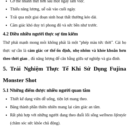
Cơ thể nhanh mệt hơn sau một ngày làm việc.
Thiếu năng lượng, uể oải vào cuối ngày.
Trải qua một giai đoạn sinh hoạt thất thường kéo dài.
Cảm giác khó duy trì phong độ và sức bền như trước.
4.2 Điều nhiều người thực sự tìm kiếm
Thứ phái mạnh mong mỏi không phải là một “phép màu tức thời”. Cái họ
thực sự cần là
cảm giác cơ thể ổn định, nhẹ nhõm và khỏe khoắn hơn
theo thời gian
, đủ năng lượng để cân bằng giữa sự nghiệp và gia đình.
5. Trải Nghiệm Thực Tế Khi Sử Dụng Fujina
Monster Shot
5.1 Những điểm được nhiều người quan tâm
Thiết kế dạng viên dễ uống, tiện lợi mang theo.
Bảng thành phần thiên nhiên mang lại cảm giác an tâm.
Rất phù hợp với những người đang theo đuổi lối sống
wellness lifestyle
(chăm sóc sức khỏe chủ động).