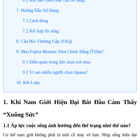
6.2 Khi nào chưa chắc cần bổ sung?
7. Hướng Dẫn Sử Dụng
7.1 Cách dùng
7.2 Kết hợp lối sống
8. Câu Hỏi Thường Gặp (FAQ)
9. Mua Fujina Monster Shot Chính Hãng Ở Đâu?
9.1 Điều quan trọng khi chọn nơi mua
9.2 Vì sao nhiều người chọn Japana?
10. Kết Luận
1. Khi Nam Giới Hiện Đại Bắt Đầu Cảm Thấy
“Xuống Sức”
1.1 Áp lực cuộc sống ảnh hưởng đến thể trạng như thế nào?
Cơ thể nam giới không phải là một cỗ máy vô hạn. Nhịp sống hiện đại