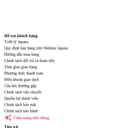
Hỗ trợ khách hàng
Triết lý Japana
Quy định bán hàng trên Website Japana
Hướng dẫn mua hàng
Chính sách đổi trả và hoàn tiền
Thời gian giao hàng
Phương thức thanh toán
Điều khoản giao dịch
Câu hỏi thường gặp
Chính sách vận chuyển
Quyền lợi thành viên
Chính sách bảo mật
Chính sách bảo hành
auto_awesome
Cẩm nang tiêu dùng
Tiện ích