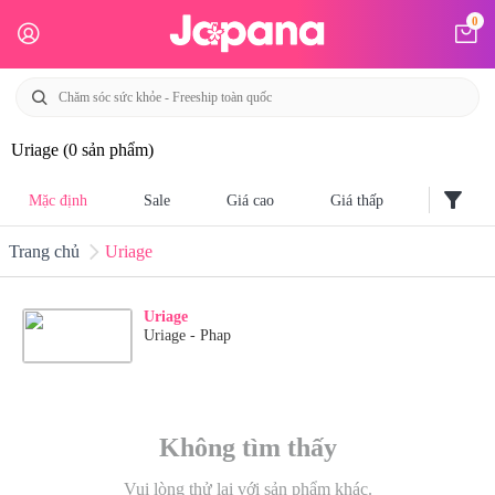
0
Uriage
(0 sản phẩm)
filter_alt
Mặc định
Sale
Giá cao
Giá thấp
Trang chủ
Uriage
Uriage
Uriage - Phap
Không tìm thấy
Vui lòng thử lại với sản phẩm khác.