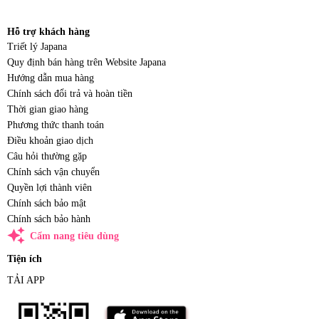
Hỗ trợ khách hàng
Triết lý Japana
Quy định bán hàng trên Website Japana
Hướng dẫn mua hàng
Chính sách đổi trả và hoàn tiền
Thời gian giao hàng
Phương thức thanh toán
Điều khoản giao dịch
Câu hỏi thường gặp
Chính sách vận chuyển
Quyền lợi thành viên
Chính sách bảo mật
Chính sách bảo hành
auto_awesome
Cẩm nang tiêu dùng
Tiện ích
TẢI APP