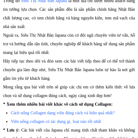
Trong đó
Siêu Thị Nhật Bản Japana
là một địa chỉ được nhiều khách hàng
tin tưởng lựa chọn. Các sản phẩm đều là sản phẩm chính hãng Nhật Bản
chất lượng cao, có tem chính hãng và hàng nguyên kiện, tem mã vạch của
nhà sản xuất.
Ngoài ra, Siêu Thị Nhật Bản Japana còn có đội ngũ chuyên viên tư vấn, hỗ
trợ và hướng dẫn tận tình, chuyên nghiệp để khách hàng sử dụng sản phẩm
mang lại hiệu quả tốt nhất.
Hãy tiếp tục theo dõi và đón xem các bài viết tiếp theo để có thể trở thành
chuyên gia làm đẹp nhé, Siêu Thị Nhật Bản Japana luôn tự hào là nơi gửi
gắm tin yêu từ khách hàng.
Mong rằng qua bài viết trên sẽ giúp các chị em có thêm kiến thức về lựa
chọn và sử dụng collagen đúng cách, ngày càng xinh đẹp hơn!
* Xem thêm nhiều bài viết khác về cách sử dụng Collagen:
Cách uống Collagen dạng viên đúng cách và hiệu quả nhất?
Viên uống collagen có tác dụng gì, loại nào tốt nhất
* Lưu ý:
Các bài viết của Japana chỉ mang tính chất tham khảo và không