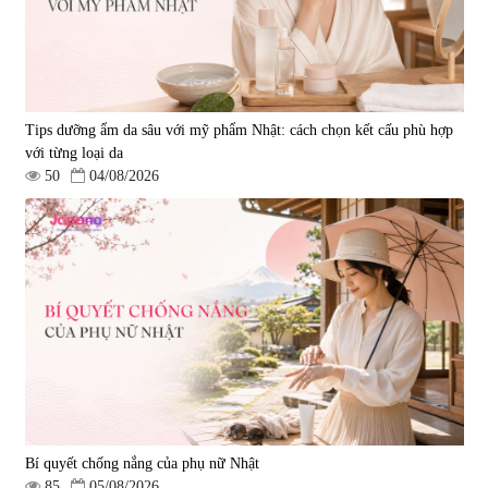
Tips dưỡng ẩm da sâu với mỹ phẩm Nhật: cách chọn kết cấu phù hợp
với từng loại da
50
04/08/2026
Bí quyết chống nắng của phụ nữ Nhật
85
05/08/2026