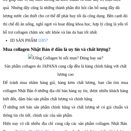
quả. Nhưng đây cũng là những thành phần đòi hỏi cần bổ sung đầy đủ
lượng nước cần thiết cho cơ thể để phát huy tối đa công dụng. Bên cạnh đó
thì chế độ ăn uống, nghỉ ngơi và hoạt động khoa học, hợp lý cũng là yếu tố
hỗ trợ collagen chăm sóc sức khỏe và làn da bạn tốt nhất.
ID SẢN PHẨM:
11857
Mua collagen Nhật Bản ở đâu là uy tín và chất lượng?
Sản phẩm collagen do JAPANA cung cấp đều là hàng chính hãng với chất
lượng cao
Để tránh mua nhầm hàng giả, hàng kém chất lượng, bạn cần tìm mua
collagen Nhật Bản ở những địa chỉ bán hàng uy tín, được nhiều khách hàng
biết đến, đảm bảo sản phẩm chất lượng và chính hãng.
Ở những nơi bán sản phẩm chính hãng và chất lượng sẽ có giá chuẩn và
thông tin chi tiết, chính xác của sản phẩm.
Hiện nay có rất nhiều địa chỉ cung cấp các sản phẩm collagen Nhật Bản.