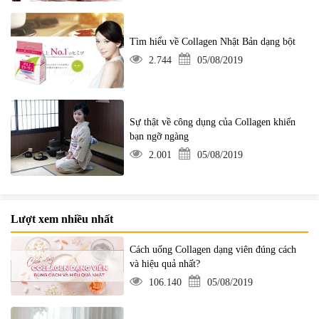
Tìm hiểu về Collagen Nhật Bản dạng bột
2.744
05/08/2019
Sự thật về công dụng của Collagen khiến
bạn ngỡ ngàng
2.001
05/08/2019
Lượt xem nhiều nhất
Cách uống Collagen dạng viên đúng cách
và hiệu quả nhất?
106.140
05/08/2019