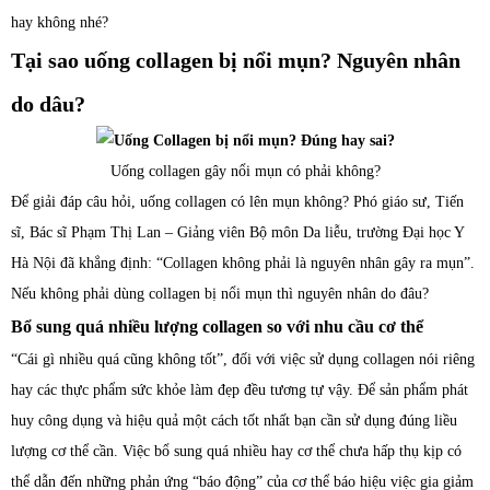
hay không nhé?
Tại sao uống collagen bị nổi mụn? Nguyên nhân
do dâu?
Uống collagen gây nổi mụn có phải không?
Để giải đáp câu hỏi, uống collagen có lên mụn không? Phó giáo sư, Tiến
sĩ, Bác sĩ Phạm Thị Lan – Giảng viên Bộ môn Da liễu, trường Đại học Y
Hà Nội đã khẳng định: “Collagen không phải là nguyên nhân gây ra mụn”.
Nếu không phải dùng collagen bị nổi mụn thì nguyên nhân do đâu?
Bổ sung quá nhiều lượng collagen so với nhu cầu cơ thể
“Cái gì nhiều quá cũng không tốt”, đối với việc sử dụng collagen nói riêng
hay các thực phẩm sức khỏe làm đẹp đều tương tự vậy. Để sản phẩm phát
huy công dụng và hiệu quả một cách tốt nhất bạn cần sử dụng đúng liều
lượng cơ thể cần. Việc bổ sung quá nhiều hay cơ thể chưa hấp thụ kịp có
thể dẫn đến những phản ứng “báo động” của cơ thể báo hiệu việc gia giảm