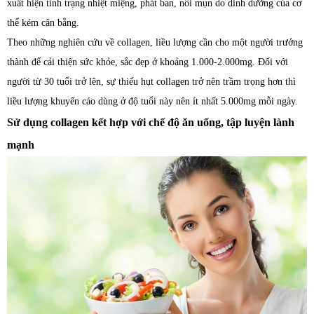
xuất hiện tình trạng nhiệt miệng, phát ban, nổi mụn do dinh dưỡng của cơ
thể kém cân bằng.
Theo những nghiên cứu về collagen, liều lượng cần cho một người trưởng
thành để cải thiện sức khỏe, sắc đẹp ở khoảng 1.000-2.000mg. Đối với
người từ 30 tuổi trở lên, sự thiếu hụt collagen trở nên trầm trọng hơn thì
liều lượng khuyến cáo dùng ở độ tuổi này nên ít nhất 5.000mg mỗi ngày.
Sử dụng collagen kết hợp với chế độ ăn uống, tập luyện lành
mạnh