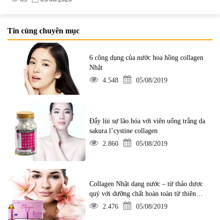
Tin cùng chuyên mục
6 công dụng của nước hoa hồng collagen
Nhật
4.548
05/08/2019
Đẩy lùi sự lão hóa với viên uống trắng da
sakura l’cystine collagen
2.860
05/08/2019
Collagen Nhật dạng nước – từ thảo dược
quý với dưỡng chất hoàn toàn từ thiên
nhiên
2.476
05/08/2019