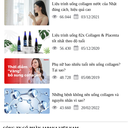
Liệu trình uống collagen nước của Nhật
đúng cách, hiệu quả cao
66.044
03/12/2021
Liệu trình uống 82x Collagen & Placenta
tốt nhất theo độ tuổi
56.430
05/12/2020
Phụ nữ bao nhiêu tuổi nên uống collagen?
Tại sao?
48.728
05/08/2019
Những bệnh không nên uống collagen và
nguyên nhân vì sao?
43.660
20/02/2022