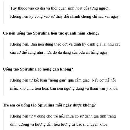
Tùy thuộc vào cơ địa và thói quen sinh hoạt của từng người.
Không nên kỳ vọng vào sự thay đổi nhanh chóng chỉ sau vài ngày.
Có nên uống tảo Spirulina liên tục quanh năm không?
Không nên. Bạn nên dùng theo đợt và định kỳ đánh giá lại nhu cầu
của cơ thể cũng như mức độ đa dạng của bữa ăn hằng ngày.
Uống tảo Spirulina có nóng gan không?
Không nên tự kết luận "nóng gan" qua cảm giác. Nếu cơ thể nổi
mẩn, khó chịu tiêu hóa, bạn nên ngưng dùng và tham vấn y khoa.
Trẻ em có uống tảo Spirulina mỗi ngày được không?
Không nên tự ý dùng cho trẻ nếu chưa có sự đánh giá tình trạng
dinh dưỡng và hướng dẫn liều lượng từ bác sĩ chuyên khoa.