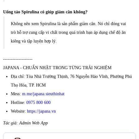
Uống tảo Spirulina có giúp giảm cân không?
Không nên xem Spirulina là sản phẩm giảm cân. Nó chỉ đóng vai
trò hỗ trợ cung cấp vi chất trong quá trình bạn áp dụng chế độ ăn
kiêng và tập luyện hợp lý.
-------------------
JAPANA - CHUẨN NHẬT TRONG TỪNG TRẢI NGHIỆM
Địa chỉ: Tòa Nhà Trường Thịnh, 76 Nguyễn Háo Vĩnh, Phường Phú
Thọ Hòa, TP. HCM
Mess:
m.me/japana.sieuthinhat
Hotline:
0975 800 600
Website:
https://japana.vn
Tác giả: Admin Web App