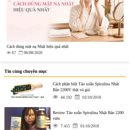
Cách dùng mặt nạ Nhật hiệu quả nhất
67
06/08/2026
Tin cùng chuyên mục
Cách phân biệt Tảo xoắn Spirulina Nhật
Bản 2200V thật và giả
44.192
02/10/2018
Review Tảo xoắn Spirulina Nhật Bản 2200
viên
7.415
01/10/2018