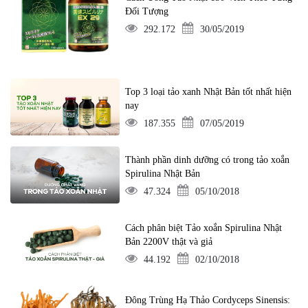
Đối Tượng
292.172
30/05/2019
Top 3 loại tảo xanh Nhật Bản tốt nhất hiện
nay
187.355
07/05/2019
Thành phần dinh dưỡng có trong tảo xoắn
Spirulina Nhật Bản
47.324
05/10/2018
Cách phân biệt Tảo xoắn Spirulina Nhật
Bản 2200V thật và giả
44.192
02/10/2018
Đông Trùng Hạ Thảo Cordyceps Sinensis: