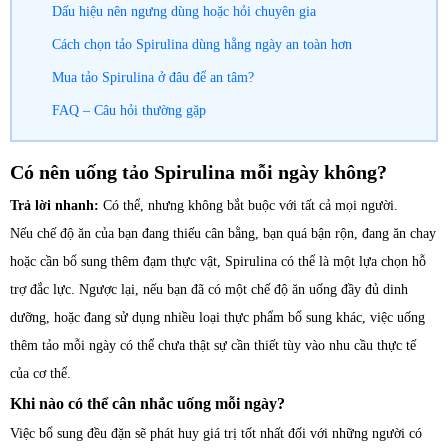
Dấu hiệu nên ngưng dùng hoặc hỏi chuyên gia
Cách chọn tảo Spirulina dùng hằng ngày an toàn hơn
Mua tảo Spirulina ở đâu để an tâm?
FAQ – Câu hỏi thường gặp
Có nên uống tảo Spirulina mỗi ngày không?
Trả lời nhanh:
Có thể, nhưng không bắt buộc với tất cả mọi người.
Nếu chế độ ăn của bạn đang thiếu cân bằng, bạn quá bận rộn, đang ăn chay
hoặc cần bổ sung thêm đạm thực vật, Spirulina có thể là một lựa chọn hỗ
trợ đắc lực. Ngược lại, nếu bạn đã có một chế độ ăn uống đầy đủ dinh
dưỡng, hoặc đang sử dụng nhiều loại thực phẩm bổ sung khác, việc uống
thêm tảo mỗi ngày có thể chưa thật sự cần thiết tùy vào nhu cầu thực tế
của cơ thể.
Khi nào có thể cân nhắc uống mỗi ngày?
Việc bổ sung đều đặn sẽ phát huy giá trị tốt nhất đối với những người có