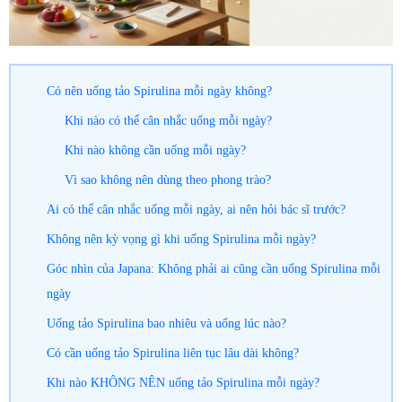
Có nên uống tảo Spirulina mỗi ngày không?
Khi nào có thể cân nhắc uống mỗi ngày?
Khi nào không cần uống mỗi ngày?
Vì sao không nên dùng theo phong trào?
Ai có thể cân nhắc uống mỗi ngày, ai nên hỏi bác sĩ trước?
Không nên kỳ vọng gì khi uống Spirulina mỗi ngày?
Góc nhìn của Japana: Không phải ai cũng cần uống Spirulina mỗi
ngày
Uống tảo Spirulina bao nhiêu và uống lúc nào?
Có cần uống tảo Spirulina liên tục lâu dài không?
Khi nào KHÔNG NÊN uống tảo Spirulina mỗi ngày?