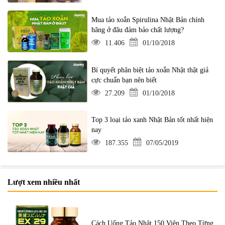
Mua tảo xoắn Spirulina Nhật Bản chính
hãng ở đâu đảm bảo chất lượng?
11.406
01/10/2018
Bí quyết phân biệt tảo xoắn Nhật thật giả
cực chuẩn bạn nên biết
27.209
01/10/2018
Top 3 loại tảo xanh Nhật Bản tốt nhất hiện
nay
187.355
07/05/2019
Lượt xem nhiều nhất
Cách Uống Tảo Nhật 150 Viên Theo Từng