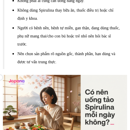
Không phải ai cũng cần uống hằng ngày.
Không dùng Spirulina thay bữa ăn, thuốc điều trị hoặc chỉ
định y khoa.
Người có bệnh nền, bệnh tự miễn, gan thận, đang dùng thuốc,
phụ nữ mang thai/cho con bú hoặc trẻ nhỏ nên hỏi bác sĩ
trước.
Nên chọn sản phẩm rõ nguồn gốc, thành phần, hạn dùng và
được tư vấn trung thực.