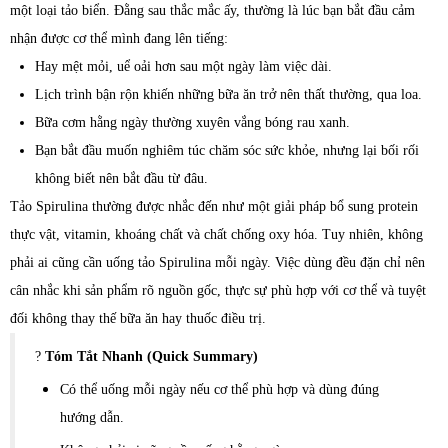
một loại tảo biển. Đằng sau thắc mắc ấy, thường là lúc bạn bắt đầu cảm
nhận được cơ thể mình đang lên tiếng:
Hay mệt mỏi, uể oải hơn sau một ngày làm việc dài.
Lịch trình bận rộn khiến những bữa ăn trở nên thất thường, qua loa.
Bữa cơm hằng ngày thường xuyên vắng bóng rau xanh.
Bạn bắt đầu muốn nghiêm túc chăm sóc sức khỏe, nhưng lại bối rối
không biết nên bắt đầu từ đâu.
Tảo Spirulina thường được nhắc đến như một giải pháp bổ sung protein
thực vật, vitamin, khoáng chất và chất chống oxy hóa. Tuy nhiên, không
phải ai cũng cần uống tảo Spirulina mỗi ngày. Việc dùng đều đặn chỉ nên
cân nhắc khi sản phẩm rõ nguồn gốc, thực sự phù hợp với cơ thể và tuyệt
đối không thay thế bữa ăn hay thuốc điều trị.
?
Tóm Tắt Nhanh (Quick Summary)
Có thể uống mỗi ngày nếu cơ thể phù hợp và dùng đúng
hướng dẫn.