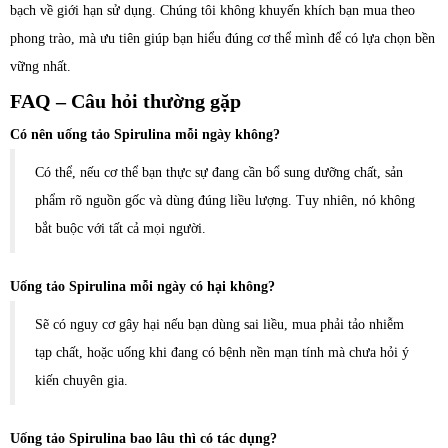
bạch về giới hạn sử dụng. Chúng tôi không khuyến khích bạn mua theo
phong trào, mà ưu tiên giúp bạn hiểu đúng cơ thể mình để có lựa chọn bền
vững nhất.
FAQ – Câu hỏi thường gặp
Có nên uống tảo Spirulina mỗi ngày không?
Có thể, nếu cơ thể bạn thực sự đang cần bổ sung dưỡng chất, sản
phẩm rõ nguồn gốc và dùng đúng liều lượng. Tuy nhiên, nó không
bắt buộc với tất cả mọi người.
Uống tảo Spirulina mỗi ngày có hại không?
Sẽ có nguy cơ gây hại nếu bạn dùng sai liều, mua phải tảo nhiễm
tạp chất, hoặc uống khi đang có bệnh nền mạn tính mà chưa hỏi ý
kiến chuyên gia.
Uống tảo Spirulina bao lâu thì có tác dụng?