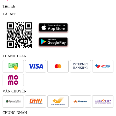
Tiện ích
TẢI APP
THANH TOÁN
VẬN CHUYỂN
CHỨNG NHẬN