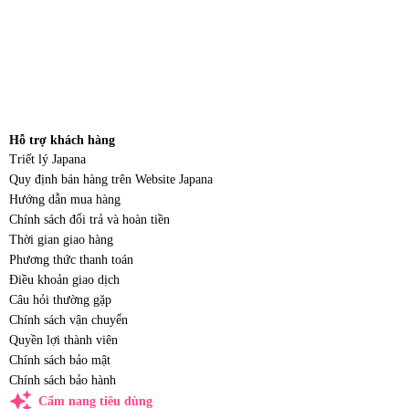
Hỗ trợ khách hàng
Triết lý Japana
Quy định bán hàng trên Website Japana
Hướng dẫn mua hàng
Chính sách đổi trả và hoàn tiền
Thời gian giao hàng
Phương thức thanh toán
Điều khoản giao dịch
Câu hỏi thường gặp
Chính sách vận chuyển
Quyền lợi thành viên
Chính sách bảo mật
Chính sách bảo hành
auto_awesome
Cẩm nang tiêu dùng