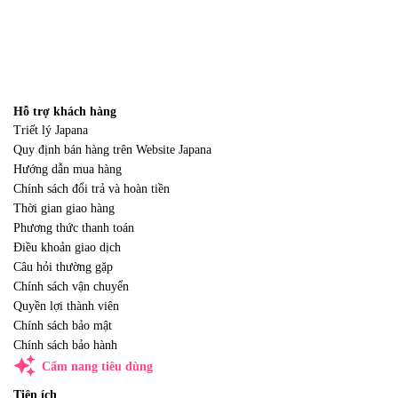
Hỗ trợ khách hàng
Triết lý Japana
Quy định bán hàng trên Website Japana
Hướng dẫn mua hàng
Chính sách đổi trả và hoàn tiền
Thời gian giao hàng
Phương thức thanh toán
Điều khoản giao dịch
Câu hỏi thường gặp
Chính sách vận chuyển
Quyền lợi thành viên
Chính sách bảo mật
Chính sách bảo hành
auto_awesome
Cẩm nang tiêu dùng
Tiện ích