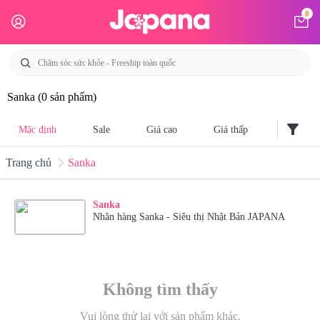
0
Sanka
(0 sản phẩm)
filter_alt
Mặc định
Sale
Giá cao
Giá thấp
Trang chủ
Sanka
Sanka
Nhãn hàng Sanka - Siêu thị Nhật Bản JAPANA
Không tìm thấy
Vui lòng thử lại với sản phẩm khác.