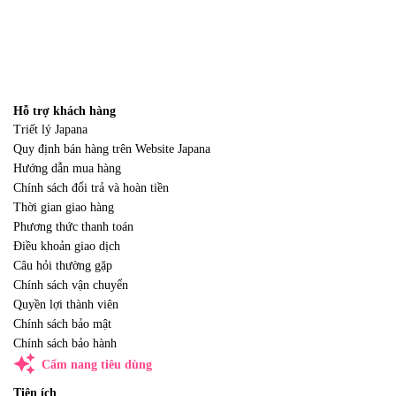
Hỗ trợ khách hàng
Triết lý Japana
Quy định bán hàng trên Website Japana
Hướng dẫn mua hàng
Chính sách đổi trả và hoàn tiền
Thời gian giao hàng
Phương thức thanh toán
Điều khoản giao dịch
Câu hỏi thường gặp
Chính sách vận chuyển
Quyền lợi thành viên
Chính sách bảo mật
Chính sách bảo hành
auto_awesome
Cẩm nang tiêu dùng
Tiện ích