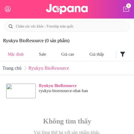
0
Ryukyu BioResource
(0 sản phẩm)
filter_alt
Mặc định
Sale
Giá cao
Giá thấp
Trang chủ
Ryukyu BioResource
Ryukyu BioResource
ryukyu-bioresource-nhat-ban
Không tìm thấy
Vui lòng thử lại với sản phẩm khác.