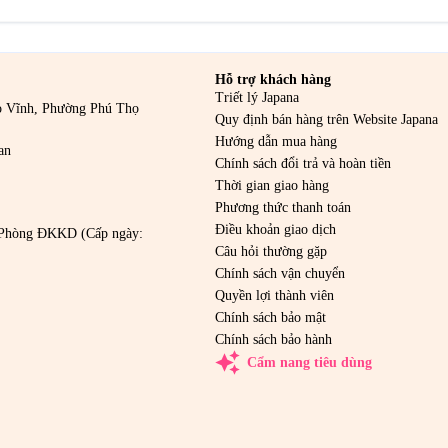
Hỗ trợ khách hàng
Triết lý Japana
o Vĩnh, Phường Phú Thọ
Quy định bán hàng trên Website Japana
Hướng dẫn mua hàng
an
Chính sách đổi trả và hoàn tiền
Thời gian giao hàng
Phương thức thanh toán
Điều khoản giao dịch
Phòng ĐKKD (Cấp ngày:
Câu hỏi thường gặp
Chính sách vận chuyển
Quyền lợi thành viên
Chính sách bảo mật
Chính sách bảo hành
auto_awesome
Cẩm nang tiêu dùng