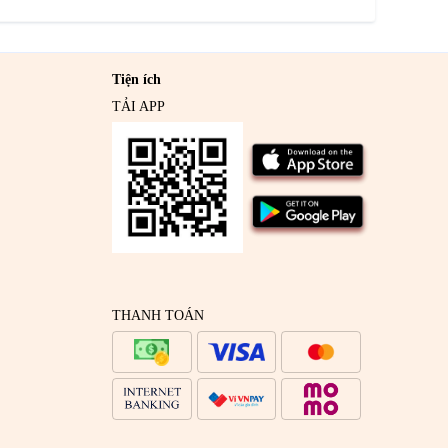
Tiện ích
TẢI APP
THANH TOÁN