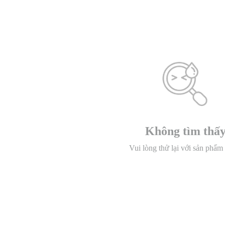
Không tìm thấ
Vui lòng thử lại với sản phẩm