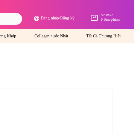
GIỎ HÀNG
Đăng nhập
/
Đăng ký
0
Sản phẩm
ơng Khớp
Collagen nước Nhật
Tất Cả Thương Hiệu