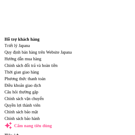
Hỗ trợ khách hàng
Triết lý Japana
Quy định bán hàng trên Website Japana
Hướng dẫn mua hàng
Chính sách đổi trả và hoàn tiền
Thời gian giao hàng
Phương thức thanh toán
Điều khoản giao dịch
Câu hỏi thường gặp
Chính sách vận chuyển
Quyền lợi thành viên
Chính sách bảo mật
Chính sách bảo hành
auto_awesome
Cẩm nang tiêu dùng