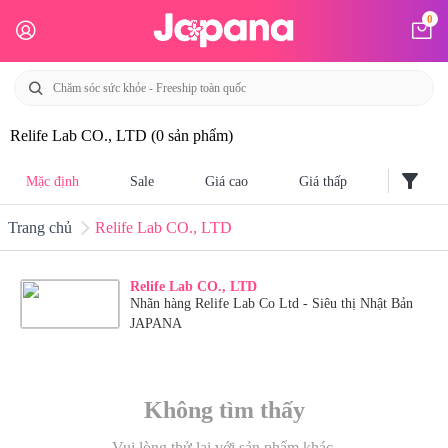
0
Relife Lab CO., LTD
(0 sản phẩm)
filter_alt
Mặc định
Sale
Giá cao
Giá thấp
Trang chủ
Relife Lab CO., LTD
Relife Lab CO., LTD
Nhãn hàng Relife Lab Co Ltd - Siêu thị Nhật Bản
JAPANA
Không tìm thấy
Vui lòng thử lại với sản phẩm khác.