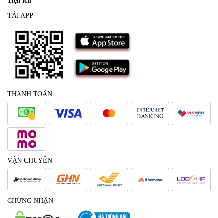
Tiện ích
TẢI APP
THANH TOÁN
VẬN CHUYỂN
CHỨNG NHẬN