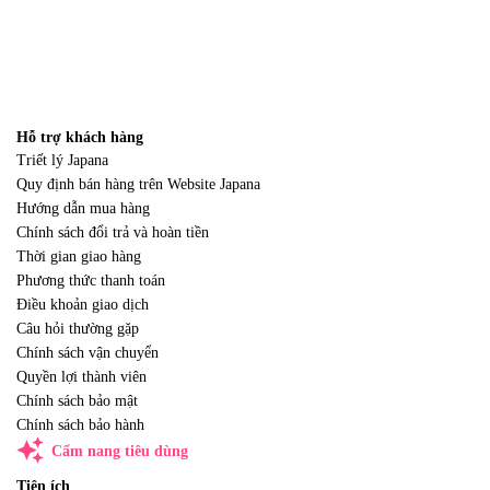
Hỗ trợ khách hàng
Triết lý Japana
Quy định bán hàng trên Website Japana
Hướng dẫn mua hàng
Chính sách đổi trả và hoàn tiền
Thời gian giao hàng
Phương thức thanh toán
Điều khoản giao dịch
Câu hỏi thường gặp
Chính sách vận chuyển
Quyền lợi thành viên
Chính sách bảo mật
Chính sách bảo hành
auto_awesome
Cẩm nang tiêu dùng
Tiện ích