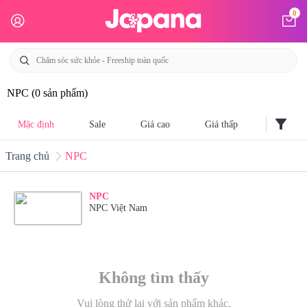
0
NPC
(0 sản phẩm)
filter_alt
Mặc định
Sale
Giá cao
Giá thấp
Trang chủ
NPC
NPC
NPC Việt Nam
Không tìm thấy
Vui lòng thử lại với sản phẩm khác.