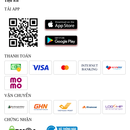
Tiện ích
TẢI APP
THANH TOÁN
VẬN CHUYỂN
CHỨNG NHẬN