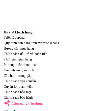
Hỗ trợ khách hàng
Triết lý Japana
Quy định bán hàng trên Website Japana
Hướng dẫn mua hàng
Chính sách đổi trả và hoàn tiền
Thời gian giao hàng
Phương thức thanh toán
Điều khoản giao dịch
Câu hỏi thường gặp
Chính sách vận chuyển
Quyền lợi thành viên
Chính sách bảo mật
Chính sách bảo hành
auto_awesome
Cẩm nang tiêu dùng