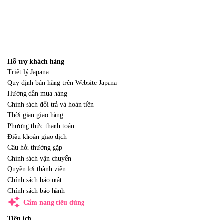
Hỗ trợ khách hàng
Triết lý Japana
Quy định bán hàng trên Website Japana
Hướng dẫn mua hàng
Chính sách đổi trả và hoàn tiền
Thời gian giao hàng
Phương thức thanh toán
Điều khoản giao dịch
Câu hỏi thường gặp
Chính sách vận chuyển
Quyền lợi thành viên
Chính sách bảo mật
Chính sách bảo hành
auto_awesome
Cẩm nang tiêu dùng
Tiện ích