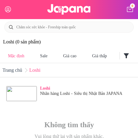
0
Loshi
(0 sản phẩm)
filter_alt
Mặc định
Sale
Giá cao
Giá thấp
Trang chủ
Loshi
Loshi
Nhãn hàng Loshi - Siêu thị Nhật Bản JAPANA
Không tìm thấy
Vui lòng thử lại với sản phẩm khác.