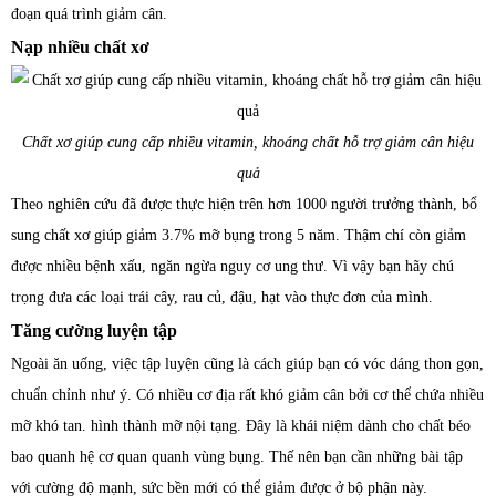
đoạn quá trình giảm cân.
Nạp nhiều chất xơ
Chất xơ giúp cung cấp nhiều vitamin, khoáng chất hỗ trợ giảm cân hiệu
quả
Theo nghiên cứu đã được thực hiện trên hơn 1000 người trưởng thành, bổ
sung chất xơ giúp giảm 3.7% mỡ bụng trong 5 năm. Thậm chí còn giảm
được nhiều bệnh xấu, ngăn ngừa nguy cơ ung thư. Vì vậy bạn hãy chú
trọng đưa các loại trái cây, rau củ, đậu, hạt vào thực đơn của mình.
Tăng cường luyện tập
Ngoài ăn uống, việc tập luyện cũng là cách giúp bạn có vóc dáng thon gọn,
chuẩn chỉnh như ý. Có nhiều cơ địa rất khó giảm cân bởi cơ thể chứa nhiều
mỡ khó tan. hình thành mỡ nội tạng. Đây là khái niệm dành cho chất béo
bao quanh hệ cơ quan quanh vùng bụng. Thế nên bạn cần những bài tập
với cường độ mạnh, sức bền mới có thể giảm được ở bộ phận này.