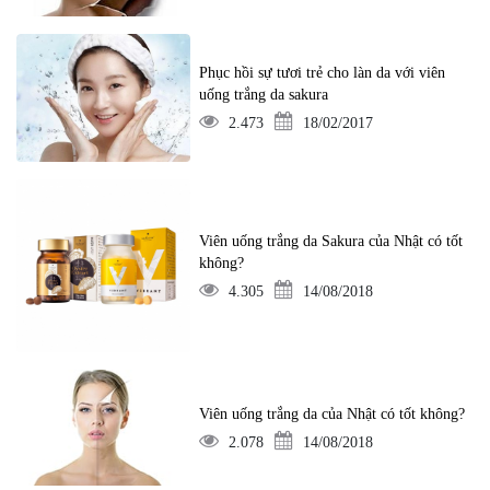
Phục hồi sự tươi trẻ cho làn da với viên
uống trắng da sakura
2.473
18/02/2017
Viên uống trắng da Sakura của Nhật có tốt
không?
4.305
14/08/2018
Viên uống trắng da của Nhật có tốt không?
2.078
14/08/2018