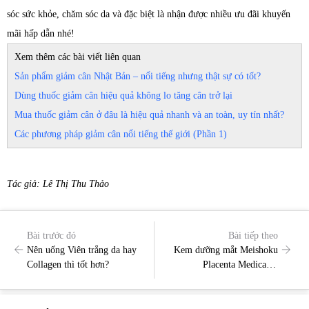
sóc sức khỏe, chăm sóc da và đặc biệt là nhận được nhiều ưu đãi khuyến
mãi hấp dẫn nhé!
Xem thêm các bài viết liên quan
Sản phẩm giảm cân Nhật Bản – nổi tiếng nhưng thật sự có tốt?
Dùng thuốc giảm cân hiệu quả không lo tăng cân trở lại
Mua thuốc giảm cân ở đâu là hiệu quả nhanh và an toàn, uy tín nhất?
Các phương pháp giảm cân nổi tiếng thế giới (Phần 1)
Tác giả: Lê Thị Thu Thảo
Bài trước đó
Bài tiếp theo
Nên uống Viên trắng da hay
Kem dưỡng mắt Meishoku
Collagen thì tốt hơn?
Placenta Medicated
Whitening Eye Cream 30g có
thật sự tốt?