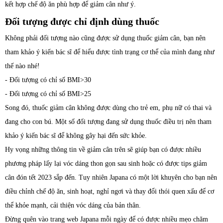
kết hợp chế độ ăn phù hợp để giảm cân như ý.
Đối tượng được chỉ định dùng thuốc
Không phải đối tượng nào cũng được sử dụng thuốc giảm cân, bạn nên
tham khảo ý kiến bác sĩ để hiểu được tình trạng cơ thể của mình đang như
thế nào nhé!
- Đối tượng có chỉ số BMI>30
- Đối tượng có chỉ số BMI>25
Song đó, thuốc giảm cân không được dùng cho trẻ em, phụ nữ có thai và
đang cho con bú. Một số đối tượng đang sử dụng thuốc điều trị nên tham
khảo ý kiến bác sĩ để không gây hại đến sức khỏe.
Hy vọng những thông tin về giảm cân trên sẽ giúp bạn có được nhiều
phương pháp lấy lại vóc dáng thon gọn sau sinh hoặc có được tips
giảm
cân đón tết 2023
sắp đến. Tuy nhiên Japana có một lời khuyên cho bạn nên
điều chỉnh chế độ ăn, sinh hoạt, nghỉ ngơi và thay đổi thói quen xấu để cơ
thể khỏe mạnh, cải thiện vóc dáng của bản thân.
Đừng quên vào trang web Japana mỗi ngày để có được nhiều mẹo chăm