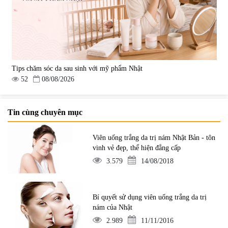
Tips chăm sóc da sau sinh với mỹ phẩm Nhật
52
08/08/2026
Tin cùng chuyên mục
Viên uống trắng da trị nám Nhật Bản - tôn
vinh vẻ đẹp, thể hiện đẳng cấp
3.579
14/08/2018
Bí quyết sử dụng viên uống trắng da trị
nám của Nhật
2.989
11/11/2016