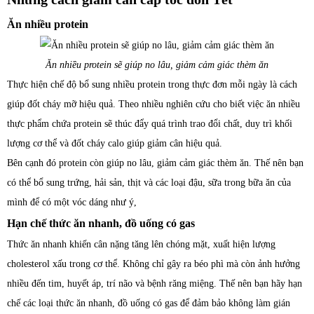
Ăn nhiều protein
Ăn nhiều protein sẽ giúp no lâu, giảm cảm giác thèm ăn
Thực hiện chế độ bổ sung nhiều protein trong thực đơn mỗi ngày là cách
giúp đốt cháy mỡ hiệu quả. Theo nhiều nghiên cứu cho biết việc ăn nhiều
thực phẩm chứa protein sẽ thúc đẩy quá trình trao đổi chất, duy trì khối
lượng cơ thể và đốt cháy calo giúp giảm cân hiệu quả.
Bên cạnh đó protein còn giúp no lâu, giảm cảm giác thèm ăn. Thế nên bạn
có thể bổ sung trứng, hải sản, thịt và các loại đậu, sữa trong bữa ăn của
mình để có một vóc dáng như ý,
Hạn chế thức ăn nhanh, đồ uống có gas
Thức ăn nhanh khiến cân nặng tăng lên chóng mặt, xuất hiện lượng
cholesterol xấu trong cơ thể. Không chỉ gây ra béo phì mà còn ảnh hưởng
nhiều đến tim, huyết áp, trí não và bệnh răng miệng. Thế nên bạn hãy hạn
chế các loại thức ăn nhanh, đồ uống có gas để đảm bảo không làm gián