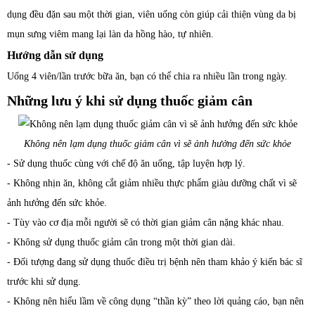
dụng đều đặn sau một thời gian, viên uống còn giúp cải thiện vùng da bị
mụn sưng viêm mang lại làn da hồng hào, tự nhiên.
Hướng dẫn sử dụng
Uống 4 viên/lần trước bữa ăn, bạn có thể chia ra nhiều lần trong ngày.
Những lưu ý khi sử dụng thuốc giảm cân
Không nên lạm dụng thuốc giảm cân vì sẽ ảnh hưởng đến sức khỏe
- Sử dụng thuốc cùng với chế độ ăn uống, tập luyện hợp lý.
- Không nhịn ăn, không cắt giảm nhiều thực phẩm giàu dưỡng chất vì sẽ
ảnh hưởng đến sức khỏe.
- Tùy vào cơ địa mỗi người sẽ có thời gian giảm cân nặng khác nhau.
- Không sử dụng thuốc giảm cân trong một thời gian dài.
- Đối tượng đang sử dụng thuốc điều trị bệnh nên tham khảo ý kiến bác sĩ
trước khi sử dụng.
- Không nên hiểu lầm về công dụng “thần kỳ” theo lời quảng cáo, bạn nên