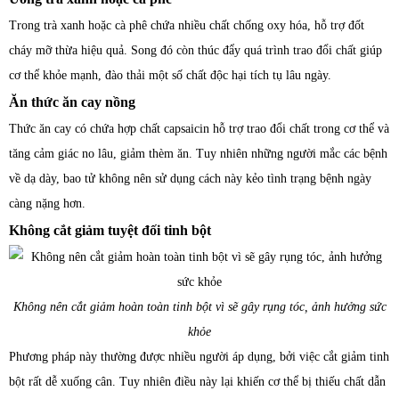
Trong trà xanh hoặc cà phê chứa nhiều chất chống oxy hóa, hỗ trợ đốt
cháy mỡ thừa hiệu quả. Song đó còn thúc đẩy quá trình trao đổi chất giúp
cơ thể khỏe mạnh, đào thải một số chất độc hại tích tụ lâu ngày.
Ăn thức ăn cay nồng
Thức ăn cay có chứa hợp chất capsaicin hỗ trợ trao đổi chất trong cơ thể và
tăng cảm giác no lâu, giảm thèm ăn. Tuy nhiên những người mắc các bệnh
về dạ dày, bao tử không nên sử dụng cách này kẻo tình trạng bệnh ngày
càng nặng hơn.
Không cắt giảm tuyệt đối tinh bột
Không nên cắt giảm hoàn toàn tinh bột vì sẽ gây rụng tóc, ảnh hưởng sức
khỏe
Phương pháp này thường được nhiều người áp dụng, bởi việc cắt giảm tinh
bột rất dễ xuống cân. Tuy nhiên điều này lại khiến cơ thể bị thiếu chất dẫn