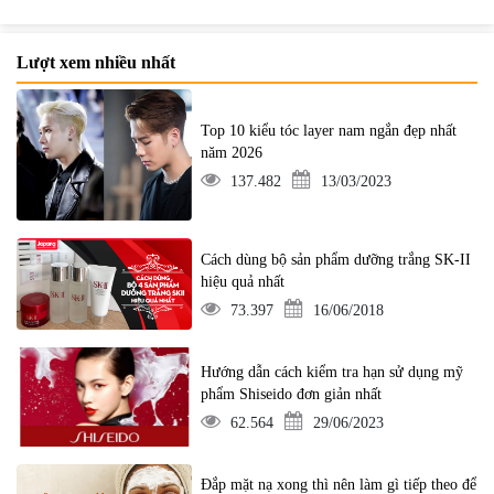
Lượt xem nhiều nhất
Top 10 kiểu tóc layer nam ngắn đẹp nhất
năm 2026
137.482
13/03/2023
Cách dùng bộ sản phẩm dưỡng trắng SK-II
hiệu quả nhất
73.397
16/06/2018
Hướng dẫn cách kiểm tra hạn sử dụng mỹ
phẩm Shiseido đơn giản nhất
62.564
29/06/2023
Đắp mặt nạ xong thì nên làm gì tiếp theo để