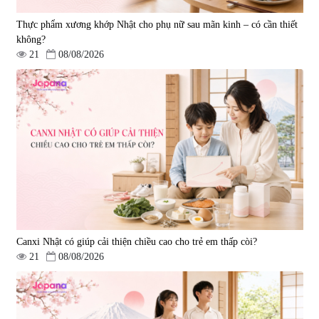
Thực phẩm xương khớp Nhật cho phụ nữ sau mãn kinh – có cần thiết
không?
21
08/08/2026
Viên uống hỗ trợ giấc ngủ Fujina
Viên uống phòng ngừa & hỗ trợ
Sleepy Nhật Bản 80 viên
điều trị đột quỵ Biken Kinase
Gold 60 viên
|
13.760
|
0
580.000 đ
1.570.000 đ
Canxi Nhật có giúp cải thiện chiều cao cho trẻ em thấp còi?
21
08/08/2026