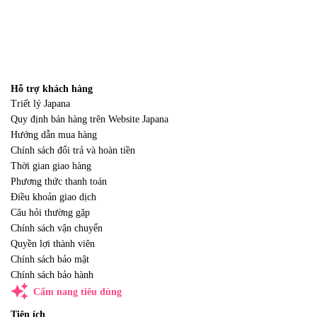
Hỗ trợ khách hàng
Triết lý Japana
Quy định bán hàng trên Website Japana
Hướng dẫn mua hàng
Chính sách đổi trả và hoàn tiền
Thời gian giao hàng
Phương thức thanh toán
Điều khoản giao dịch
Câu hỏi thường gặp
Chính sách vận chuyển
Quyền lợi thành viên
Chính sách bảo mật
Chính sách bảo hành
auto_awesome
Cẩm nang tiêu dùng
Tiện ích