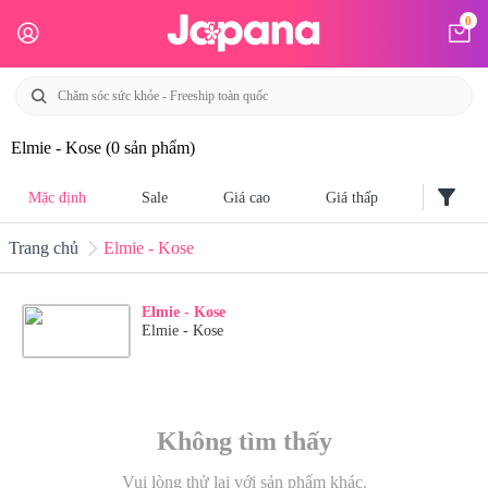
0
Elmie - Kose
(0 sản phẩm)
filter_alt
Mặc định
Sale
Giá cao
Giá thấp
Trang chủ
Elmie - Kose
Elmie - Kose
Elmie - Kose
Không tìm thấy
Vui lòng thử lại với sản phẩm khác.