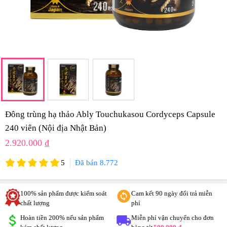
Đông trùng hạ thảo Ably Touchukasou Cordyceps Capsule
240 viên (Nội địa Nhật Bản)
2.920.000 ₫
5
Đã bán 8.772
100% sản phẩm được kiểm soát
Cam kết 90 ngày đổi trả miễn
chất lượng
phí
Hoàn tiền 200% nếu sản phẩm
Miễn phí vận chuyển cho đơn