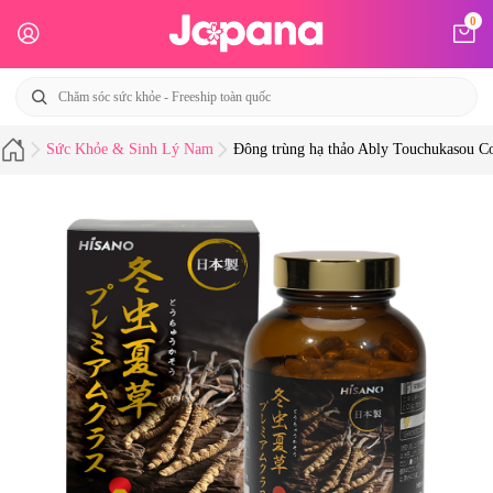
0
Sức Khỏe & Sinh Lý Nam
Đông trùng hạ thảo Ably Touchukasou Co