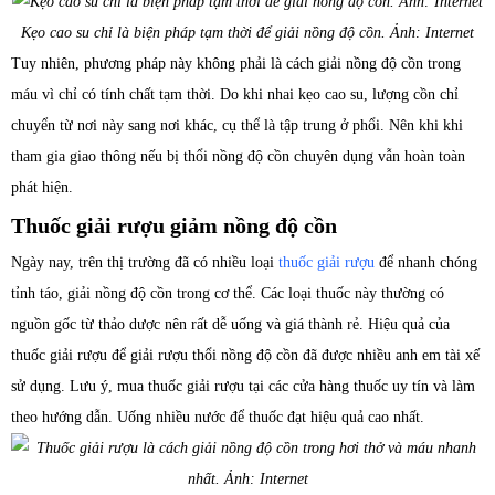
Kẹo cao su chỉ là biện pháp tạm thời để giải nồng độ cồn. Ảnh: Internet
Tuy nhiên, phương pháp này không phải là cách giải nồng độ cồn trong
máu vì chỉ có tính chất tạm thời. Do khi nhai kẹo cao su, lượng cồn chỉ
chuyển từ nơi này sang nơi khác, cụ thể là tập trung ở phổi. Nên khi khi
tham gia giao thông nếu bị thổi nồng độ cồn chuyên dụng vẫn hoàn toàn
phát hiện.
Thuốc giải rượu giảm nồng độ cồn
Ngày nay, trên thị trường đã có nhiều loại
thuốc giải rượu
để nhanh chóng
tỉnh táo, giải nồng độ cồn trong cơ thể. Các loại thuốc này thường có
nguồn gốc từ thảo dược nên rất dễ uống và giá thành rẻ. Hiệu quả của
thuốc giải rượu để giải rượu thổi nồng độ cồn đã được nhiều anh em tài xế
sử dụng. Lưu ý, mua thuốc giải rượu tại các cửa hàng thuốc uy tín và làm
theo hướng dẫn. Uống nhiều nước để thuốc đạt hiệu quả cao nhất.