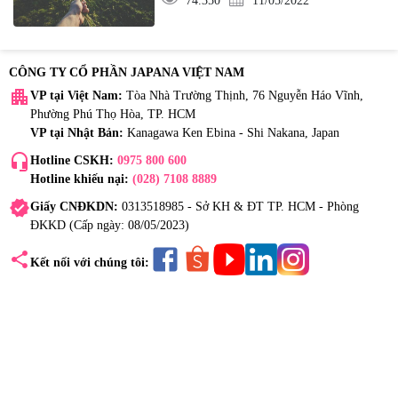
74.350
11/05/2022
CÔNG TY CỔ PHẦN JAPANA VIỆT NAM
apartment
VP tại Việt Nam:
Tòa Nhà Trường Thịnh, 76 Nguyễn Háo Vĩnh,
Phường Phú Thọ Hòa, TP. HCM
VP tại Nhật Bản:
Kanagawa Ken Ebina - Shi Nakana, Japan
headset_mic
Hotline CSKH:
0975 800 600
Hotline khiếu nại:
(028) 7108 8889
verified
Giấy CNĐKDN:
0313518985 - Sở KH & ĐT TP. HCM - Phòng
ĐKKD (Cấp ngày: 08/05/2023)
share
Kết nối với chúng tôi: