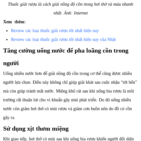
Thuốc giải rượu là cách giải nồng độ cồn trong hơi thở và máu nhanh
nhất. Ảnh: Internet
Xem thêm:
Review các loại thuốc giải rượu tốt nhất hiện nay
Review các loại thuốc giải rượu tốt nhất hiện nay của Nhật
Tăng cường uống nước để pha loãng cồn trong
người
Uống nhiều nước hơn để giải nồng độ cồn trong cơ thể cũng được nhiều
người lựa chọn. Điều này không chỉ giúp giải khát sau cuộc nhậu “tới bến”
mà còn giúp tránh mất nước. Miệng khô rát sau khi uống bia rượu là môi
trường rất thuận lợi cho vi khuẩn gây mùi phát triển. Do đó uống nhiều
nước còn giảm hơi thở có mùi rượu và giảm cơn buồn nôn do đồ có cồn
gây ra.
Sử dụng xịt thơm miệng
Khi giao tiếp, hơi thở có mùi sau khi uống bia rượu khiến người đối diện