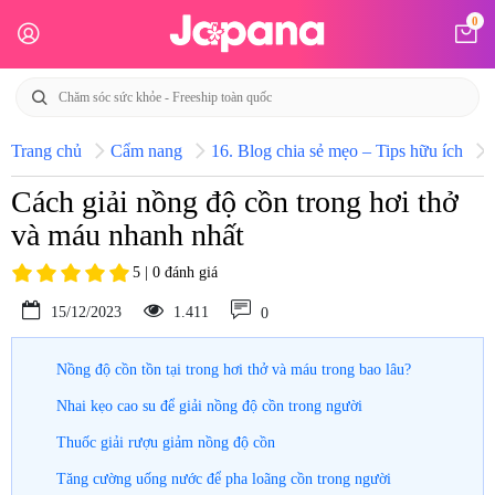
0
Trang chủ
Cẩm nang
16. Blog chia sẻ mẹo – Tips hữu ích
Cách giải nồng độ cồn trong hơi thở
và máu nhanh nhất
5 | 0 đánh giá
15/12/2023
1.411
0
Nồng độ cồn tồn tại trong hơi thở và máu trong bao lâu?
Nhai kẹo cao su để giải nồng độ cồn trong người
Thuốc giải rượu giảm nồng độ cồn
Tăng cường uống nước để pha loãng cồn trong người