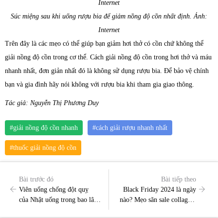
Súc miệng sau khi uống rượu bia để giảm nồng độ cồn nhất định. Ảnh:
Internet
Trên đây là các mẹo có thể giúp bạn giảm hơi thở có cồn chứ không thể
giải nồng độ cồn trong cơ thể. Cách giải nồng độ cồn trong hơi thở và máu
nhanh nhất, đơn giản nhất đó là không sử dụng rượu bia. Để bảo vệ chính
bạn và gia đình hãy nói không với rượu bia khi tham gia giao thông.
Tác giả: Nguyễn Thị Phương Duy
#giải nồng độ cồn nhanh
#cách giải rượu nhanh nhất
#thuốc giải nồng độ cồn
Bài trước đó
Bài tiếp theo
Viên uống chống đột quỵ
Black Friday 2024 là ngày
của Nhật uống trong bao lâu?
nào? Mẹo săn sale collagen,
Liệu trình cụ thể
mỹ phẩm Nhật siêu rẻ