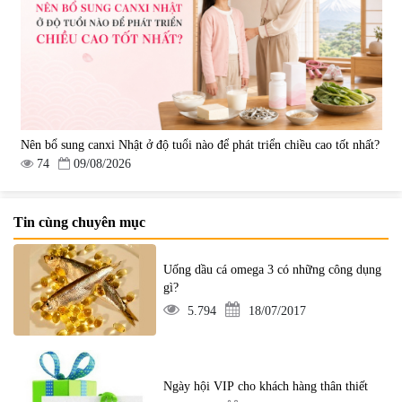
Nên bổ sung canxi Nhật ở độ tuổi nào để phát triển chiều cao tốt nhất?
74
09/08/2026
Tin cùng chuyên mục
Uống dầu cá omega 3 có những công dụng
gì?
5.794
18/07/2017
Ngày hội VIP cho khách hàng thân thiết