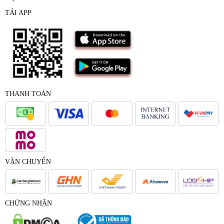
TẢI APP
THANH TOÁN
VẬN CHUYỂN
CHỨNG NHẬN