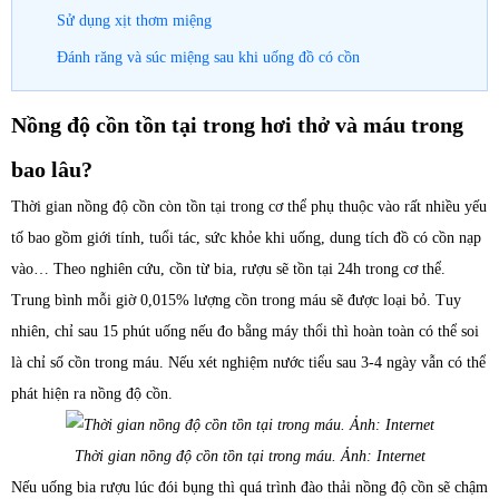
Sử dụng xịt thơm miệng
Đánh răng và súc miệng sau khi uống đồ có cồn
Nồng độ cồn tồn tại trong hơi thở và máu trong
bao lâu?
Thời gian nồng độ cồn còn tồn tại trong cơ thể phụ thuộc vào rất nhiều yếu
tố bao gồm giới tính, tuổi tác, sức khỏe khi uống, dung tích đồ có cồn nạp
vào… Theo nghiên cứu, cồn từ bia, rượu sẽ tồn tại 24h trong cơ thể.
Trung bình mỗi giờ 0,015% lượng cồn trong máu sẽ được loại bỏ. Tuy
nhiên, chỉ sau 15 phút uống nếu đo bằng máy thổi thì hoàn toàn có thể soi
là chỉ số cồn trong máu. Nếu xét nghiệm nước tiểu sau 3-4 ngày vẫn có thể
phát hiện ra nồng độ cồn.
Thời gian nồng độ cồn tồn tại trong máu. Ảnh: Internet
Nếu uống bia rượu lúc đói bụng thì quá trình đào thải nồng độ cồn sẽ chậm