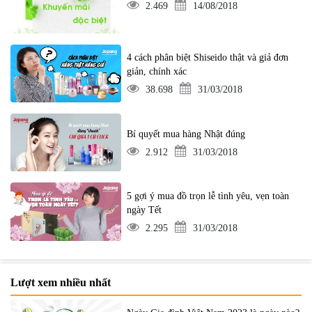
2.469
14/08/2018
4 cách phân biệt Shiseido thật và giả đơn
giản, chính xác
38.698
31/03/2018
Bí quyết mua hàng Nhật đúng
2.912
31/03/2018
5 gợi ý mua đồ trọn lễ tình yêu, vẹn toàn
ngày Tết
2.295
31/03/2018
Lượt xem nhiều nhất