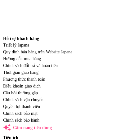
Hỗ trợ khách hàng
Triết lý Japana
Quy định bán hàng trên Website Japana
Hướng dẫn mua hàng
Chính sách đổi trả và hoàn tiền
Thời gian giao hàng
Phương thức thanh toán
Điều khoản giao dịch
Câu hỏi thường gặp
Chính sách vận chuyển
Quyền lợi thành viên
Chính sách bảo mật
Chính sách bảo hành
auto_awesome
Cẩm nang tiêu dùng
Tiện ích