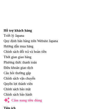
Hỗ trợ khách hàng
Triết lý Japana
Quy định bán hàng trên Website Japana
Hướng dẫn mua hàng
Chính sách đổi trả và hoàn tiền
Thời gian giao hàng
Phương thức thanh toán
Điều khoản giao dịch
Câu hỏi thường gặp
Chính sách vận chuyển
Quyền lợi thành viên
Chính sách bảo mật
Chính sách bảo hành
auto_awesome
Cẩm nang tiêu dùng
Tiện ích