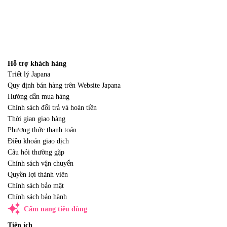
Hỗ trợ khách hàng
Triết lý Japana
Quy định bán hàng trên Website Japana
Hướng dẫn mua hàng
Chính sách đổi trả và hoàn tiền
Thời gian giao hàng
Phương thức thanh toán
Điều khoản giao dịch
Câu hỏi thường gặp
Chính sách vận chuyển
Quyền lợi thành viên
Chính sách bảo mật
Chính sách bảo hành
auto_awesome
Cẩm nang tiêu dùng
Tiện ích