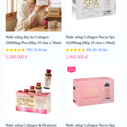
Nước uống đẹp da Collagen
Nước uống Collagen Nucos Spa
20000mg Plus (Hộp 10 chai x 50ml)
10,000mg (Hộp 10 chai x 50ml)
|
|
789.120 đã bán
465.491 đã bán
1.200.000 đ
1.950.000 đ
-12%
Nước uống Collagen & Hyaluron
Nước uống Collagen Nucos Spa