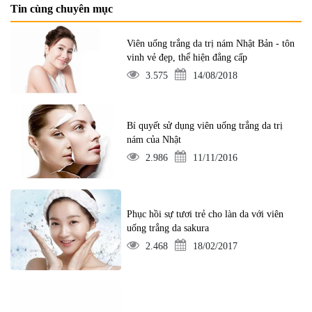
Tin cùng chuyên mục
Viên uống trắng da trị nám Nhật Bản - tôn
vinh vẻ đẹp, thể hiện đẳng cấp
3.575
14/08/2018
Bí quyết sử dụng viên uống trắng da trị
nám của Nhật
2.986
11/11/2016
Phục hồi sự tươi trẻ cho làn da với viên
uống trắng da sakura
2.468
18/02/2017