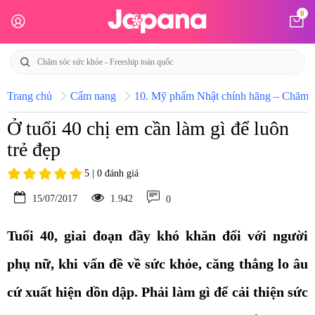
0
Trang chủ
Cẩm nang
10. Mỹ phẩm Nhật chính hãng – Chăm só
Ở tuổi 40 chị em cần làm gì để luôn
trẻ đẹp
5 | 0 đánh giá
15/07/2017
1.942
0
Tuổi 40, giai đoạn đầy khó khăn đối với người
phụ nữ, khi vấn đề về sức khỏe, căng thẳng lo âu
cứ xuất hiện dồn dập. Phải làm gì để cải thiện sức