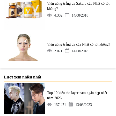
Viên uống trắng da Sakura của Nhật có tốt
không?
4.302
14/08/2018
Viên uống trắng da của Nhật có tốt không?
2.071
14/08/2018
Lượt xem nhiều nhất
Top 10 kiểu tóc layer nam ngắn đẹp nhất
năm 2026
137.471
13/03/2023