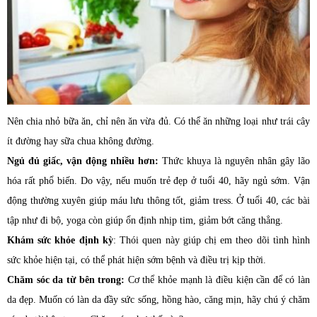
Nên chia nhỏ bữa ăn, chỉ nên ăn vừa đủ. Có thể ăn những loại như trái cây
ít đường hay sữa chua không đường.
Ngủ đủ giấc, vận động nhiều hơn:
Thức khuya là nguyên nhân gây lão
hóa rất phổ biến. Do vậy, nếu muốn trẻ đẹp ở tuổi 40, hãy ngủ sớm. Vận
động thường xuyên giúp máu lưu thông tốt, giảm tress. Ở tuổi 40, các bài
tập như đi bộ, yoga còn giúp ổn định nhịp tim, giảm bớt căng thẳng.
Khám sức khỏe định kỳ
: Thói quen này giúp chị em theo dõi tình hình
sức khỏe hiện tại, có thể phát hiện sớm bệnh và điều trị kịp thời.
Chăm sóc da từ bên trong:
Cơ thể khỏe mạnh là điều kiện cần để có làn
da đẹp. Muốn có làn da đầy sức sống, hồng hào, căng mịn, hãy chú ý chăm