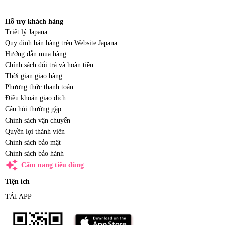
Hỗ trợ khách hàng
Triết lý Japana
Quy định bán hàng trên Website Japana
Hướng dẫn mua hàng
Chính sách đổi trả và hoàn tiền
Thời gian giao hàng
Phương thức thanh toán
Điều khoản giao dịch
Câu hỏi thường gặp
Chính sách vận chuyển
Quyền lợi thành viên
Chính sách bảo mật
Chính sách bảo hành
auto_awesome
Cẩm nang tiêu dùng
Tiện ích
TẢI APP