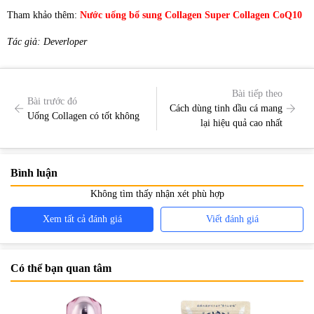
Tham khảo thêm:
Nước uống bổ sung Collagen Super Collagen CoQ10
Tác giả: Deverloper
Bài tiếp theo
Bài trước đó
Cách dùng tinh dầu cá mang
Uống Collagen có tốt không
lại hiệu quả cao nhất
Bình luận
Không tìm thấy nhận xét phù hợp
Xem tất cả đánh giá
Viết đánh giá
Có thể bạn quan tâm