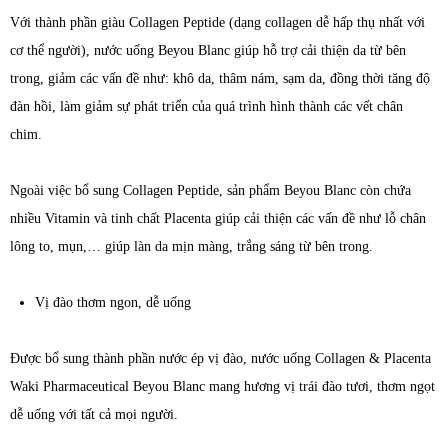
Với thành phần giàu Collagen Peptide (dạng collagen dễ hấp thụ nhất với
cơ thể người), nước uống Beyou Blanc giúp hỗ trợ cải thiện da từ bên
trong, giảm các vấn đề như: khô da, thâm nám, sạm da, đồng thời tăng độ
đàn hồi, làm giảm sự phát triển của quá trình hình thành các vết chân
chim.
Ngoài việc bổ sung Collagen Peptide, sản phẩm Beyou Blanc còn chứa
nhiều Vitamin và tinh chất Placenta giúp cải thiện các vấn đề như lỗ chân
lông to, mụn,… giúp làn da mịn màng, trắng sáng từ bên trong.
Vị đào thơm ngon, dễ uống
Được bổ sung thành phần nước ép vị đào, nước uống Collagen & Placenta
Waki Pharmaceutical Beyou Blanc mang hương vị trái đào tươi, thơm ngọt
dễ uống với tất cả mọi người.