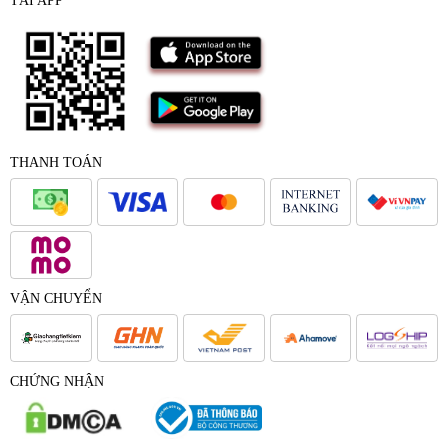
TẢI APP
THANH TOÁN
VẬN CHUYỂN
CHỨNG NHẬN