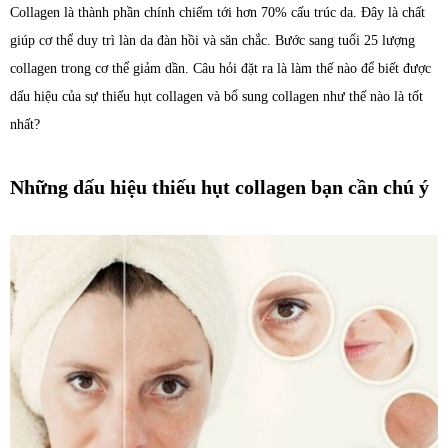
Collagen là thành phần chính chiếm tới hơn 70% cấu trúc da. Đây là chất
giúp cơ thể duy trì làn da đàn hồi và săn chắc. Bước sang tuổi 25 lượng
collagen trong cơ thể giảm dần. Câu hỏi đặt ra là làm thế nào để biết được
dấu hiệu của sự thiếu hụt collagen và bổ sung collagen như thế nào là tốt
nhất?
Những dấu hiệu thiếu hụt collagen bạn cần chú ý