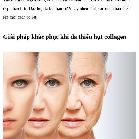
nếp nhăn li ti. Đặc biệt là khi bạn cười hay nheo mắt, các nếp nhăn hiện
lên một cách rõ rệt.
Giải pháp khắc phục khi da thiếu hụt collagen