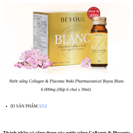
Nước uống Collagen & Placenta Waki Pharmaceutical Beyou Blanc
6.000mg (Hộp 6 chai x 30ml).
ID SẢN PHẨM:
3212
Thành phần và công dụng của nước uống Collagen & Placenta