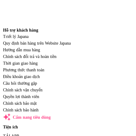
Hỗ trợ khách hàng
Triết lý Japana
Quy định bán hàng trên Website Japana
Hướng dẫn mua hàng
Chính sách đổi trả và hoàn tiền
Thời gian giao hàng
Phương thức thanh toán
Điều khoản giao dịch
Câu hỏi thường gặp
Chính sách vận chuyển
Quyền lợi thành viên
Chính sách bảo mật
Chính sách bảo hành
auto_awesome
Cẩm nang tiêu dùng
Tiện ích