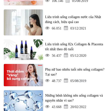
106.146
05/08/2019
Liệu trình uống collagen nước của Nhật
đúng cách, hiệu quả cao
66.051
03/12/2021
Liệu trình uống 82x Collagen & Placenta
tốt nhất theo độ tuổi
56.437
05/12/2020
Phụ nữ bao nhiêu tuổi nên uống collagen?
Tại sao?
48.737
05/08/2019
Những bệnh không nên uống collagen và
nguyên nhân vì sao?
43.668
20/02/2022