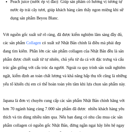
Peach juice (nước ép vị đào): Giúp sản phẩm có hương vị tương tự
nước ép trái cây tươi, giúp khách hàng cảm thấy ngon miệng khi sử
dụng sản phẩm Beyou Blanc.
Với nguồn gốc xuất xứ rõ ràng, đã được kiểm nghiệm lâm sàng đầy đủ,
các sản phẩm
Collagen
có xuất xứ Nhật Bản chính là điều mà phái đẹp
đang tìm kiếm. Phần lớn các sản phẩm collagen của Nhật Bản đều là sản
phẩm được chiết xuất từ tự nhiên, chủ yếu từ da cá với đặc trưng và cấu
trúc gần giống với cấu trúc da người. Ngoài ra quy trình sản xuất nghiêm
ngặt, kiểm định an toàn chất lượng và khả năng hấp thụ tốt cũng là những
yếu tố khiến chị em có thể hoàn toàn yên tâm khi lựa chọn sản phẩm này.
Japana là đơn vị chuyên cung cấp các sản phẩm Nhật Bản chính hãng với
hơn 70 ngành hàng cùng 7.000 sản phẩm đã được nhiều khách hàng yêu
thích và tin dùng nhiều năm qua. Nếu bạn đang có nhu cầu mua các sản
phẩm collagen có nguồn gốc Nhật Bản, đừng ngần ngại hãy liên hệ ngay