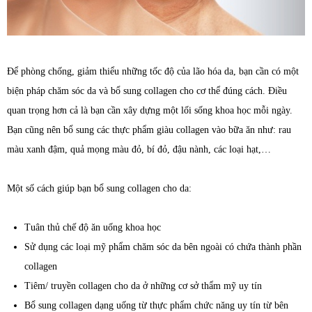
Để phòng chống, giảm thiểu những tốc độ của lão hóa da, bạn cần có một
biện pháp chăm sóc da và bổ sung collagen cho cơ thể đúng cách. Điều
quan trọng hơn cả là bạn cần xây dựng một lối sống khoa học mỗi ngày.
Bạn cũng nên bổ sung các thực phẩm giàu collagen vào bữa ăn như: rau
màu xanh đậm, quả mọng màu đỏ, bí đỏ, đậu nành, các loại hạt,…
Một số cách giúp bạn bổ sung collagen cho da:
Tuân thủ chế độ ăn uống khoa học
Sử dụng các loại mỹ phẩm chăm sóc da bên ngoài có chứa thành phần
collagen
Tiêm/ truyền collagen cho da ở những cơ sở thẩm mỹ uy tín
Bổ sung collagen dạng uống từ thực phẩm chức năng uy tín từ bên