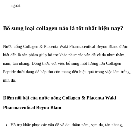
ngoài.
Bổ sung loại collagen nào là tốt nhất hiện nay?
Nước uống Collagen & Placenta Waki Pharmaceutical Beyou Blanc được
biết đến là sản phẩm giúp hỗ trợ khắc phục các vấn đề về da như: thâm,
nám, tàn nhang. Đồng thời, với việc bổ sung một lượng lớn Collagen
Peptide dưới dạng dễ hấp thụ còn mang đến hiệu quả trong việc làm trắng,
mịn da.
Điểm nổi bật của nước uống Collagen & Placenta Waki
Pharmaceutical Beyou Blanc
Hỗ trợ khắc phục các vấn đề về da: thâm nám, sạm da, tàn nhang,...