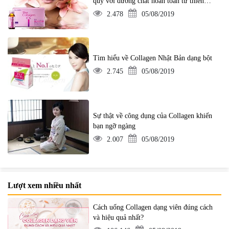
quý với dưỡng chất hoàn toàn từ thiên
nhiên
2.478
05/08/2019
Tìm hiểu về Collagen Nhật Bản dạng bột
2.745
05/08/2019
Sự thật về công dụng của Collagen khiến
bạn ngỡ ngàng
2.007
05/08/2019
Lượt xem nhiều nhất
Cách uống Collagen dạng viên đúng cách
và hiệu quả nhất?