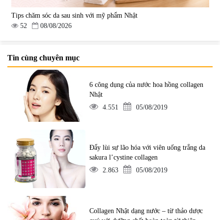
Tips chăm sóc da sau sinh với mỹ phẩm Nhật
52
08/08/2026
Tin cùng chuyên mục
6 công dụng của nước hoa hồng collagen
Nhật
4.551
05/08/2019
Đẩy lùi sự lão hóa với viên uống trắng da
sakura l’cystine collagen
2.863
05/08/2019
Collagen Nhật dạng nước – từ thảo dược