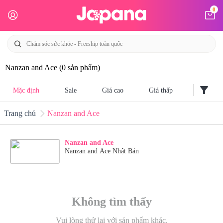
0
Nanzan and Ace
(0 sản phẩm)
filter_alt
Mặc định
Sale
Giá cao
Giá thấp
Trang chủ
Nanzan and Ace
Nanzan and Ace
Nanzan and Ace Nhật Bản
Không tìm thấy
Vui lòng thử lại với sản phẩm khác.