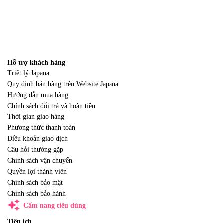
Hỗ trợ khách hàng
Triết lý Japana
Quy định bán hàng trên Website Japana
Hướng dẫn mua hàng
Chính sách đổi trả và hoàn tiền
Thời gian giao hàng
Phương thức thanh toán
Điều khoản giao dịch
Câu hỏi thường gặp
Chính sách vận chuyển
Quyền lợi thành viên
Chính sách bảo mật
Chính sách bảo hành
auto_awesome
Cẩm nang tiêu dùng
Tiện ích