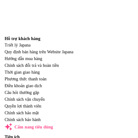
Hỗ trợ khách hàng
Triết lý Japana
Quy định bán hàng trên Website Japana
Hướng dẫn mua hàng
Chính sách đổi trả và hoàn tiền
Thời gian giao hàng
Phương thức thanh toán
Điều khoản giao dịch
Câu hỏi thường gặp
Chính sách vận chuyển
Quyền lợi thành viên
Chính sách bảo mật
Chính sách bảo hành
auto_awesome
Cẩm nang tiêu dùng
Tiện ích