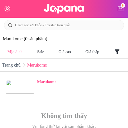
0
Marukome
(0 sản phẩm)
filter_alt
Mặc định
Sale
Giá cao
Giá thấp
Trang chủ
Marukome
Marukome
Không tìm thấy
Vui lòng thử lại với sản phẩm khác.