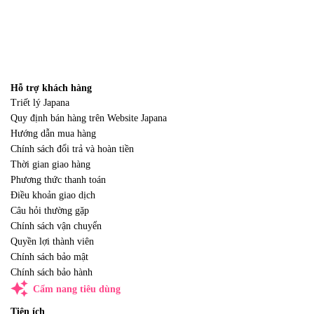
Hỗ trợ khách hàng
Triết lý Japana
Quy định bán hàng trên Website Japana
Hướng dẫn mua hàng
Chính sách đổi trả và hoàn tiền
Thời gian giao hàng
Phương thức thanh toán
Điều khoản giao dịch
Câu hỏi thường gặp
Chính sách vận chuyển
Quyền lợi thành viên
Chính sách bảo mật
Chính sách bảo hành
auto_awesome
Cẩm nang tiêu dùng
Tiện ích