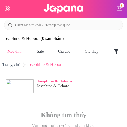
0
Josephine & Hebora
(0 sản phẩm)
filter_alt
Mặc định
Sale
Giá cao
Giá thấp
Trang chủ
Josephine & Hebora
Josephine & Hebora
Josephine & Hebora
Không tìm thấy
Vui lòng thử lại với sản phẩm khác.