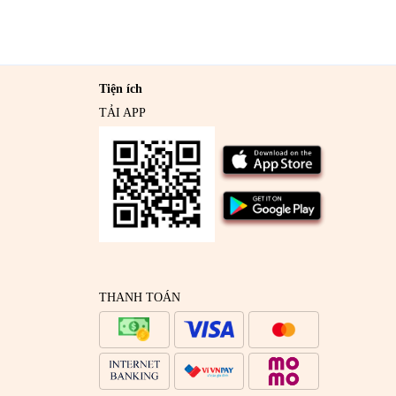
Tiện ích
TẢI APP
THANH TOÁN