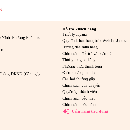
 đ
Hỗ trợ khách hàng
Triết lý Japana
o Vĩnh, Phường Phú Thọ
Quy định bán hàng trên Website Japana
Hướng dẫn mua hàng
an
Chính sách đổi trả và hoàn tiền
Thời gian giao hàng
Phương thức thanh toán
Điều khoản giao dịch
Phòng ĐKKD (Cấp ngày:
Câu hỏi thường gặp
Chính sách vận chuyển
Quyền lợi thành viên
Chính sách bảo mật
Chính sách bảo hành
auto_awesome
Cẩm nang tiêu dùng