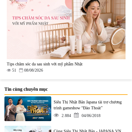
Tips chăm sóc da sau sinh với mỹ phẩm Nhật
51
08/08/2026
Tin cùng chuyên mục
Siêu Thị Nhật Bản Japana tài trợ chương
trình gameshow “Đào Thoát”
2.884
04/06/2018
Cùng Siêu Thị Nhật Bản - JAPANA.VN