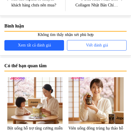
khách hàng chưa nên mua?
Collagen Nhật Bản Chính
Hãng Và Cách Phân Biệt
Hàng Giả
Bình luận
Không tìm thấy nhận xét phù hợp
Xem tất cả đánh giá
Viết đánh giá
Có thể bạn quan tâm
Bột uống hỗ trợ tăng cường miễn
Viên uống đông trùng hạ thảo hỗ