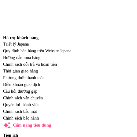
Hỗ trợ khách hàng
Triết lý Japana
Quy định bán hàng trên Website Japana
Hướng dẫn mua hàng
Chính sách đổi trả và hoàn tiền
Thời gian giao hàng
Phương thức thanh toán
Điều khoản giao dịch
Câu hỏi thường gặp
Chính sách vận chuyển
Quyền lợi thành viên
Chính sách bảo mật
Chính sách bảo hành
auto_awesome
Cẩm nang tiêu dùng
Tiện ích