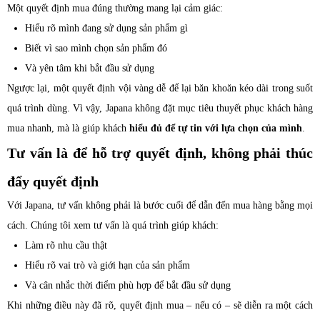
Một quyết định mua đúng thường mang lại cảm giác:
Hiểu rõ mình đang sử dụng sản phẩm gì
Biết vì sao mình chọn sản phẩm đó
Và yên tâm khi bắt đầu sử dụng
Ngược lại, một quyết định vội vàng dễ để lại băn khoăn kéo dài trong suốt
quá trình dùng. Vì vậy, Japana không đặt mục tiêu thuyết phục khách hàng
mua nhanh, mà là giúp khách
hiểu đủ để tự tin với lựa chọn của mình
.
Tư vấn là để hỗ trợ quyết định, không phải thúc
đẩy quyết định
Với Japana, tư vấn không phải là bước cuối để dẫn đến mua hàng bằng mọi
cách. Chúng tôi xem tư vấn là quá trình giúp khách:
Làm rõ nhu cầu thật
Hiểu rõ vai trò và giới hạn của sản phẩm
Và cân nhắc thời điểm phù hợp để bắt đầu sử dụng
Khi những điều này đã rõ, quyết định mua – nếu có – sẽ diễn ra một cách