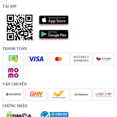
TẢI APP
THANH TOÁN
VẬN CHUYỂN
CHỨNG NHẬN