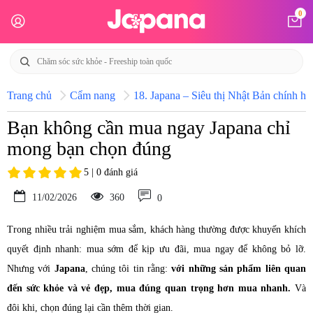
0
Trang chủ
Cẩm nang
18. Japana – Siêu thị Nhật Bản chính hã
Bạn không cần mua ngay Japana chỉ
mong bạn chọn đúng
5 | 0 đánh giá
11/02/2026
360
0
Trong nhiều trải nghiệm mua sắm, khách hàng thường được khuyến khích
quyết định nhanh: mua sớm để kịp ưu đãi, mua ngay để không bỏ lỡ.
Nhưng với
Japana
, chúng tôi tin rằng:
với những sản phẩm liên quan
đến sức khỏe và vẻ đẹp, mua đúng quan trọng hơn mua nhanh.
Và
đôi khi, chọn đúng lại cần thêm thời gian.