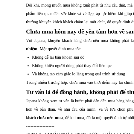
Đôi khi, mong muốn mua không xuất phát từ nhu cầu thật, mà t
phẩm liên quan đến sức khỏe và vẻ đẹp, áp lực hiếm khi giúp 
thường khuyến khích khách chậm lại một chút, để quyết định đư
Chưa mua hôm nay để yên tâm hơn về sa
Với Japana, khuyên khách hàng chưa nên mua không phải là
nhiệm
. Một quyết định mua tốt:
Không để lại băn khoăn sau đó
Không khiến người dùng phải thay đổi liên tục
Và không tạo cảm giác lo lắng trong quá trình sử dụng
Trong nhiều trường hợp, chưa mua vào thời điểm này lại chính
Tư vấn là để đồng hành, không phải để th
Japana không xem tư vấn là bước phải dẫn đến mua hàng bằng 
hơn về bản thân, về nhu cầu của mình, và về lựa chọn phù 
khách
chưa nên mua
, để khi mua, đó là một quyết định tự nhi
-------------------