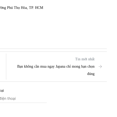
hường Phú Thọ Hòa, TP. HCM
Tin mới nhất
Bạn không cần mua ngay Japana chỉ mong bạn chọn
đúng
oại