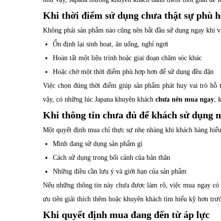
Khi thời điểm sử dụng chưa thật sự phù 
Không phải sản phẩm nào cũng nên bắt đầu sử dụng ngay khi v
Ổn định lại sinh hoạt, ăn uống, nghỉ ngơi
Hoàn tất một liệu trình hoặc giai đoạn chăm sóc khác
Hoặc chờ một thời điểm phù hợp hơn để sử dụng đều đặn
Việc chọn đúng thời điểm giúp sản phẩm phát huy vai trò hỗ t
vậy, có những lúc Japana khuyên khách
chưa nên mua ngay
, 
Khi thông tin chưa đủ để khách sử dụng 
Một quyết định mua chỉ thực sự nhẹ nhàng khi khách hàng hiểu
Mình đang sử dụng sản phẩm gì
Cách sử dụng trong bối cảnh của bản thân
Những điều cần lưu ý và giới hạn của sản phẩm
Nếu những thông tin này chưa được làm rõ, việc mua ngay có 
ưu tiên giải thích thêm hoặc khuyên khách tìm hiểu kỹ hơn trướ
Khi quyết định mua đang đến từ áp lực