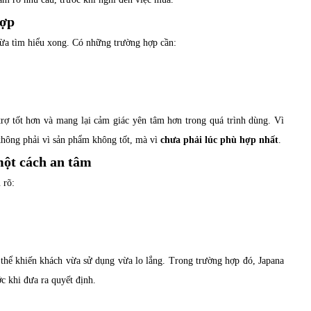
hợp
ừa tìm hiểu xong. Có những trường hợp cần:
rợ tốt hơn và mang lại cảm giác yên tâm hơn trong quá trình dùng. Vì
không phải vì sản phẩm không tốt, mà vì
chưa phải lúc phù hợp nhất
.
một cách an tâm
 rõ:
thể khiến khách vừa sử dụng vừa lo lắng. Trong trường hợp đó, Japana
c khi đưa ra quyết định.