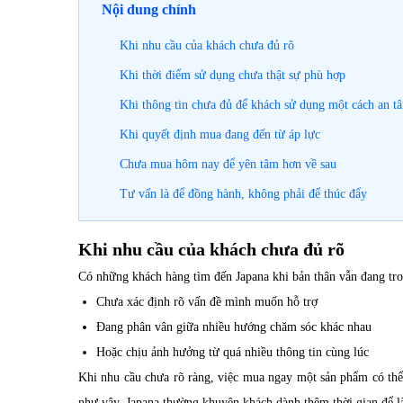
Nội dung chính
Khi nhu cầu của khách chưa đủ rõ
Khi thời điểm sử dụng chưa thật sự phù hợp
Khi thông tin chưa đủ để khách sử dụng một cách an t
Khi quyết định mua đang đến từ áp lực
Chưa mua hôm nay để yên tâm hơn về sau
Tư vấn là để đồng hành, không phải để thúc đẩy
Khi nhu cầu của khách chưa đủ rõ
Có những khách hàng tìm đến Japana khi bản thân vẫn đang tron
Chưa xác định rõ vấn đề mình muốn hỗ trợ
Đang phân vân giữa nhiều hướng chăm sóc khác nhau
Hoặc chịu ảnh hưởng từ quá nhiều thông tin cùng lúc
Khi nhu cầu chưa rõ ràng, việc mua ngay một sản phẩm có thể
như vậy, Japana thường khuyên khách dành thêm thời gian để l