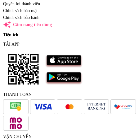
Quyền lợi thành viên
Chính sách bảo mật
Chính sách bảo hành
auto_awesome
Cẩm nang tiêu dùng
Tiện ích
TẢI APP
THANH TOÁN
VẬN CHUYỂN