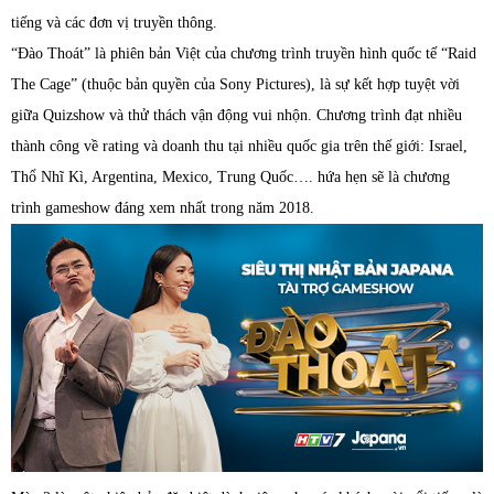
tiếng và các đơn vị truyền thông.
“Đào Thoát” là phiên bản Việt của chương trình truyền hình quốc tế “Raid
The Cage” (thuộc bản quyền của Sony Pictures), là sự kết hợp tuyệt vời
giữa Quizshow và thử thách vận động vui nhộn. Chương trình đạt nhiều
thành công về rating và doanh thu tại nhiều quốc gia trên thế giới: Israel,
Thổ Nhĩ Kì, Argentina, Mexico, Trung Quốc…. hứa hẹn sẽ là chương
trình gameshow đáng xem nhất trong năm 2018.