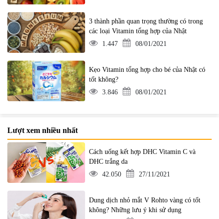
3 thành phần quan trọng thường có trong
các loại Vitamin tổng hợp của Nhật
1.447
08/01/2021
Kẹo Vitamin tổng hợp cho bé của Nhật có
tốt không?
3.846
08/01/2021
Lượt xem nhiều nhất
Cách uống kết hợp DHC Vitamin C và
DHC trắng da
42.050
27/11/2021
Dung dịch nhỏ mắt V Rohto vàng có tốt
không? Những lưu ý khi sử dụng