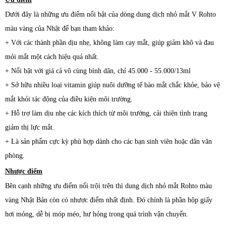
Dưới đây là những ưu điểm nổi bật của dòng
dung dịch
nhỏ mắt V Rohto
màu vàng của Nhật để bạn tham khảo:
+ Với các thành phần dịu nhẹ, không làm cay mắt, giúp giảm khô và đau
mỏi mắt một cách hiệu quả nhất.
+ Nổi bật với giá cả vô cùng bình dân, chỉ 45.000 - 55.000/13ml
+ Sở hữu nhiều loại vitamin giúp nuôi dưỡng tế bào mắt chắc khỏe, bảo vệ
mắt khỏi tác động của điều kiện môi trường.
+ Hỗ trợ làm dịu nhẹ các kích thích từ môi trường, cải thiện tình trạng
giảm thị lực mắt.
+ Là sản phẩm cực kỳ phù hợp dành cho các bạn sinh viên hoặc dân văn
phòng.
Nhược điểm
Bên cạnh những ưu điểm nổi trội trên thì
dung dịch
nhỏ mắt Rohto màu
vàng Nhật Bản còn có nhược điểm nhất định. Đó chính là phần hộp giấy
hơi mỏng, dễ bị móp méo, hư hỏng trong quá trình vận chuyển.