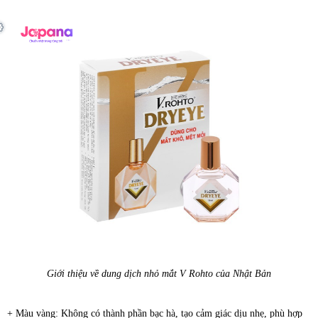
Giới thiệu về dung dịch nhỏ mắt V Rohto của Nhật Bản
+ Màu vàng: Không có thành phần bạc hà, tạo cảm giác dịu nhẹ, phù hợp