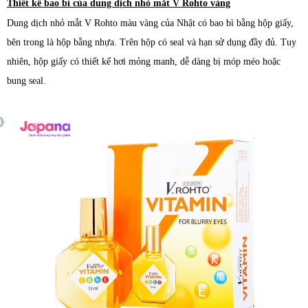
Thiết kế bao bì của dung dịch nhỏ mắt V Rohto vàng
Dung dịch
nhỏ mắt V Rohto màu vàng của Nhật có bao bì bằng hộp giấy,
bên trong là hộp bằng nhựa. Trên hộp có seal và hạn sử dụng đầy đủ. Tuy
nhiên, hộp giấy có thiết kế hơi mỏng manh, dễ dàng bị móp méo hoặc
bung seal.