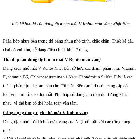
Thiết kế bao bì của dung dịch nhỏ mắt V Rohto màu vàng Nhật Bản
Phần hộp nhựa bên trong thì bằng nhựa nhỏ xinh, chắc chắn. Thiết kế đầu
chai có vòi nhỏ, dễ dàng điều chỉnh khi sử dụng.
Thành phần dung dịch nhỏ mắt V Rohto màu vàng
Dung dịch
nhỏ mắt V Rohto Nhật Bản sở hữu các thành phần như: Vitamin
E, vitamin B6, Chlorpheniramine và Natri Chondroitin Sulfat. Đây là các
thành phần dịu nhẹ, an toàn cho đôi mắt. Bên cạnh đó còn cung cấp các
loại vitamin tốt cho đôi mắt. Phù hợp sử dụng cho mọi đối tượng khác
nhau, vì thế bạn có thể hoàn toàn yên tâm.
Công dụng dung dịch nhỏ mắt V Rohto vàng
Dung dịch
nhỏ mắt Rohto màu vàng của Nhật nổi bật với các công dụng
như: