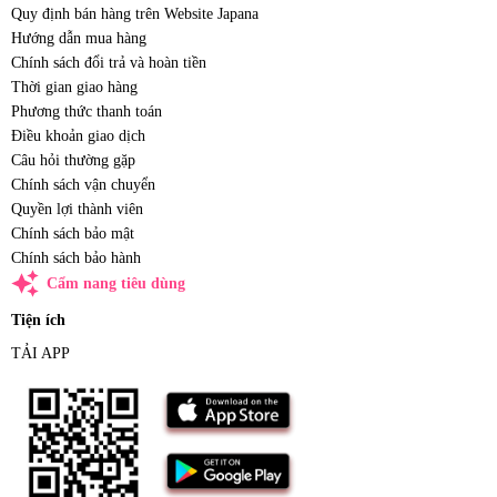
Quy định bán hàng trên Website Japana
Hướng dẫn mua hàng
Chính sách đổi trả và hoàn tiền
Thời gian giao hàng
Phương thức thanh toán
Điều khoản giao dịch
Câu hỏi thường gặp
Chính sách vận chuyển
Quyền lợi thành viên
Chính sách bảo mật
Chính sách bảo hành
auto_awesome
Cẩm nang tiêu dùng
Tiện ích
TẢI APP