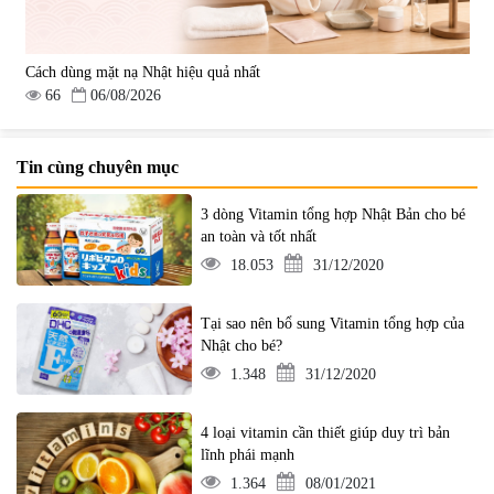
Cách dùng mặt nạ Nhật hiệu quả nhất
66
06/08/2026
Tin cùng chuyên mục
3 dòng Vitamin tổng hợp Nhật Bản cho bé
an toàn và tốt nhất
18.053
31/12/2020
Tại sao nên bổ sung Vitamin tổng hợp của
Nhật cho bé?
1.348
31/12/2020
4 loại vitamin cần thiết giúp duy trì bản
lĩnh phái mạnh
1.364
08/01/2021