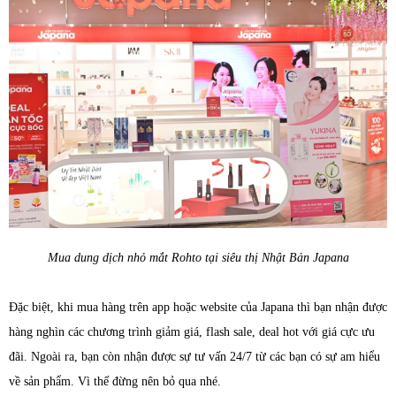
Mua dung dịch nhỏ mắt Rohto tại siêu thị Nhật Bản Japana
Đặc biệt, khi mua hàng trên app hoặc website của Japana thì bạn nhận được
hàng nghìn các chương trình giảm giá, flash sale, deal hot với giá cực ưu
đãi. Ngoài ra, bạn còn nhận được sự tư vấn 24/7 từ các bạn có sự am hiểu
về sản phẩm. Vì thế đừng nên bỏ qua nhé.