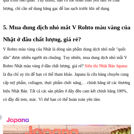
quá trình bảo quản. Tuy nhiên, bạn có thể hoàn toàn yên tâm về chất
lượng, chỉ cần sử dụng băng gạc để lau sạch trước khi sử dụng.
5. Mua dung dịch nhỏ mắt V Rohto màu vàng của
Nhật ở đâu chất lượng, giá rẻ?
V Rohto màu vàng của Nhật là dòng sản phẩm
dung dịch
nhỏ mắt “quốc
dân” được nhiều người ưa chuộng. Tuy nhiên, mua d
ung dịch
nhỏ mắt V
Rohto Nhật màu vàng ở đâu chất lượng, giá rẻ?
Siêu thị Nhật Bản Japana
là địa chỉ uy tín để bạn có thể tham khảo. Japana là cửa hàng chuyên cung
cấp mỹ phẩm, collagen, thực phẩm chức năng,... chính hãng từ các thương
hiệu Nhật Bản. Tất cả các sản phẩm ở đây đều cam kết chính hãng 100%,
có đầy đủ tem, mác. Vì thế bạn có thể hoàn toàn yên tâm.