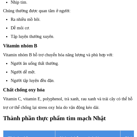
Nhịp tim.
Chúng thường được quan tâm ở người:
Ra nhiều mồ hôi.
Dễ mỏi cơ.
Tập luyện thường xuyên.
Vitamin nhóm B
Vitamin nhóm B hỗ trợ chuyển hóa năng lượng và phù hợp với:
Người ăn uống thất thường.
Người dễ mệt.
Người tập luyện đều đặn.
Chất chống oxy hóa
Vitamin C, vitamin E, polyphenol, trà xanh, rau xanh và trái cây có thể hỗ
trợ cơ thể chống lại stress oxy hóa do vận động kéo dài.
Thành phần thực phẩm tim mạch Nhật