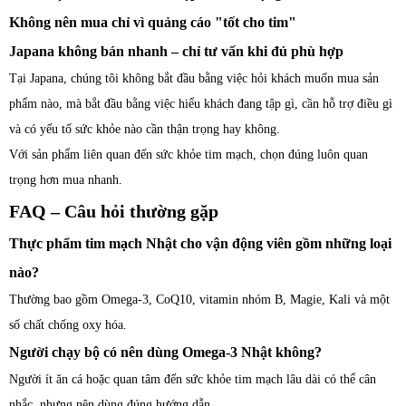
Không nên mua chỉ vì quảng cáo "tốt cho tim"
Japana không bán nhanh – chỉ tư vấn khi đủ phù hợp
Tại Japana, chúng tôi không bắt đầu bằng việc hỏi khách muốn mua sản
phẩm nào, mà bắt đầu bằng việc hiểu khách đang tập gì, cần hỗ trợ điều gì
và có yếu tố sức khỏe nào cần thận trọng hay không.
Với sản phẩm liên quan đến sức khỏe tim mạch, chọn đúng luôn quan
trọng hơn mua nhanh.
FAQ – Câu hỏi thường gặp
Thực phẩm tim mạch Nhật cho vận động viên gồm những loại
nào?
Thường bao gồm Omega-3, CoQ10, vitamin nhóm B, Magie, Kali và một
số chất chống oxy hóa.
Người chạy bộ có nên dùng Omega-3 Nhật không?
Người ít ăn cá hoặc quan tâm đến sức khỏe tim mạch lâu dài có thể cân
nhắc, nhưng nên dùng đúng hướng dẫn.