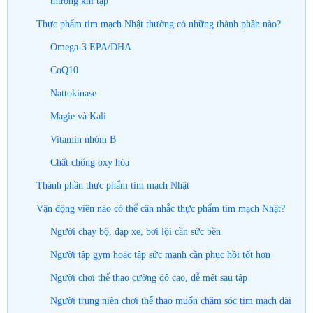
thường khi tập
Thực phẩm tim mạch Nhật thường có những thành phần nào?
Omega-3 EPA/DHA
CoQ10
Nattokinase
Magie và Kali
Vitamin nhóm B
Chất chống oxy hóa
Thành phần thực phẩm tim mạch Nhật
Vận động viên nào có thể cân nhắc thực phẩm tim mạch Nhật?
Người chạy bộ, đạp xe, bơi lội cần sức bền
Người tập gym hoặc tập sức mạnh cần phục hồi tốt hơn
Người chơi thể thao cường độ cao, dễ mệt sau tập
Người trung niên chơi thể thao muốn chăm sóc tim mạch dài