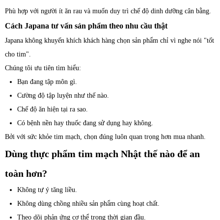
Phù hợp với người ít ăn rau và muốn duy trì chế độ dinh dưỡng cân bằng.
Cách Japana tư vấn sản phẩm theo nhu cầu thật
Japana không khuyến khích khách hàng chọn sản phẩm chỉ vì nghe nói "tốt
cho tim".
Chúng tôi ưu tiên tìm hiểu:
Bạn đang tập môn gì.
Cường độ tập luyện như thế nào.
Chế độ ăn hiện tại ra sao.
Có bệnh nền hay thuốc đang sử dụng hay không.
Bởi với sức khỏe tim mạch, chọn đúng luôn quan trọng hơn mua nhanh.
Dùng thực phẩm tim mạch Nhật thế nào để an
toàn hơn?
Không tự ý tăng liều.
Không dùng chồng nhiều sản phẩm cùng hoạt chất.
Theo dõi phản ứng cơ thể trong thời gian đầu.