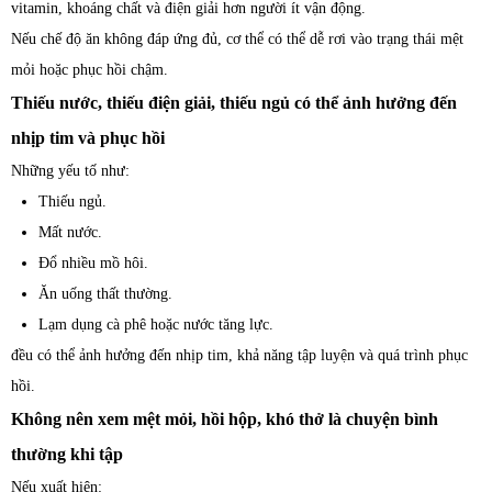
vitamin, khoáng chất và điện giải hơn người ít vận động.
Nếu chế độ ăn không đáp ứng đủ, cơ thể có thể dễ rơi vào trạng thái mệt
mỏi hoặc phục hồi chậm.
Thiếu nước, thiếu điện giải, thiếu ngủ có thể ảnh hưởng đến
nhịp tim và phục hồi
Những yếu tố như:
Thiếu ngủ.
Mất nước.
Đổ nhiều mồ hôi.
Ăn uống thất thường.
Lạm dụng cà phê hoặc nước tăng lực.
đều có thể ảnh hưởng đến nhịp tim, khả năng tập luyện và quá trình phục
hồi.
Không nên xem mệt mỏi, hồi hộp, khó thở là chuyện bình
thường khi tập
Nếu xuất hiện: