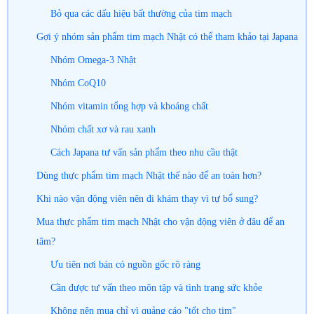
Bỏ qua các dấu hiệu bất thường của tim mạch
Gợi ý nhóm sản phẩm tim mạch Nhật có thể tham khảo tại Japana
Nhóm Omega-3 Nhật
Nhóm CoQ10
Nhóm vitamin tổng hợp và khoáng chất
Nhóm chất xơ và rau xanh
Cách Japana tư vấn sản phẩm theo nhu cầu thật
Dùng thực phẩm tim mạch Nhật thế nào để an toàn hơn?
Khi nào vận động viên nên đi khám thay vì tự bổ sung?
Mua thực phẩm tim mạch Nhật cho vận động viên ở đâu để an
tâm?
Ưu tiên nơi bán có nguồn gốc rõ ràng
Cần được tư vấn theo môn tập và tình trạng sức khỏe
Không nên mua chỉ vì quảng cáo "tốt cho tim"