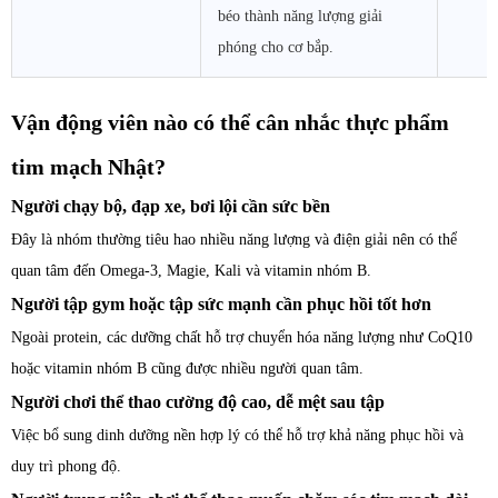
béo thành năng lượng giải
phóng cho cơ bắp.
Vận động viên nào có thể cân nhắc thực phẩm
tim mạch Nhật?
Người chạy bộ, đạp xe, bơi lội cần sức bền
Đây là nhóm thường tiêu hao nhiều năng lượng và điện giải nên có thể
quan tâm đến Omega-3, Magie, Kali và vitamin nhóm B.
Người tập gym hoặc tập sức mạnh cần phục hồi tốt hơn
Ngoài protein, các dưỡng chất hỗ trợ chuyển hóa năng lượng như CoQ10
hoặc vitamin nhóm B cũng được nhiều người quan tâm.
Người chơi thể thao cường độ cao, dễ mệt sau tập
Việc bổ sung dinh dưỡng nền hợp lý có thể hỗ trợ khả năng phục hồi và
duy trì phong độ.