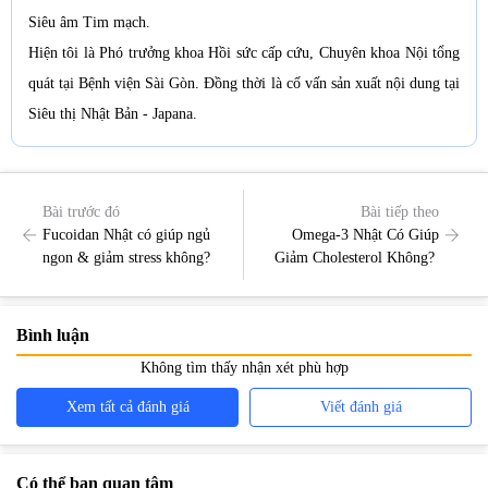
Siêu âm Tim mạch.
Hiện tôi là Phó trưởng khoa Hồi sức cấp cứu, Chuyên khoa Nội tổng
quát tại Bệnh viện Sài Gòn. Đồng thời là cố vấn sản xuất nội dung tại
Siêu thị Nhật Bản - Japana.
Bài trước đó
Bài tiếp theo
Fucoidan Nhật có giúp ngủ
Omega-3 Nhật Có Giúp
ngon & giảm stress không?
Giảm Cholesterol Không?
Bình luận
Không tìm thấy nhận xét phù hợp
Xem tất cả đánh giá
Viết đánh giá
Có thể bạn quan tâm