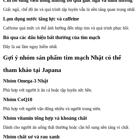
Chỉ bổ sung viên uống nhưng bỏ qua giấc ngủ và dinh dưỡng
Giấc ngủ, chế độ ăn và quá trình tập luyện vẫn là nền tảng quan trọng nhất.
Lạm dụng nước tăng lực và caffeine
Caffeine quá mức có thể ảnh hưởng đến nhịp tim và quá trình phục hồi.
Bỏ qua các dấu hiệu bất thường của tim mạch
Đây là sai lầm nguy hiểm nhất.
Gợi ý nhóm sản phẩm tim mạch Nhật có thể
tham khảo tại Japana
Nhóm Omega-3 Nhật
Phù hợp với người ít ăn cá hoặc tập luyện sức bền.
Nhóm CoQ10
Phù hợp với người vận động nhiều và người trung niên.
Nhóm vitamin tổng hợp và khoáng chất
Dành cho người ăn uống thất thường hoặc cần bổ sung nền tảng vi chất.
Nhóm chất xơ và rau xanh