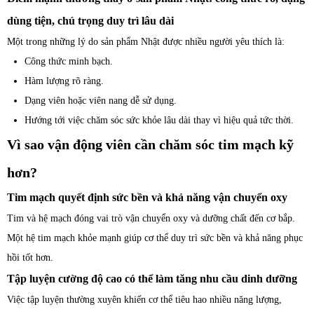
dùng tiện, chú trọng duy trì lâu dài
Một trong những lý do sản phẩm Nhật được nhiều người yêu thích là:
Công thức minh bạch.
Hàm lượng rõ ràng.
Dạng viên hoặc viên nang dễ sử dụng.
Hướng tới việc chăm sóc sức khỏe lâu dài thay vì hiệu quả tức thời.
Vì sao vận động viên cần chăm sóc tim mạch kỹ
hơn?
Tim mạch quyết định sức bền và khả năng vận chuyển oxy
Tim và hệ mạch đóng vai trò vận chuyển oxy và dưỡng chất đến cơ bắp.
Một hệ tim mạch khỏe mạnh giúp cơ thể duy trì sức bền và khả năng phục
hồi tốt hơn.
Tập luyện cường độ cao có thể làm tăng nhu cầu dinh dưỡng
Việc tập luyện thường xuyên khiến cơ thể tiêu hao nhiều năng lượng,