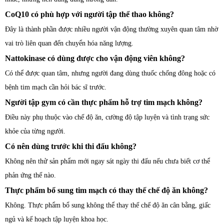
CoQ10 có phù hợp với người tập thể thao không?
Đây là thành phần được nhiều người vận động thường xuyên quan tâm nhờ
vai trò liên quan đến chuyển hóa năng lượng.
Nattokinase có dùng được cho vận động viên không?
Có thể được quan tâm, nhưng người đang dùng thuốc chống đông hoặc có
bệnh tim mạch cần hỏi bác sĩ trước.
Người tập gym có cần thực phẩm hỗ trợ tim mạch không?
Điều này phụ thuộc vào chế độ ăn, cường độ tập luyện và tình trạng sức
khỏe của từng người.
Có nên dùng trước khi thi đấu không?
Không nên thử sản phẩm mới ngay sát ngày thi đấu nếu chưa biết cơ thể
phản ứng thế nào.
Thực phẩm bổ sung tim mạch có thay thế chế độ ăn không?
Không. Thực phẩm bổ sung không thể thay thế chế độ ăn cân bằng, giấc
ngủ và kế hoạch tập luyện khoa học.