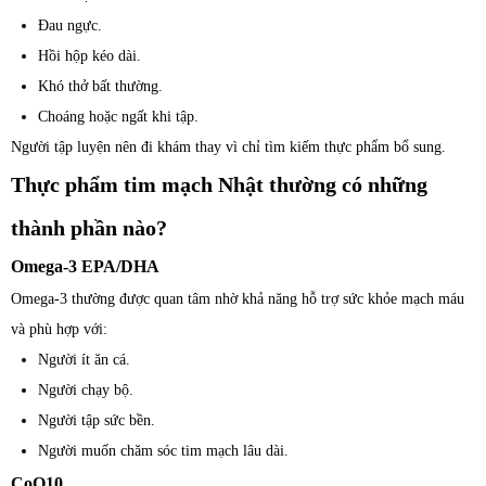
Đau ngực.
Hồi hộp kéo dài.
Khó thở bất thường.
Choáng hoặc ngất khi tập.
Người tập luyện nên đi khám thay vì chỉ tìm kiếm thực phẩm bổ sung.
Thực phẩm tim mạch Nhật thường có những
thành phần nào?
Omega-3 EPA/DHA
Omega-3 thường được quan tâm nhờ khả năng hỗ trợ sức khỏe mạch máu
và phù hợp với:
Người ít ăn cá.
Người chạy bộ.
Người tập sức bền.
Người muốn chăm sóc tim mạch lâu dài.
CoQ10