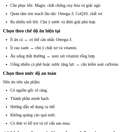
Cần phục hồi: Magie, chất chống oxy hóa và giấc ngủ.
Quan tâm tim mạch lâu dài: Omega-3, CoQ10, chất xơ.
Ra nhiều mồ hôi: Chú ý nước và điện giải phù hợp.
Chọn theo chế độ ăn hiện tại
Ít ăn cá → có thể cân nhắc Omega-3.
Ít rau xanh → chú ý chất xơ và vitamin.
Ăn uống thất thường → xem xét vitamin tổng hợp.
Uống nhiều cà phê hoặc nước tăng lực → cần kiểm soát caffeine.
Chọn theo mức độ an toàn
Nên ưu tiên sản phẩm:
Có nguồn gốc rõ ràng.
Thành phần minh bạch.
Hướng dẫn sử dụng cụ thể.
Không quảng cáo quá mức.
Có đơn vị hỗ trợ và tư vấn sau mua.