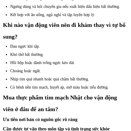
Ngưng dùng và hỏi chuyên gia nếu xuất hiện dấu hiệu bất thường.
Kết hợp với ăn uống, ngủ nghỉ và tập luyện hợp lý.
Khi nào vận động viên nên đi khám thay vì tự bổ
sung?
Đau ngực khi tập.
Khó thở bất thường.
Hồi hộp hoặc đánh trống ngực kéo dài.
Choáng hoặc ngất.
Nhịp tim quá nhanh hoặc quá chậm bất thường.
Có bệnh nền tim mạch, huyết áp, mỡ máu hoặc tiểu đường.
Mua thực phẩm tim mạch Nhật cho vận động
viên ở đâu để an tâm?
Ưu tiên nơi bán có nguồn gốc rõ ràng
Cần được tư vấn theo môn tập và tình trạng sức khỏe