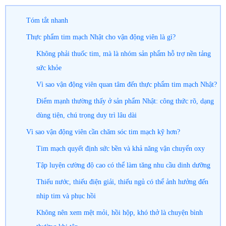
Tóm tắt nhanh
Thực phẩm tim mạch Nhật cho vận động viên là gì?
Không phải thuốc tim, mà là nhóm sản phẩm hỗ trợ nền tảng
sức khỏe
Vì sao vận động viên quan tâm đến thực phẩm tim mạch Nhật?
Điểm mạnh thường thấy ở sản phẩm Nhật: công thức rõ, dạng
dùng tiện, chú trọng duy trì lâu dài
Vì sao vận động viên cần chăm sóc tim mạch kỹ hơn?
Tim mạch quyết định sức bền và khả năng vận chuyển oxy
Tập luyện cường độ cao có thể làm tăng nhu cầu dinh dưỡng
Thiếu nước, thiếu điện giải, thiếu ngủ có thể ảnh hưởng đến
nhịp tim và phục hồi
Không nên xem mệt mỏi, hồi hộp, khó thở là chuyện bình