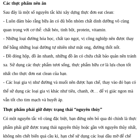
Các thực phẩm nên ăn
Sau đây là một số nguyên tắc khi xây dựng thực đơn eat clean:
- Luôn đảm bảo rằng bữa ăn có đủ bốn nhóm chất dinh dưỡng vô cùng
quan trọng với cơ thể: chất béo, tinh bột, protein, vitamin.
- Những loại đường hóa học, chất tạo ngọt, vị công nghiệp nên được thay
thế bằng những loại đường tự nhiên như mật ong, đường thốt nốt.
- Đồ đóng hộp, đồ ăn nhanh, những đồ ăn có chứa chất bảo quản nên tránh
xa. Sử dụng các thực phẩm tươi sống, thực phẩm hữu cơ là lựa chọn tốt
nhất cho thực đơn eat clean của bạn.
- Các loại gia vị như đường và muối nên được hạn chế, thay vào đó bạn có
thể sử dụng các loại gia vị khác như tiêu, chanh, ớt… để vị giác ngon mà
vẫn tốt cho tim mạch và huyết áp.
Thực phẩm phải giữ được trạng thái “nguyên thủy”
Có một nguyên tắc vô cùng đặc biệt, bạn đừng nên bỏ qua đó chính là thực
phẩm phải giữ được trạng thái nguyên thủy hoặc gần với nguyên thủy nhất,
không nên chết biến quá cầu kì, hạn chế sử dụng các loại dầu mỡ để chế