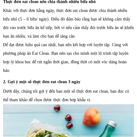
Thực đơn eat clean nên chia thành nhiều bữa nhỏ
Khác với thực đơn hằng ngày, thực đơn eat clean được chia thành nhiều
bữa nhỏ (5 – 6 bữa/ ngày). Điều đó đảm bảo rằng bạn sẽ không cảm thấy
đói vào trước bữa ăn kế tiếp, bởi vì nếu cảm thấy đói trước bữa ăn sẽ khiến
bạn ăn nhiều, và làm cho bạn dễ tăng cân.
Để đạt được hiệu quả cao nhất, bạn nên kết hợp với luyện tập. Cùng với
phương pháp ăn Eat Clean. Bạn nên tạo cho mình một lộ trình tập luyện
hợp lý khoa học để rút ngắn thời gian, đồng thời có một vóc dáng hoàn
hảo.
2. Gợi ý một số thực đơn eat clean 3 ngày
Dưới đây, chúng tôi gợi ý đến bạn một số thực đơn eat clean, bạn đọc có
thể tham khảo để chọn được thực đơn hợp khẩu vị.