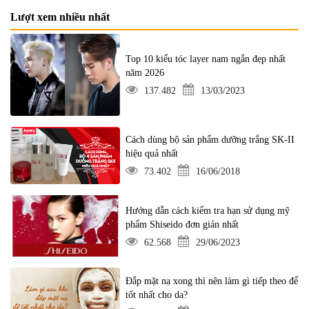
Lượt xem nhiều nhất
Top 10 kiểu tóc layer nam ngắn đẹp nhất
năm 2026
137.482
13/03/2023
Cách dùng bộ sản phẩm dưỡng trắng SK-II
hiệu quả nhất
73.402
16/06/2018
Hướng dẫn cách kiểm tra hạn sử dụng mỹ
phẩm Shiseido đơn giản nhất
62.568
29/06/2023
Đắp mặt nạ xong thì nên làm gì tiếp theo để
tốt nhất cho da?