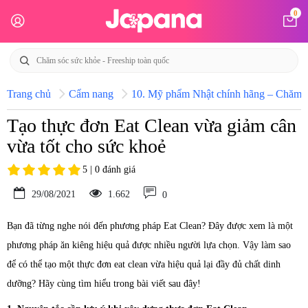
0
Trang chủ
Cẩm nang
10. Mỹ phẩm Nhật chính hãng – Chăm só
Tạo thực đơn Eat Clean vừa giảm cân
vừa tốt cho sức khoẻ
5 | 0 đánh giá
29/08/2021
1.662
0
Bạn đã từng nghe nói đến phương pháp Eat Clean? Đây được xem là một
phương pháp ăn kiêng hiệu quả được nhiều người lựa chọn. Vậy làm sao
để có thể tạo một thực đơn eat clean vừa hiệu quả lại đầy đủ chất dinh
dưỡng? Hãy cùng tìm hiểu trong bài viết sau đây!