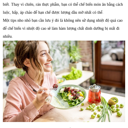
biết. Thay vì chiên, rán thực phẩm, bạn có thể chế biến món ăn bằng cách
luộc, hấp, áp chảo để hạn chế được lượng dầu mỡ nhất có thể.
Một tips nho nhỏ bạn cần lưu ý đó là không nên sử dụng nhiệt độ quá cao
để chế biến vì nhiệt độ cao sẽ làm hàm lượng chất dinh dưỡng bị mất đi
nhiều.