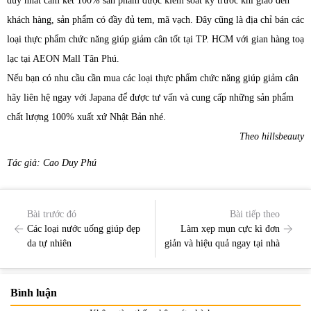
duy nhất cam kết 100% sản phẩm được kiểm soát kỹ trước khi giao đến
khách hàng, sản phẩm có đầy đủ tem, mã vạch. Đây cũng là địa chỉ bán các
loại thực phẩm chức năng giúp giảm cân tốt tại TP. HCM với gian hàng toạ
lạc tại AEON Mall Tân Phú.
Nếu bạn có nhu cầu cần mua các loại thực phẩm chức năng giúp giảm cân
hãy liên hệ ngay với Japana để được tư vấn và cung cấp những sản phẩm
chất lượng 100% xuất xứ Nhật Bản nhé.
Theo hillsbeauty
Tác giả: Cao Duy Phú
Bài trước đó
Bài tiếp theo
Các loại nước uống giúp đẹp
Làm xẹp mụn cực kì đơn
da tự nhiên
giản và hiệu quả ngay tại nhà
Bình luận