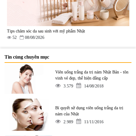
Tips chăm sóc da sau sinh với mỹ phẩm Nhật
52
08/08/2026
Tin cùng chuyên mục
Viên uống trắng da trị nám Nhật Bản - tôn
vinh vẻ đẹp, thể hiện đẳng cấp
3.579
14/08/2018
Bí quyết sử dụng viên uống trắng da trị
nám của Nhật
2.989
11/11/2016