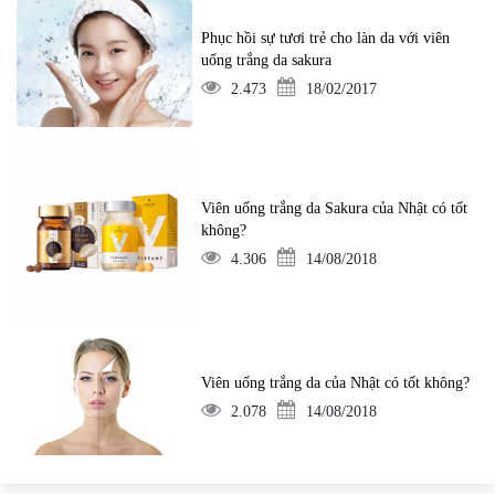
Phục hồi sự tươi trẻ cho làn da với viên
uống trắng da sakura
2.473
18/02/2017
Viên uống trắng da Sakura của Nhật có tốt
không?
4.306
14/08/2018
Viên uống trắng da của Nhật có tốt không?
2.078
14/08/2018