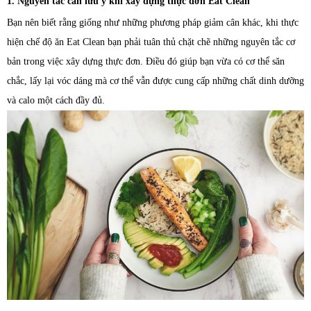
1. Nguyên tắc cần lưu ý khi xây dựng thực đơn Eat Clean
Bạn nên biết rằng giống như những phương pháp giảm cân khác, khi thực
hiện chế độ ăn Eat Clean bạn phải tuân thủ chặt chẽ những nguyên tắc cơ
bản trong việc xây dựng thực đơn. Điều đó giúp bạn vừa có cơ thể săn
chắc, lấy lại vóc dáng mà cơ thể vẫn được cung cấp những chất dinh dưỡng
và calo một cách đầy đủ.