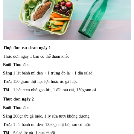
Thực đơn eat clean ngày 1
Thực đơn ngày 1 bạn có thể tham khảo:
Buổi
Thực đơn
Sáng
1 lát bánh mì đen + 1 trứng ốp la + 1 đĩa salad
Trưa
150 gram thịt nạc lợn hoặc ức gà luộc
Tối
1 bát cơm nhỏ gạo lứt, 1 đĩa rau cải, 150gram cá
Thực đơn ngày 2
Buổi
Thực đơn
Sáng
200gr ức gà luộc, 1 ly sữa tươi không đường
Trưa
1 lát bánh mì đen, 1250gr thịt bò, rau củ luộc
Tối
Salad ức gà, 1 quả chuối