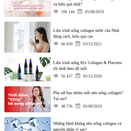
và hiệu quả nhất?
106.144
05/08/2019
Liệu trình uống collagen nước của Nhật
đúng cách, hiệu quả cao
66.050
03/12/2021
Liệu trình uống 82x Collagen & Placenta
tốt nhất theo độ tuổi
56.437
05/12/2020
Phụ nữ bao nhiêu tuổi nên uống collagen?
Tại sao?
48.736
05/08/2019
Những bệnh không nên uống collagen và
nguyên nhân vì sao?