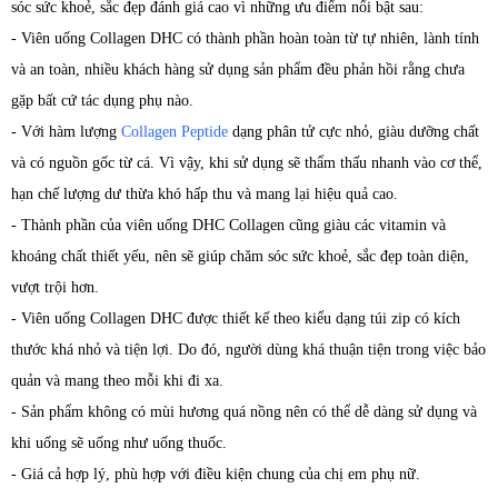
sóc sức khoẻ, sắc đẹp đánh giá cao vì những ưu điểm nổi bật sau:
- Viên uống Collagen DHC có thành phần hoàn toàn từ tự nhiên, lành tính
và an toàn, nhiều khách hàng sử dụng sản phẩm đều phản hồi rằng chưa
gặp bất cứ tác dụng phụ nào.
- Với hàm lượng
Collagen Peptide
dạng phân tử cực nhỏ, giàu dưỡng chất
và có nguồn gốc từ cá. Vì vậy, khi sử dụng sẽ thẩm thấu nhanh vào cơ thể,
hạn chế lượng dư thừa khó hấp thu và mang lại hiệu quả cao.
- Thành phần của viên uống DHC Collagen cũng giàu các vitamin và
khoáng chất thiết yếu, nên sẽ giúp chăm sóc sức khoẻ, sắc đẹp toàn diện,
vượt trội hơn.
- Viên uống Collagen DHC được thiết kế theo kiểu dạng túi zip có kích
thước khá nhỏ và tiện lợi. Do đó, người dùng khá thuận tiện trong việc bảo
quản và mang theo mỗi khi đi xa.
- Sản phẩm không có mùi hương quá nồng nên có thể dễ dàng sử dụng và
khi uống sẽ uống như uống thuốc.
- Giá cả hợp lý, phù hợp với điều kiện chung của chị em phụ nữ.