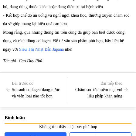
bú, đang dùng thuốc khác hoặc đang điều trị tại bệnh viện.
- Kết hợp chế độ ăn uống và nghỉ ngơi khoa học, thường xuyên chăm sóc
da sẽ giúp mang lại hiệu quả cao hơn.
Mong rằng, qua những thông tin trên cũng đã giúp bạn biết được công
dụng và cách dùng collagen. Để tư vấn sản phẩm phù hợp, hãy liên hệ
ngay với
Siêu Thị Nhật Bản Japana
nhé!
Tác giả: Cao Duy Phú
Bài trước đó
Bài tiếp theo
So sánh collagen dạng nước
Chăm sóc tóc mềm mại với
và viên loại nào tốt hơn
liệu pháp khăn nóng
Bình luận
Không tìm thấy nhận xét phù hợp