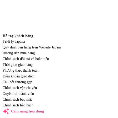
Hỗ trợ khách hàng
Triết lý Japana
Quy định bán hàng trên Website Japana
Hướng dẫn mua hàng
Chính sách đổi trả và hoàn tiền
Thời gian giao hàng
Phương thức thanh toán
Điều khoản giao dịch
Câu hỏi thường gặp
Chính sách vận chuyển
Quyền lợi thành viên
Chính sách bảo mật
Chính sách bảo hành
auto_awesome
Cẩm nang tiêu dùng