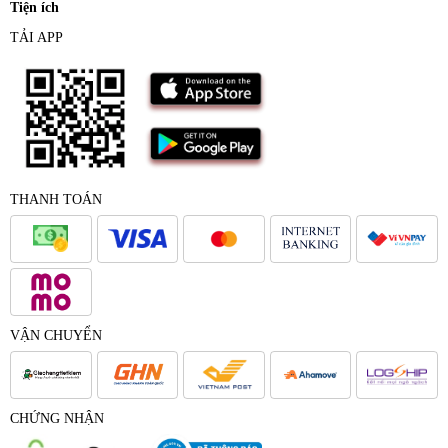
Tiện ích
TẢI APP
THANH TOÁN
VẬN CHUYỂN
CHỨNG NHẬN