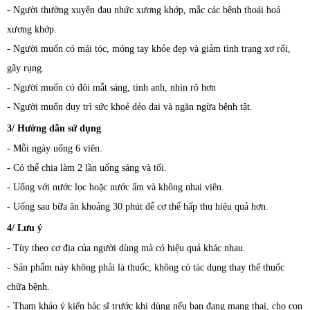
- Người thường xuyên đau nhức xương khớp, mắc các bệnh thoái hoá
xương khớp.
- Người muốn có mái tóc, móng tay khỏe đẹp và giảm tình trạng xơ rối,
gãy rụng.
- Người muốn có đôi mắt sáng, tinh anh, nhìn rõ hơn
- Người muốn duy trì sức khoẻ dẻo dai và ngăn ngừa bệnh tật.
3/ Hướng dẫn sử dụng
- Mỗi ngày uống 6 viên.
- Có thể chia làm 2 lần uống sáng và tối.
- Uống với nước lọc hoặc nước ấm và không nhai viên.
- Uống sau bữa ăn khoảng 30 phút để cơ thể hấp thu hiệu quả hơn.
4/ Lưu ý
- Tùy theo cơ địa của người dùng mà có hiệu quả khác nhau.
- Sản phẩm này không phải là thuốc, không có tác dụng thay thế thuốc
chữa bệnh.
- Tham khảo ý kiến bác sĩ trước khi dùng nếu bạn đang mang thai, cho con