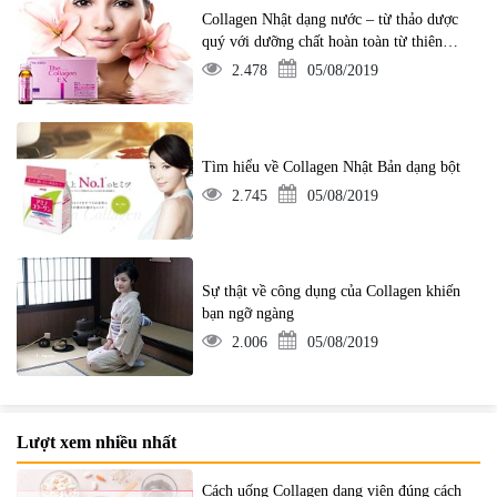
Collagen Nhật dạng nước – từ thảo dược
quý với dưỡng chất hoàn toàn từ thiên
nhiên
2.478
05/08/2019
Tìm hiểu về Collagen Nhật Bản dạng bột
2.745
05/08/2019
Sự thật về công dụng của Collagen khiến
bạn ngỡ ngàng
2.006
05/08/2019
Lượt xem nhiều nhất
Cách uống Collagen dạng viên đúng cách