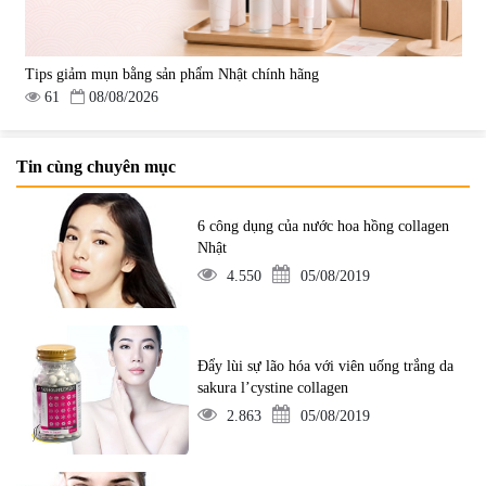
Tips giảm mụn bằng sản phẩm Nhật chính hãng
61
08/08/2026
Tin cùng chuyên mục
6 công dụng của nước hoa hồng collagen
Nhật
4.550
05/08/2019
Đẩy lùi sự lão hóa với viên uống trắng da
sakura l’cystine collagen
2.863
05/08/2019