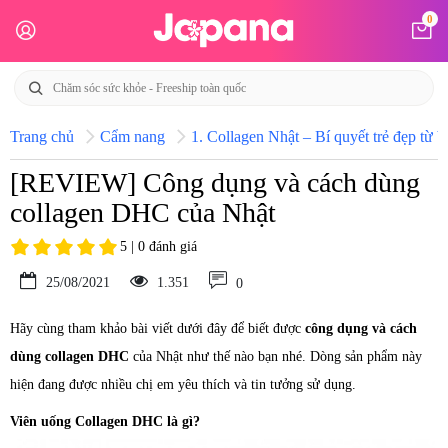
0
Trang chủ
Cẩm nang
1. Collagen Nhật – Bí quyết trẻ đẹp từ b
[REVIEW] Công dụng và cách dùng
collagen DHC của Nhật
5 | 0 đánh giá
25/08/2021
1.351
0
Hãy cùng tham khảo bài viết dưới đây để biết được
công dụng và cách
dùng collagen DHC
của Nhật như thế nào bạn nhé. Dòng sản phẩm này
hiện đang được nhiều chị em yêu thích và tin tưởng sử dụng.
Viên uống Collagen DHC là gì?