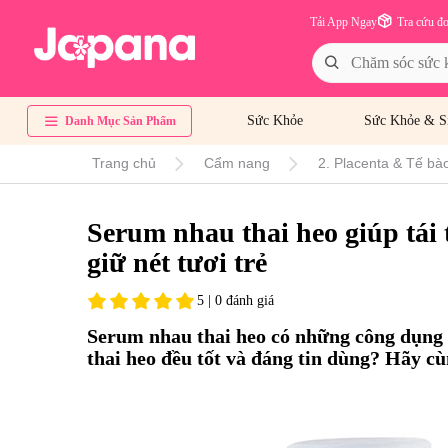
Tải App Ngay
Tra cứu đ
Sức Khỏe
Sức Khỏe & S
Danh Mục Sản Phẩm
Trang chủ
Cẩm nang
2. Placenta & Tế bào
Serum nhau thai heo giúp tái 
giữ nét tươi trẻ
5 | 0 đánh giá
Serum nhau thai heo
có những công dụng 
thai heo đều tốt và đáng tin dùng? Hãy cù