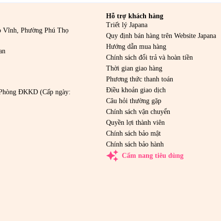
Hỗ trợ khách hàng
Triết lý Japana
o Vĩnh, Phường Phú Thọ
Quy định bán hàng trên Website Japana
Hướng dẫn mua hàng
an
Chính sách đổi trả và hoàn tiền
Thời gian giao hàng
Phương thức thanh toán
Điều khoản giao dịch
Phòng ĐKKD (Cấp ngày:
Câu hỏi thường gặp
Chính sách vận chuyển
Quyền lợi thành viên
Chính sách bảo mật
Chính sách bảo hành
auto_awesome
Cẩm nang tiêu dùng