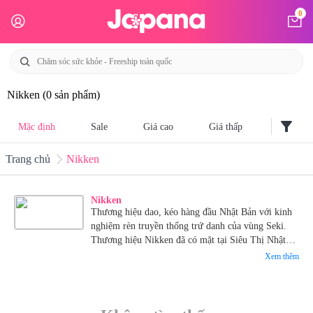
0
Nikken
(0 sản phẩm)
filter_alt
Mặc định
Sale
Giá cao
Giá thấp
Trang chủ
Nikken
Nikken
Thương hiệu dao, kéo hàng đầu Nhật Bản với kinh
nghiệm rèn truyền thống trứ danh của vùng Seki.
Thương hiệu Nikken đã có mặt tại Siêu Thị Nhật
Bản Japana.
Xem thêm