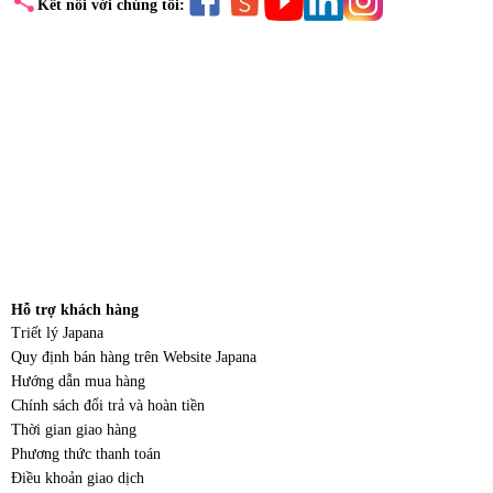
share
Kết nối với chúng tôi:
Hỗ trợ khách hàng
Triết lý Japana
Quy định bán hàng trên Website Japana
Hướng dẫn mua hàng
Chính sách đổi trả và hoàn tiền
Thời gian giao hàng
Phương thức thanh toán
Điều khoản giao dịch