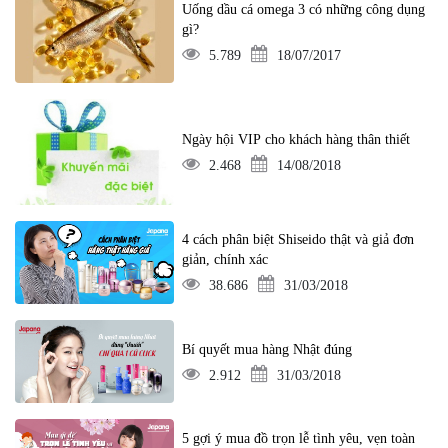
Uống dầu cá omega 3 có những công dụng
gì?
5.789
18/07/2017
Ngày hội VIP cho khách hàng thân thiết
2.468
14/08/2018
4 cách phân biệt Shiseido thật và giả đơn
giản, chính xác
38.686
31/03/2018
Bí quyết mua hàng Nhật đúng
2.912
31/03/2018
5 gợi ý mua đồ trọn lễ tình yêu, vẹn toàn