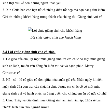
sinh thật vui vẻ bên những người thân yêu.
7. Xin Chúa ban cho bạn tất cả những điều tốt đẹp mà bạn đang tìm kiếm.
Gửi tới những khách hàng trung thành của chúng tôi, Giáng sinh vui vẻ.
Lời chúc giáng sinh cho khách hàng
2.4 Lời chúc giáng sinh cho cô giáo
1. Cô giáo của em, lại một mùa giáng sinh tới em chúc cô một mùa giáng
sinh an lành, muôn vàn hồng ân luôn vui vẻ và hạnh phúc. Merry
Christmas cô!
2. Hê - sờ - lô cô giáo cô đơn giữa mùa xuân giá rét. Nhân ngày kỉ niệm
ngày sinh đứa con trai của chúa là chúa Jesus, em chúc cô có một mùa
giáng sinh vui vẻ hạnh phúc và đừng quên cho chúng em ăn cỗ nữa cô nhé!
3. Chúc Thầy và Gia đình mùa Giáng sinh an lành, ấm áp, Chúa sẽ ban
phước lành đến cho người! Amen.