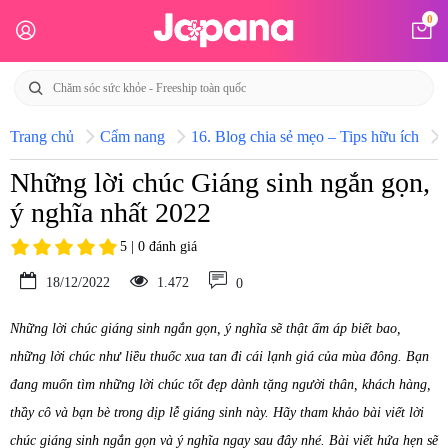
0
Trang chủ
Cẩm nang
16. Blog chia sẻ mẹo – Tips hữu ích
Những lời chúc Giáng sinh ngắn gọn,
ý nghĩa nhất 2022
5 | 0 đánh giá
18/12/2022
1.472
0
Những lời chúc giáng sinh ngắn gọn, ý nghĩa sẽ thật ấm áp biết bao,
những lời chúc như liều thuốc xua tan đi cái lạnh giá của mùa đông. Bạn
đang muốn tìm những lời chúc tốt đẹp dành tặng người thân, khách hàng,
thầy cô và bạn bè trong dịp lễ giáng sinh này. Hãy tham khảo bài viết lời
chúc giáng sinh ngắn gọn và ý nghĩa ngay sau đây nhé. Bài viết hứa hẹn sẽ