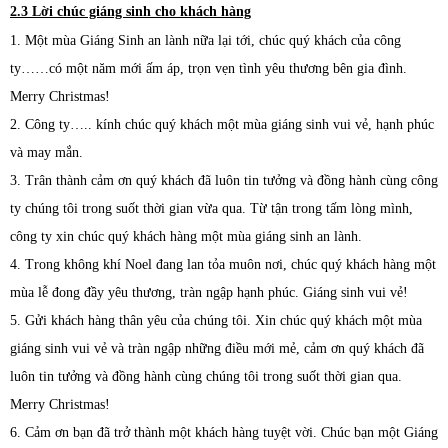
2.3 Lời chúc giáng sinh cho khách hàng
1. Một mùa Giáng Sinh an lành nữa lại tới, chúc quý khách của công
ty……có một năm mới ấm áp, trọn vẹn tình yêu thương bên gia đình.
Merry Christmas!
2. Công ty….. kính chúc quý khách một mùa giáng sinh vui vẻ, hạnh phúc
và may mắn.
3. Trân thành cảm ơn quý khách đã luôn tin tưởng và đồng hành cùng công
ty chúng tôi trong suốt thời gian vừa qua. Từ tận trong tấm lòng mình,
công ty xin chúc quý khách hàng một mùa giáng sinh an lành.
4. Trong không khí Noel đang lan tỏa muôn nơi, chúc quý khách hàng một
mùa lễ đong đầy yêu thương, tràn ngập hạnh phúc. Giáng sinh vui vẻ!
5. Gửi khách hàng thân yêu của chúng tôi. Xin chúc quý khách một mùa
giáng sinh vui vẻ và tràn ngập những điều mới mẻ, cảm ơn quý khách đã
luôn tin tưởng và đồng hành cùng chúng tôi trong suốt thời gian qua.
Merry Christmas!
6. Cảm ơn bạn đã trở thành một khách hàng tuyệt vời. Chúc bạn một Giáng