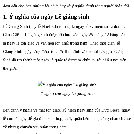
đem đến cho bạn những lời chúc hay và ý nghĩa dành tặng người thân đó!
1. Ý nghĩa của ngày Lễ giáng sinh
Lễ Giáng Sinh (hay lễ Noel, Christmas) là ngày lễ kỷ niệm sự ra đời của
Chúa Giêsu. Lễ giáng sinh được tổ chức vào ngày 25 tháng 12 hằng năm,
là ngày lễ tôn giáo và văn hóa lớn nhất trong năm. Theo thời gian, lễ
Giáng Sinh ngày càng được tổ chức linh đình và cho tới bây giờ, Giáng
Sinh đã trở thành một ngày lễ quốc tế được tổ chức tại rất nhiều nơi trên
thế giới.
Ý nghĩa của ngày Lễ giáng sinh
Bên cạnh ý nghĩa về mặt tôn giáo, kỷ niệm ngày sinh của Đức Giêsu, ngày
lễ còn là ngày để gia đình sum họp, quây quần bên nhau, cùng nhau chia sẻ
về những chuyện vui buồn trong năm.