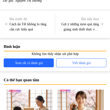
Tác giả: Nguyễn Thị Hương
Bài trước đó
Bài tiếp theo
Cách ăn Tết không lo tăng
Gợi ý những món quà tặng
cân cực hiệu quả
giáng sinh thiết thực và ý
nghĩa
Bình luận
Không tìm thấy nhận xét phù hợp
Xem tất cả đánh giá
Viết đánh giá
Có thể bạn quan tâm