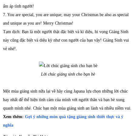
ấm áp tình người!
7. You are special, you are unique; may your Christmas be also as special
and unique as you are! Merry Christmas!
Tạm dịch: Bạn là một người thật đặc biệt và kì diệu, hi vọng Giáng Sinh
này cũng đặc biệt và diệu kỳ như con người của bạn vậy! Giáng Sinh vui
vẻ nhé!.
Lời chúc giáng sinh cho bạn bè
Một mùa giáng sinh nữa lại về hãy cùng Japana lựa chọn những lời chúc
hay nhất để thể hiện tình cảm của mình với người thân và bạn bè xung
quanh mình nhé. Chúc bạn một mùa giáng sinh an lành và nhiều niềm vui.
Xem thêm:
Gợi ý những món quà tặng giáng sinh thiết thực và ý
nghĩa