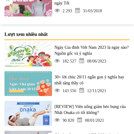
ngày Tết
2.293
31/03/2018
Lượt xem nhiều nhất
Ngày Gia đình Việt Nam 2023 là ngày nào?
Nguồn gốc và ý nghĩa
182.527
08/06/2023
30+ lời chúc 20/11 ngắn gọn ý nghĩa hay
nhất tặng thầy cô
143.556
12/11/2021
[REVIEW] Viên uống giảm béo bụng của
Nhật Onaka có tốt không?
90.820
08/01/2021