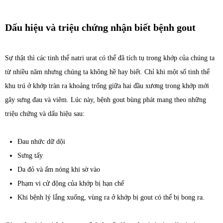
Dấu hiệu và triệu chứng nhận biết bệnh gout
Sự thật thì các tinh thể natri urat có thể đã tích tụ trong khớp của chúng ta
từ nhiều năm nhưng chúng ta không hề hay biết. Chỉ khi một số tinh thể
khu trú ở khớp tràn ra khoảng trống giữa hai đầu xương trong khớp mới
gây sưng đau và viêm. Lúc này, bệnh gout bùng phát mang theo những
triệu chứng và dấu hiệu sau:
Đau nhức dữ dội
Sưng tấy
Da đỏ và ấm nóng khi sờ vào
Phạm vi cử động của khớp bị hạn chế
Khi bệnh lý lắng xuống, vùng ra ở khớp bị gout có thể bị bong ra.