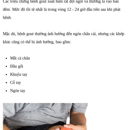
Các triệu chứng bệnh gout xuất hiện rất đột ngột và thường là vào ban
đêm. Mức độ tồi tệ nhất là trong vòng 12 - 24 giờ đầu tiên sau khi phát
bệnh.
Mặc dù, bệnh gout thường ảnh hưởng đến ngón chân cái, nhưng các khớp
khác cũng có thể bị ảnh hưởng, bao gồm:
Mắt cá chân
Đầu gối
Khuỷu tay
Cổ tay
Ngón tay