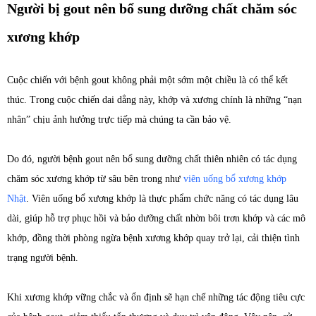
Người bị gout nên bổ sung dưỡng chất chăm sóc
xương khớp
Cuộc chiến với bệnh gout không phải một sớm một chiều là có thể kết
thúc. Trong cuộc chiến dai dẳng này, khớp và xương chính là những “nạn
nhân” chịu ảnh hưởng trực tiếp mà chúng ta cần bảo vệ.
Do đó, người bệnh gout nên bổ sung dưỡng chất thiên nhiên có tác dụng
chăm sóc xương khớp từ sâu bên trong như
viên uống bổ xương khớp
Nhật
. Viên uống bổ xương khớp là thực phẩm chức năng có tác dụng lâu
dài, giúp hỗ trợ phục hồi và bảo dưỡng chất nhờn bôi trơn khớp và các mô
khớp, đồng thời phòng ngừa bệnh xương khớp quay trở lại, cải thiện tình
trạng người bệnh.
Khi xương khớp vững chắc và ổn định sẽ hạn chế những tác động tiêu cực