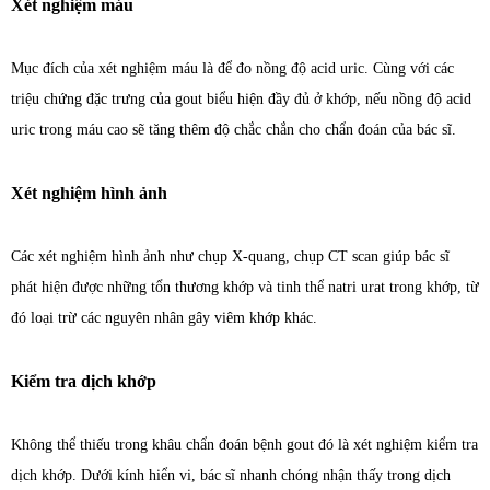
Xét nghiệm máu
Mục đích của xét nghiệm máu là để đo nồng độ acid uric. Cùng với các
triệu chứng đặc trưng của gout biểu hiện đầy đủ ở khớp, nếu nồng độ acid
uric trong máu cao sẽ tăng thêm độ chắc chắn cho chẩn đoán của bác sĩ.
Xét nghiệm hình ảnh
Các xét nghiệm hình ảnh như chụp X-quang, chụp CT scan giúp bác sĩ
phát hiện được những tổn thương khớp và tinh thể natri urat trong khớp, từ
đó loại trừ các nguyên nhân gây viêm khớp khác.
Kiểm tra dịch khớp
Không thể thiếu trong khâu chẩn đoán bệnh gout đó là xét nghiệm kiểm tra
dịch khớp. Dưới kính hiển vi, bác sĩ nhanh chóng nhận thấy trong dịch