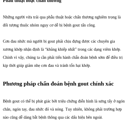
Phẫu thuật hoặc chấn thương
Những người vừa trải qua phẫu thuật hoặc chấn thương nghiêm trọng là
đối tượng thuộc nhóm nguy cơ dễ bị bệnh gout tấn công.
Cơn đau nhức mà người bị gout phải chịu đựng được các chuyên gia
xương khớp nhận định là “khủng khiếp nhất” trong các dạng viêm khớp.
Chính vì vậy, chúng ta cần phải tiến hành chẩn đoán bệnh sớm để điều trị
kịp thời giúp giảm nhẹ cơn đau và tránh tổn hại khớp.
Phương pháp chẩn đoán bệnh gout chính xác
Bệnh gout có thể bị phát giác bởi triệu chứng điển hình là sưng tấy ở ngón
chân, ngón tay, đau nhức đỏ và nóng. Tuy nhiên, không phải trường hợp
nào cũng dễ dàng bắt bệnh thông qua các dấu hiệu bên ngoài.