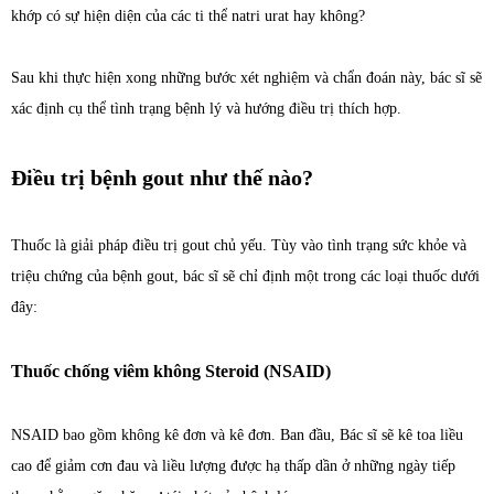
khớp có sự hiện diện của các ti thể natri urat hay không?
Sau khi thực hiện xong những bước xét nghiệm và chẩn đoán này, bác sĩ sẽ
xác định cụ thể tình trạng bệnh lý và hướng điều trị thích hợp.
Điều trị bệnh gout như thế nào?
Thuốc là giải pháp điều trị gout chủ yếu. Tùy vào tình trạng sức khỏe và
triệu chứng của bệnh gout, bác sĩ sẽ chỉ định một trong các loại thuốc dưới
đây:
Thuốc chống viêm không Steroid (NSAID)
NSAID bao gồm không kê đơn và kê đơn. Ban đầu, Bác sĩ sẽ kê toa liều
cao để giảm cơn đau và liều lượng được hạ thấp dần ở những ngày tiếp