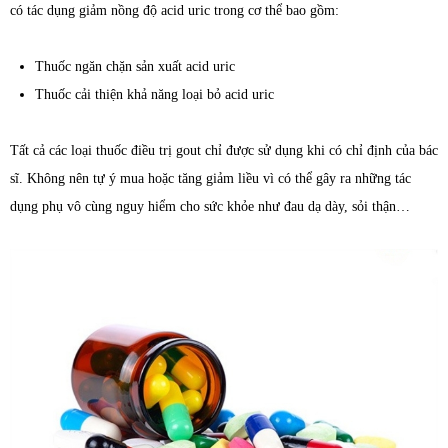
có tác dụng giảm nồng độ acid uric trong cơ thể bao gồm:
Thuốc ngăn chặn sản xuất acid uric
Thuốc cải thiện khả năng loại bỏ acid uric
Tất cả các loại thuốc điều trị gout chỉ được sử dụng khi có chỉ định của bác
sĩ. Không nên tự ý mua hoặc tăng giảm liều vì có thể gây ra những tác
dụng phụ vô cùng nguy hiểm cho sức khỏe như đau dạ dày, sỏi thận…