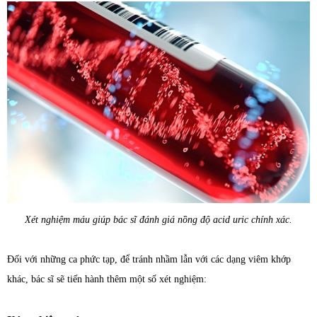
Xét nghiệm máu giúp bác sĩ đánh giá nồng độ acid uric chính xác.
Đối với những ca phức tạp, để tránh nhầm lẫn với các dạng viêm khớp
khác, bác sĩ sẽ tiến hành thêm một số xét nghiệm: