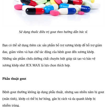
Sử dụng thuốc điều trị gout theo hướng dẫn bác sĩ.
Bạn có thể sử dụng thêm các sản phẩm bổ trợ xương khớp để hỗ trợ giảm
đau, giảm viêm và hạn chế tác động của bệnh gout đến xương khớp.
Những sản phẩm chứa dưỡng chất chuyên biệt giúp tái tạo và bảo vệ
xương khớp như JEX MAX là lựa chọn thích hợp.
Phẫu thuật gout
Bệnh gout thường không áp dụng phẫu thuật, nhưng sau nhiều năm bị gout
(mãn tính), khớp có thể bị hư hỏng, gân bị rách và da quanh khớp bị
nhiễm trùng.