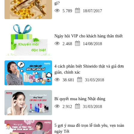
gì?
5.789
18/07/2017
Ngày hội VIP cho khách hàng thân thiết
2.468
14/08/2018
4 cách phân biệt Shiseido thật và giả đơn
giản, chính xác
38.681
31/03/2018
Bí quyết mua hàng Nhật đúng
2.912
31/03/2018
5 gợi ý mua đồ trọn lễ tình yêu, vẹn toàn
ngày Tết