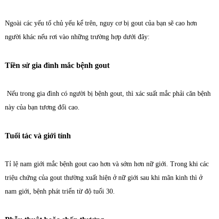
Ngoài các yếu tố chủ yếu kể trên, nguy cơ bị gout của bạn sẽ cao hơn
người khác nếu rơi vào những trường hợp dưới đây:
Tiền sử gia đình mắc bệnh gout
Nếu trong gia đình có người bị bệnh gout, thì xác suất mắc phải căn bệnh
này của bạn tương đối cao.
Tuổi tác và giới tính
Tỉ lệ nam giới mắc bệnh gout cao hơn và sớm hơn nữ giới. Trong khi các
triệu chứng của gout thường xuất hiện ở nữ giới sau khi mãn kinh thì ở
nam giới, bệnh phát triển từ độ tuổi 30.