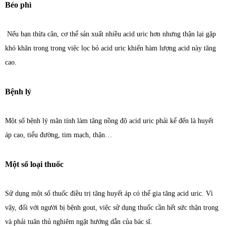
Béo phì
Nếu bạn thừa cân, cơ thể sản xuất nhiều acid uric hơn nhưng thận lại gặp
khó khăn trong trong việc lọc bỏ acid uric khiến hàm lượng acid này tăng
cao.
Bệnh lý
Một số bệnh lý mãn tính làm tăng nồng độ acid uric phải kể đến là huyết
áp cao, tiểu đường, tim mạch, thận…
Một số loại thuốc
Sử dụng một số thuốc điều trị tăng huyết áp có thể gia tăng acid uric. Vì
vậy, đối với người bị bệnh gout, việc sử dụng thuốc cần hết sức thận trọng
và phải tuân thủ nghiêm ngặt hướng dẫn của bác sĩ.