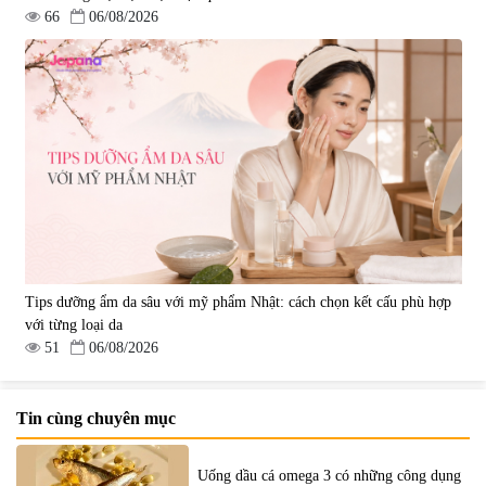
66
06/08/2026
Tips dưỡng ẩm da sâu với mỹ phẩm Nhật: cách chọn kết cấu phù hợp
với từng loại da
51
06/08/2026
Tin cùng chuyên mục
Uống dầu cá omega 3 có những công dụng