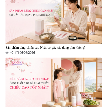
tai biến Nattokinase Nano
Premium 120 viên
|
149.877
2.290.000 đ
Sản phẩm tăng chiều cao Nhật có gây tác dụng phụ không?
40
06/08/2026