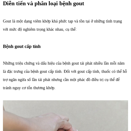
Diễn tiến và phân loại bệnh gout
Gout là một dạng viêm khớp khá phức tạp và tồn tại ở những tình trạng
với mức độ nghiêm trọng khác nhau, cụ thể:
Bệnh gout cấp tính
Những triệu chứng và dấu hiệu của bệnh gout tái phát nhiều lần mỗi năm
là đặc trưng của bệnh gout cấp tính. Đối với gout cấp tính, thuốc có thể hỗ
trợ ngăn ngừa số lần tái phát nhưng cần một phác đồ điều trị cụ thể để
tránh nguy cơ tổn thương khớp.