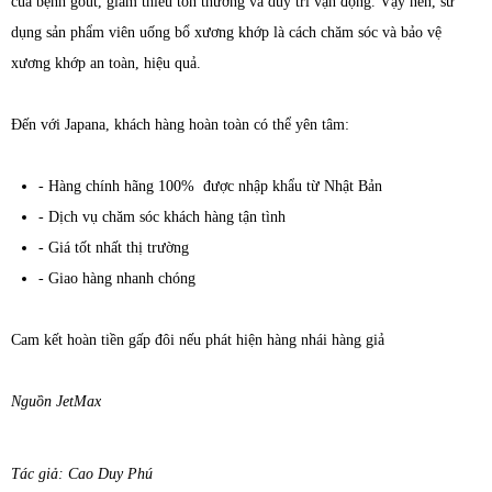
của bệnh gout, giảm thiểu tổn thương và duy trì vận động. Vậy nên, sử
dụng sản phẩm viên uống bổ xương khớp là cách chăm sóc và bảo vệ
xương khớp an toàn, hiệu quả.
Đến với Japana, khách hàng hoàn toàn có thể yên tâm:
- Hàng chính hãng 100% được nhập khẩu từ Nhật Bản
- Dịch vụ chăm sóc khách hàng tận tình
- Giá tốt nhất thị trường
- Giao hàng nhanh chóng
Cam kết hoàn tiền gấp đôi nếu phát hiện hàng nhái hàng giả
Nguồn JetMax
Tác giả: Cao Duy Phú