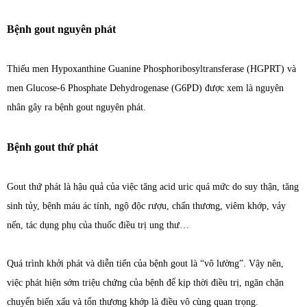
Bệnh gout nguyên phát
Thiếu men Hypoxanthine Guanine Phosphoribosyltransferase (HGPRT) và
men Glucose-6 Phosphate Dehydrogenase (G6PD) được xem là nguyên
nhân gây ra bệnh gout nguyên phát.
Bệnh gout thứ phát
Gout thứ phát là hậu quả của việc tăng acid uric quá mức do suy thận, tăng
sinh tủy, bệnh máu ác tính, ngộ độc rượu, chấn thương, viêm khớp, vảy
nến, tác dụng phụ của thuốc điều trị ung thư…
Quá trình khởi phát và diễn tiến của bệnh gout là “vô lường”. Vậy nên,
việc phát hiện sớm triệu chứng của bệnh để kịp thời điều trị, ngăn chặn
chuyển biến xấu và tổn thương khớp là điều vô cùng quan trọng.