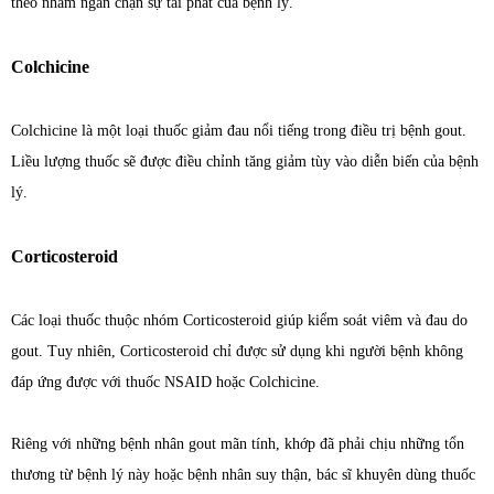
theo nhằm ngăn chặn sự tái phát của bệnh lý.
Colchicine
Colchicine là một loại thuốc giảm đau nổi tiếng trong điều trị bệnh gout.
Liều lượng thuốc sẽ được điều chỉnh tăng giảm tùy vào diễn biến của bệnh
lý.
Corticosteroid
Các loại thuốc thuộc nhóm Corticosteroid giúp kiểm soát viêm và đau do
gout. Tuy nhiên, Corticosteroid chỉ được sử dụng khi người bệnh không
đáp ứng được với thuốc NSAID hoặc Colchicine.
Riêng với những bệnh nhân gout mãn tính, khớp đã phải chịu những tổn
thương từ bệnh lý này hoặc bệnh nhân suy thận, bác sĩ khuyên dùng thuốc