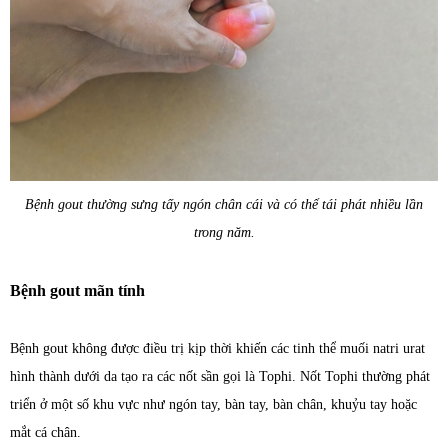
Bệnh gout thường sưng tấy ngón chân cái và có thể tái phát nhiều lần
trong năm.
Bệnh gout mãn tính
Bệnh gout không được điều trị kịp thời khiến các tinh thể muối natri urat
hình thành dưới da tạo ra các nốt sần gọi là Tophi. Nốt Tophi thường phát
triển ở một số khu vực như ngón tay, bàn tay, bàn chân, khuỷu tay hoặc
mắt cá chân.