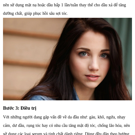
nên sử dụng mặt nạ hoặc dầu hấp 1 lần/tuần thay thế cho dầu xả để tăng
dưỡng chất, giúp phục hồi sâu sợi tóc.
Bước 3: Điều trị
Với những người đang gặp vấn đề về da đầu như: gàu, khô, ngứa, nhạy
cảm, dư dầu, rụng tóc hay có nhu cầu tăng mật độ tóc, chống lão hóa, nên
sử dụng các loại serum và tinh chất dành riêng. Dùng đều đặn theo hướng