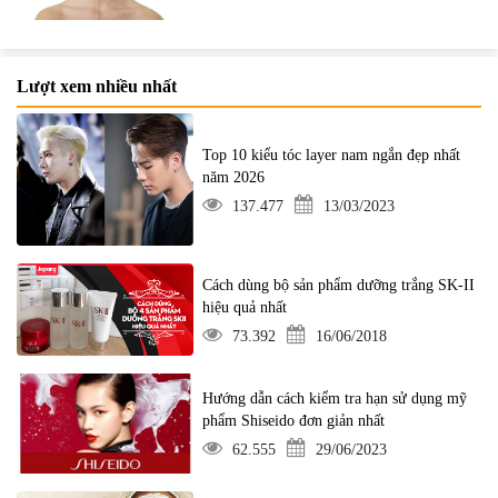
Lượt xem nhiều nhất
Top 10 kiểu tóc layer nam ngắn đẹp nhất
năm 2026
137.477
13/03/2023
Cách dùng bộ sản phẩm dưỡng trắng SK-II
hiệu quả nhất
73.392
16/06/2018
Hướng dẫn cách kiểm tra hạn sử dụng mỹ
phẩm Shiseido đơn giản nhất
62.555
29/06/2023