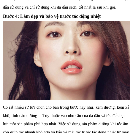
dẫn sử dụng và chỉ sử dụng khi da đầu sạch, tốt nhất là sau khi gội.
Bước 4: Làm đẹp và bảo vệ trước tác động nhiệt
Có rất nhiều sự lựa chọn cho bạn trong bước này như: kem dưỡng, kem xả
khô, tinh dầu dưỡng… Tùy thuộc vào nhu cầu của da đầu và tóc để chọn
lựa một sản phẩm phù hợp nhất. Việc sử dụng sản phẩm dưỡng khi tóc ẩm
còn giúp tóc nhanh khô hơn và bảo vệ mái tóc trước tác động nhiệt từ máy