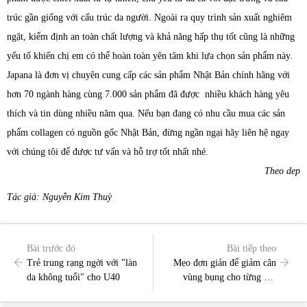
trúc gần giống với cấu trúc da người. Ngoài ra quy trình sản xuất nghiêm
ngặt, kiểm định an toàn chất lượng và khả năng hấp thụ tốt cũng là những
yếu tố khiến chị em có thể hoàn toàn yên tâm khi lựa chọn sản phẩm này.
Japana là đơn vị chuyên cung cấp các sản phẩm Nhật Bản chính hãng với
hơn 70 ngành hàng cùng 7.000 sản phẩm đã được nhiều khách hàng yêu
thích và tin dùng nhiều năm qua. Nếu bạn đang có nhu cầu mua các sản
phẩm collagen có nguồn gốc Nhật Bản, đừng ngần ngại hãy liên hệ ngay
với chúng tôi để được tư vấn và hỗ trợ tốt nhất nhé.
Theo dep
Tác giả: Nguyễn Kim Thuỳ
Bài trước đó
Bài tiếp theo
Trẻ trung rạng ngời với "làn
Mẹo đơn giản để giảm cân
da không tuổi" cho U40
vùng bụng cho từng đối
tượng