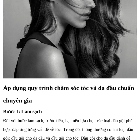
Áp dụng quy trình chăm sóc tóc và da đầu chuẩn
chuyên gia
Bước 1: Làm sạch
Đối với bước làm sạch, trước tiên, bạn nên lựa chọn các loại dầu gội phù
hợp, đáp ứng từng vấn đề về tóc. Trong đó, thông thường có hai loại dầu
gội: dầu gội cho da đầu và dầu gội cho tóc. Dầu gội cho da đầu dành để