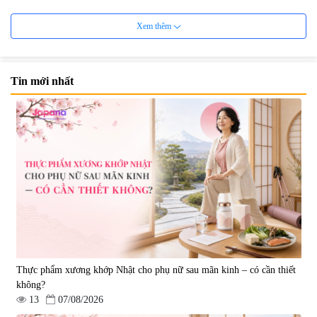
Xem thêm
Tin mới nhất
Viên uống bổ não Ribeto Shoji
Viên nang uống cải thiện thị lực,
Ichoha Ekisu Plus - 90 viên
trí nhớ DHA + EPA + Flaxseed
Oil 30 viên/gói - Date 02/2027
|
57.920
|
52.346
1.450.000 đ
225.000 đ
Thực phẩm xương khớp Nhật cho phụ nữ sau mãn kinh – có cần thiết
không?
13
07/08/2026