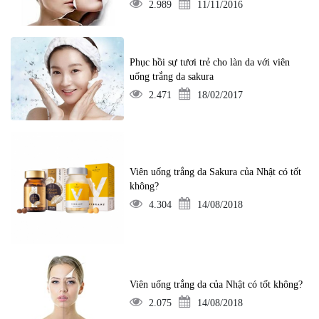
2.989
11/11/2016
Phục hồi sự tươi trẻ cho làn da với viên
uống trắng da sakura
2.471
18/02/2017
Viên uống trắng da Sakura của Nhật có tốt
không?
4.304
14/08/2018
Viên uống trắng da của Nhật có tốt không?
2.075
14/08/2018