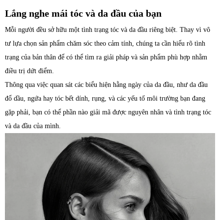
Lắng nghe mái tóc và da đầu của bạn
Mỗi người đều sở hữu một tình trạng tóc và da đầu riêng biệt. Thay vì vô
tư lựa chọn sản phẩm chăm sóc theo cảm tính, chúng ta cần hiểu rõ tình
trạng của bản thân để có thể tìm ra giải pháp và sản phẩm phù hợp nhằm
điều trị dứt điểm.
Thông qua việc quan sát các biểu hiện hằng ngày của da đầu, như da đầu
đổ dầu, ngứa hay tóc bết dính, rụng, và các yếu tố môi trường bạn đang
gặp phải, bạn có thể phần nào giải mã được nguyên nhân và tình trạng tóc
và da đầu của mình.