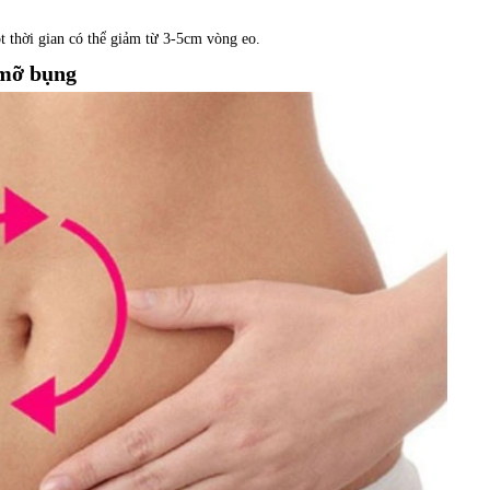
t thời gian có thể giảm từ 3-5cm vòng eo.
 mỡ bụng