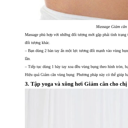
Massage Giảm cân 
Massage phù hợp với những đối tượng mới gặp phải tình trạng 
đối tượng khác.
– Bạn dùng 2 bàn tay ấn một lực tương đối mạnh vào vùng bụng.
lần.
– Tiếp tục dùng 1 bày tay xoa đều vùng bụng theo hình tròn, b
Hiệu quả Giảm cân vùng bụng: Phương pháp này có thể giúp b
3. Tập yoga và xông hơi Giảm cân cho ch