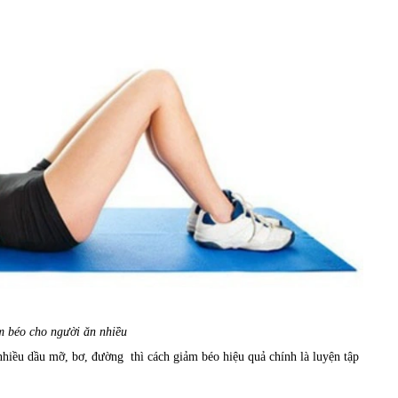
m béo cho người ăn nhiều
nhiều dầu mỡ, bơ, đường thì cách giảm béo hiệu quả chính là luyện tập