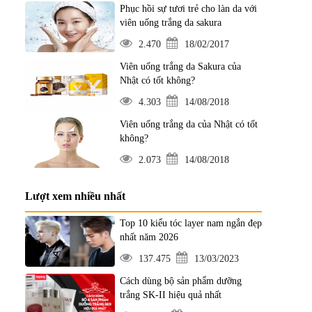
Phục hồi sự tươi trẻ cho làn da với
viên uống trắng da sakura
2.470
18/02/2017
Viên uống trắng da Sakura của
Nhật có tốt không?
4.303
14/08/2018
Viên uống trắng da của Nhật có tốt
không?
2.073
14/08/2018
Lượt xem nhiều nhất
Top 10 kiểu tóc layer nam ngắn đẹp
nhất năm 2026
137.475
13/03/2023
Cách dùng bộ sản phẩm dưỡng
trắng SK-II hiệu quả nhất