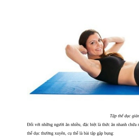
Tập thể dục giả
Đối với những người ăn nhiều, đặc biệt là thức ăn nhanh chứa 
thể dục thường xuyên, cụ thể là bài tập gập bụng: