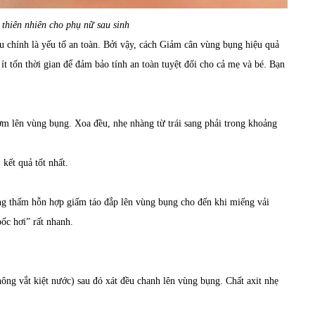
thiên nhiên cho phụ nữ sau sinh
ầu chính là yếu tố an toàn. Bởi vậy, cách Giảm cân vùng bụng hiệu quả
ít tốn thời gian để đảm bảo tính an toàn tuyệt đối cho cả mẹ và bé. Bạn
m lên vùng bụng. Xoa đều, nhẹ nhàng từ trái sang phải trong khoảng
 kết quả tốt nhất.
ng thấm hỗn hợp giấm táo đắp lên vùng bụng cho đến khi miếng vải
ốc hơi” rất nhanh.
hông vắt kiệt nước) sau đó xát đều chanh lên vùng bụng. Chất axit nhẹ