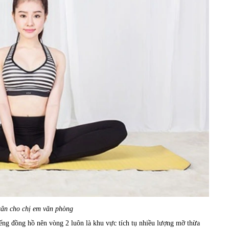
ân cho chị em văn phòng
tiếng đồng hồ nên vòng 2 luôn là khu vực tích tụ nhiều lượng mỡ thừa