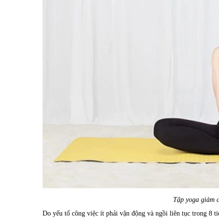
Tập yoga giảm c
Do yếu tố công việc ít phải vận động và ngồi liên tục trong 8 