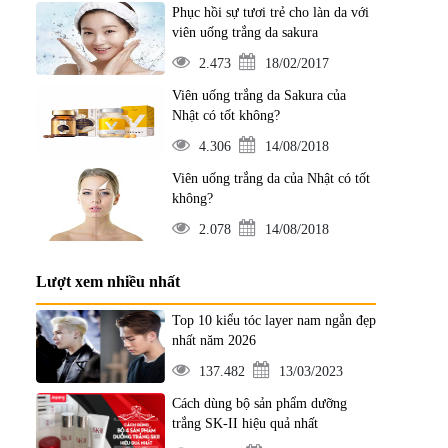
Phục hồi sự tươi trẻ cho làn da với
viên uống trắng da sakura
2.473
18/02/2017
Viên uống trắng da Sakura của
Nhật có tốt không?
4.306
14/08/2018
Viên uống trắng da của Nhật có tốt
không?
2.078
14/08/2018
Lượt xem nhiều nhất
Top 10 kiểu tóc layer nam ngắn đẹp
nhất năm 2026
137.482
13/03/2023
Cách dùng bộ sản phẩm dưỡng
trắng SK-II hiệu quả nhất