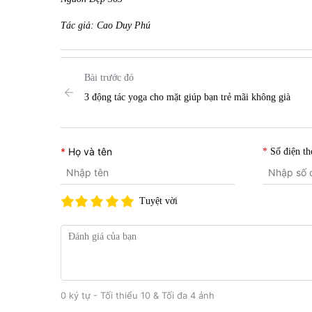
Tác giả: Cao Duy Phú
Bài trước đó
3 động tác yoga cho mặt giúp bạn trẻ mãi không già
Họ và tên
Số điện th
Tuyệt vời
0 ký tự - Tối thiểu 10 & Tối đa 4 ảnh