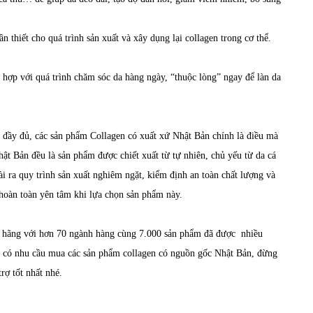
ần thiết cho quá trình sản xuất và xây dụng lại collagen trong cơ thể.
 hợp với quá trình chăm sóc da hàng ngày, “thuộc lòng” ngay để làn da
g đầy đủ, các sản phẩm
Collagen
có xuất xứ Nhật Bản chính là điều mà
ật Bản đều là sản phẩm được chiết xuất từ tự nhiên, chủ yếu từ da cá
ài ra quy trình sản xuất nghiêm ngặt, kiểm định an toàn chất lượng và
 hoàn toàn yên tâm khi lựa chọn sản phẩm này.
h hãng với hơn 70 ngành hàng cùng 7.000 sản phẩm đã được nhiều
g có nhu cầu mua các sản phẩm collagen có nguồn gốc Nhật Bản, đừng
à hỗ trợ tốt nhất nhé.