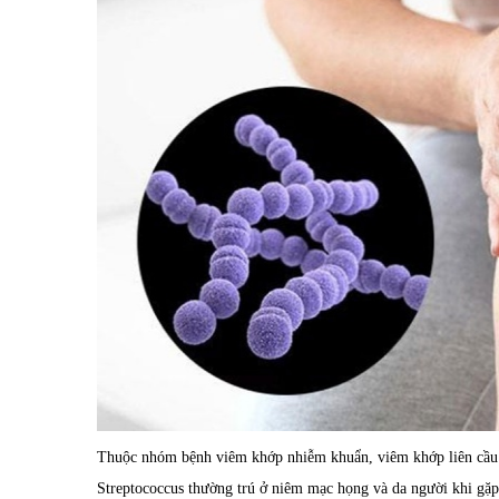
Thuộc nhóm bệnh viêm khớp nhiễm khuẩn, viêm khớp liên cầu do
Streptococcus thường trú ở niêm mạc họng và da người khi gặp 