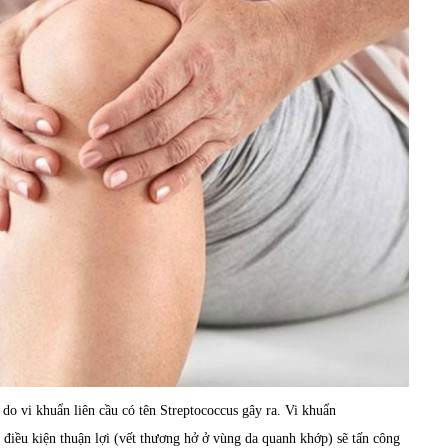
 vi khuẩn liên cầu có tên Streptococcus gây ra. Vi khuẩn
điều kiện thuận lợi (vết thương hở ở vùng da quanh khớp) sẽ tấn công