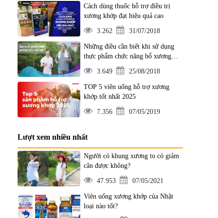
Cách dùng thuốc hỗ trợ điều trị
xương khớp đạt hiệu quả cao
3.262
31/07/2018
Những điều cần biết khi sử dụng
thực phẩm chức năng bổ xương
khớp
3.649
25/08/2018
TOP 5 viên uống hỗ trợ xương
khớp tốt nhất 2025
7.356
07/05/2019
Lượt xem nhiều nhất
Người có khung xương to có giảm
cân được không?
47.953
07/05/2021
Viên uống xương khớp của Nhật
loại nào tốt?