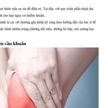
 bệnh viện uy tín để điều trị. Tại đây, với quy trình phẫu thuật đạt
ánh cho bạn nguy cơ nhiễm khuẩn.
 nhất là các vết thương gần khớp kỹ càng theo hướng dẫn của bác sĩ để
mắc bệnh nhiễm trùng (đường tiết niệu, đường hô hấp, mô xương hay
ên cầu khuẩn