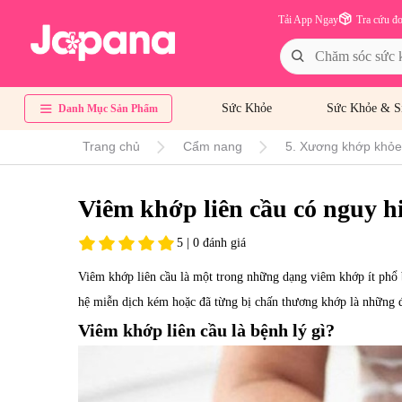
Tải App Ngay
Tra cứu đ
Sức Khỏe
Sức Khỏe & S
Danh Mục Sản Phẩm
Trang chủ
Cẩm nang
5. Xương khớp khỏe 
Viêm khớp liên cầu có nguy 
5 | 0 đánh giá
Viêm khớp liên cầu là một trong những dạng viêm khớp ít phổ 
hệ miễn dịch kém hoặc đã từng bị chấn thương khớp là những đố
Viêm khớp liên cầu là bệnh lý gì?