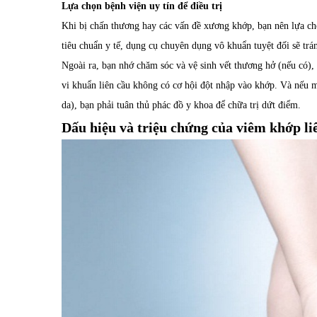
Lựa chọn bệnh viện uy tín để điều trị
Khi bị chấn thương hay các vấn đề xương khớp, bạn nên lựa chọn
tiêu chuẩn y tế, dụng cụ chuyên dụng vô khuẩn tuyệt đối sẽ tr
Ngoài ra, bạn nhớ chăm sóc và vệ sinh vết thương hở (nếu có),
vi khuẩn liên cầu không có cơ hội đột nhập vào khớp. Và nếu 
da), bạn phải tuân thủ phác đồ y khoa để chữa trị dứt điểm.
Dấu hiệu và triệu chứng của viêm khớp li