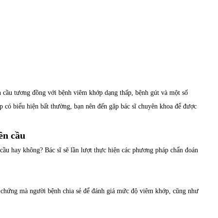
ên cầu tương đồng với bệnh viêm khớp dạng thấp, bệnh gút và một số
 có biểu hiện bất thường, bạn nên đến gặp bác sĩ chuyên khoa để được
ên cầu
 cầu hay không? Bác sĩ sẽ lần lượt thực hiện các phương pháp chẩn đoán
ệu chứng mà người bệnh chia sẻ để đánh giá mức độ viêm khớp, cũng như