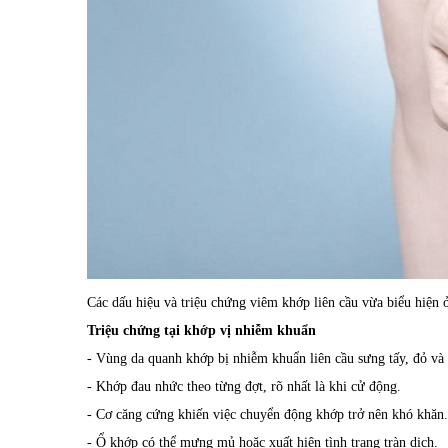
Các dấu hiệu và triệu chứng viêm khớp liên cầu vừa biểu hiện ở
Triệu chứng tại khớp vị nhiễm khuẩn
- Vùng da quanh khớp bị nhiễm khuẩn liên cầu sưng tấy, đỏ và
- Khớp đau nhức theo từng đợt, rõ nhất là khi cử động.
- Cơ căng cứng khiến việc chuyển động khớp trở nên khó khăn.
- Ổ khớp có thể mưng mủ hoặc xuất hiện tình trạng tràn dịch.