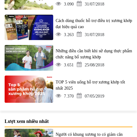
3.090
31/07/2018
Cách dùng thuốc hỗ trợ điều trị xương khớp
đạt hiệu quả cao
3.263
31/07/2018
Những điều cần biết khi sử dụng thực phẩm
chức năng bổ xương khớp
3.651
25/08/2018
TOP 5 viên uống hỗ trợ xương khớp tốt
nhất 2025
7.370
07/05/2019
Lượt xem nhiều nhất
Người có khung xương to có giảm cân