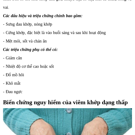
vai.
Các dấu hiệu và triệu chứng chính bao gồm:
- Sưng đau khớp, nóng khớp
- Cứng khớp, đặc biệt là vào buổi sáng và sau khi hoạt động
- Mệt mỏi, sốt và chán ăn
Các triệu chứng phụ có thể có:
- Giảm cân
- Nhiệt độ cơ thể cao hoặc sốt
- Đổ mồ hôi
- Khô mắt
- Đau ngực
Biến chứng nguy hiểm của viêm khớp dạng thấp