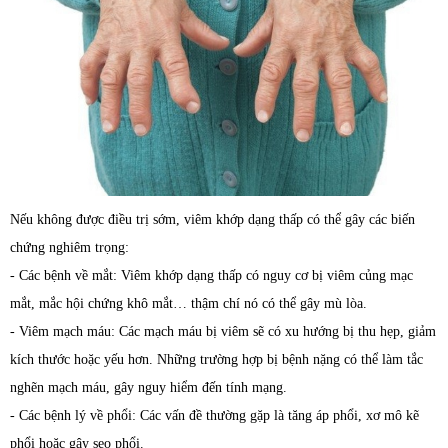
Nếu không được điều trị sớm, viêm khớp dạng thấp có thể gây các biến
chứng nghiêm trọng:
- Các bệnh về mắt: Viêm khớp dạng thấp có nguy cơ bị viêm củng mạc
mắt, mắc hội chứng khô mắt… thậm chí nó có thể gây mù lòa.
- Viêm mạch máu: Các mạch máu bị viêm sẽ có xu hướng bị thu hẹp, giảm
kích thước hoặc yếu hơn. Những trường hợp bị bệnh nặng có thể làm tắc
nghẽn mạch máu, gây nguy hiểm đến tính mạng.
- Các bệnh lý về phổi: Các vấn đề thường gặp là tăng áp phổi, xơ mô kẽ
phổi hoặc gây sẹo phổi.