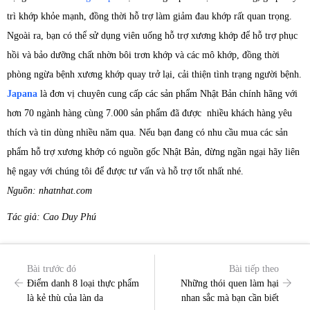
trì khớp khỏe mạnh, đồng thời hỗ trợ làm giảm đau khớp rất quan trọng.
Ngoài ra, bạn có thể sử dụng viên uống hỗ trợ xương khớp để hỗ trợ phục
hồi và bảo dưỡng chất nhờn bôi trơn khớp và các mô khớp, đồng thời
phòng ngừa bệnh xương khớp quay trở lại, cải thiện tình trạng người bệnh.
Japana
là đơn vị chuyên cung cấp các sản phẩm Nhật Bản chính hãng với
hơn 70 ngành hàng cùng 7.000 sản phẩm đã được nhiều khách hàng yêu
thích và tin dùng nhiều năm qua. Nếu bạn đang có nhu cầu mua các sản
phẩm hỗ trợ xương khớp có nguồn gốc Nhật Bản, đừng ngần ngại hãy liên
hệ ngay với chúng tôi để được tư vấn và hỗ trợ tốt nhất nhé.
Nguồn: nhatnhat.com
Tác giả: Cao Duy Phú
Bài trước đó
Bài tiếp theo
Điểm danh 8 loại thực phẩm
Những thói quen làm hại
là kẻ thù của làn da
nhan sắc mà bạn cần biết