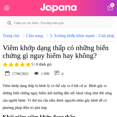
0
Trang chủ
Cẩm nang
5. Xương khớp khỏe mạnh – Giải pháp h
Viêm khớp dạng thấp có những biến
chứng gì nguy hiểm hay không?
5 | 0 đánh giá
17/06/2021
1.090
0
Viêm khớp dạng thấp là bênh lý có thể xảy ra ở bất cứ ai. Bệnh gây ra
những biến chứng nguy hiểm ảnh hưởng đến sức khoẻ cũng như đời sống
của người bệnh. Vì thế mà cần nắm được nguyên nhân gây bệnh để có
phương pháp điều trị phù hợp.
Khái niệm viêm khớp dạng thấp