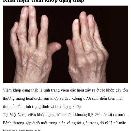
Viêm khớp dạng thấp là tình trạng viêm đặc hiệu xảy ra ở các khớp gây tổn
thương màng hoạt dịch, sụn khớp và đầu xương dưới sụn, diễn biến mạn
tính dẫn đến tình trạng dính và biến dạng khớp.
Tại Việt Nam, viêm khớp dạng thấp chiếm khoảng 0,5-2% dân số cả nước.
Bệnh thường gặp ở độ tuổi trung niên và người già, trong đó tỷ lệ nữ mắc