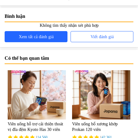
Bình luận
Không tìm thấy nhận xét phù hợp
Xem tất cả đánh giá
Viết đánh giá
Có thể bạn quan tâm
Viên uống hỗ trợ cải thiện thoát
Viên uống bổ xương khớp
vị đĩa đệm Kyoto Has 30 viên
Prokan 120 viên
|
14.560
|
42.361