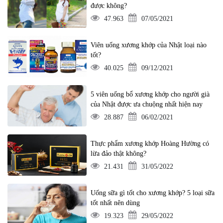
được không?
47.963
07/05/2021
Viên uống xương khớp của Nhật loại nào
tốt?
40.025
09/12/2021
5 viên uống bổ xương khớp cho người già
của Nhật được ưa chuộng nhất hiện nay
28.887
06/02/2021
Thực phẩm xương khớp Hoàng Hường có
lừa đảo thật không?
21.431
31/05/2022
Uống sữa gì tốt cho xương khớp? 5 loại sữa
tốt nhất nên dùng
19.323
29/05/2022