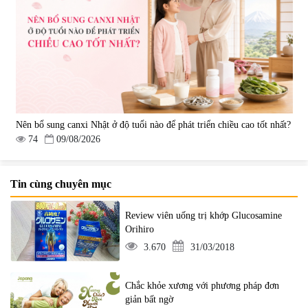
Nên bổ sung canxi Nhật ở độ tuổi nào để phát triển chiều cao tốt nhất?
74
09/08/2026
Tin cùng chuyên mục
Review viên uống trị khớp Glucosamine
Orihiro
3.670
31/03/2018
Chắc khỏe xương với phương pháp đơn
giản bất ngờ