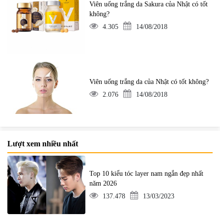
Viên uống trắng da Sakura của Nhật có tốt
không?
4.305
14/08/2018
Viên uống trắng da của Nhật có tốt không?
2.076
14/08/2018
Lượt xem nhiều nhất
Top 10 kiểu tóc layer nam ngắn đẹp nhất
năm 2026
137.478
13/03/2023