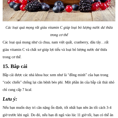
Các loại quả mọng rất giàu vitamin C giúp loại bỏ lượng nước dư thừa
trong cơ thể
Các loại quả mọng như cà chua, nam việt quất, cranberry, dâu tây…rất
giàu vitamin C và chất xơ giúp lợi tiểu và loại bỏ lượng nước dư thừa
trong cơ thể.
15. Bắp cải
Bắp cải được các nhà khoa học xem như là “đồng minh” của bạn trong
“cuộc chiến” chống lại căn bệnh béo phì. Một phần ăn của bắp cải thái nhỏ
chỉ cung cấp 7 kcal.
Lưu ý:
Nếu bạn muốn duy trì cân nặng ổn định, tốt nhất bạn nên ăn tối cách 3-4
giờ trước khi ngủ. Do đó, nếu bạn đi ngủ vào lúc 11 giờ tối, bạn có thể ăn