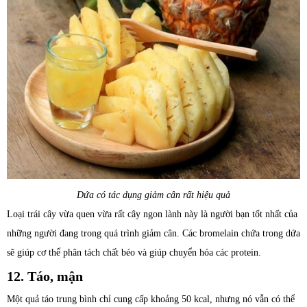
Dứa có tác dụng giảm cân rất hiệu quả
Loại trái cây vừa quen vừa rất cây ngon lành này là người bạn tốt nhất của
những người đang trong quá trình giảm cân. Các bromelain chứa trong dứa
sẽ giúp cơ thể phân tách chất béo và giúp chuyển hóa các protein.
12. Táo, mận
Một quả táo trung bình chỉ cung cấp khoảng 50 kcal, nhưng nó vẫn có thể