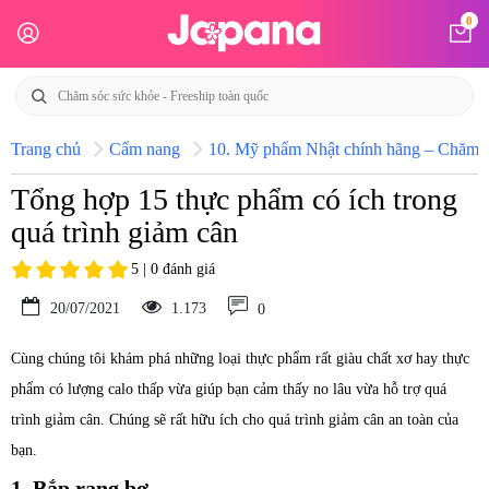
0
Trang chủ
Cẩm nang
10. Mỹ phẩm Nhật chính hãng – Chăm só
Tổng hợp 15 thực phẩm có ích trong
quá trình giảm cân
5 | 0 đánh giá
20/07/2021
1.173
0
Cùng chúng tôi khám phá những loại thực phẩm rất giàu chất xơ hay thực
phẩm có lượng calo thấp vừa giúp bạn cảm thấy no lâu vừa hỗ trợ quá
trình giảm cân. Chúng sẽ rất hữu ích cho quá trình giảm cân an toàn của
bạn.
1. Bắp rang bơ