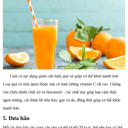
Cam có tác dụng giảm cân hiệu quả và giúp cơ thể khoẻ mạnh hơn
Loại quả có múi quen thuộc này có hàm lượng vitamin C rất cao. Chúng
còn chứa nhiều chất xơ và flavonoid – các chất này giúp bạn cảm thấy
ngon miệng, cải thiện hệ tiêu hóa, gan và da, đồng thời giúp cơ thể khỏe
mạnh hơn.
5. Dưa hấu
Mỗi lát dưa hấu chỉ cung cấp cho cơ thể từ 60-70 kcal, thế nên bạn có thể