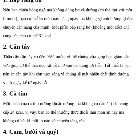
Nếu bạn chiên bỏng ngô mà không dùng bơ và đường (có thể thử với một
ít muối), bạn có thể ăn món này hàng ngày mà không sợ ảnh hưởng gì đến
chuyện cân nặng của mình. Một phần bắp rang bơ (khoảng một cốc) chỉ
cung cấp cho cơ thể 31 kcal.
2. Cần tây
Thân cây cần tây có đến 95% nước, vì thế chúng vừa giúp bạn giảm cân
vừa giúp cơ thể thải độc rất tốt nhờ vào tác dụng lợi tiểu. Tốt nhất là bạn
nên ăn cần tây khi còn tươi sống vì chúng sẽ mất nhiều chất dinh dưỡng
sau 5 ngày kể từ ngày cắt.
3. Cà tím
Một phần của cà tím nướng (hoặc nướng mà không có dầu ăn) chỉ cung
cấp 24 kcal, vì vậy, bạn có thể thưởng thức thoải mái món ăn này mà
không có bất kì mối lo nào về chuyện tăng cân.
4. Cam, bưởi và quýt