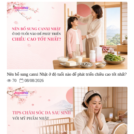
Nên bổ sung canxi Nhật ở độ tuổi nào để phát triển chiều cao tốt nhất?
70
08/08/2026