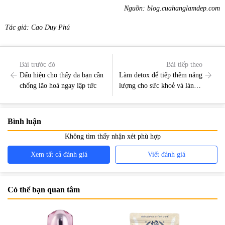
Nguồn: blog.cuahanglamdep.com
Tác giả: Cao Duy Phú
Bài trước đó
Bài tiếp theo
Dấu hiệu cho thấy da bạn cần
Làm detox để tiếp thêm năng
chống lão hoá ngay lập tức
lượng cho sức khoẻ và làn da
qua mùa dịch
Bình luận
Không tìm thấy nhận xét phù hợp
Xem tất cả đánh giá
Viết đánh giá
Có thể bạn quan tâm