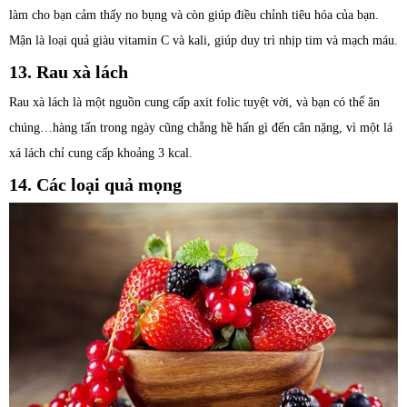
làm cho bạn cảm thấy no bụng và còn giúp điều chỉnh tiêu hóa của bạn.
Mận là loại quả giàu vitamin C và kali, giúp duy trì nhịp tim và mạch máu.
13. Rau xà lách
Rau xà lách là một nguồn cung cấp axit folic tuyệt vời, và bạn có thể ăn
chúng…hàng tấn trong ngày cũng chẳng hề hấn gì đến cân nặng, vì một lá
xá lách chỉ cung cấp khoảng 3 kcal.
14. Các loại quả mọng