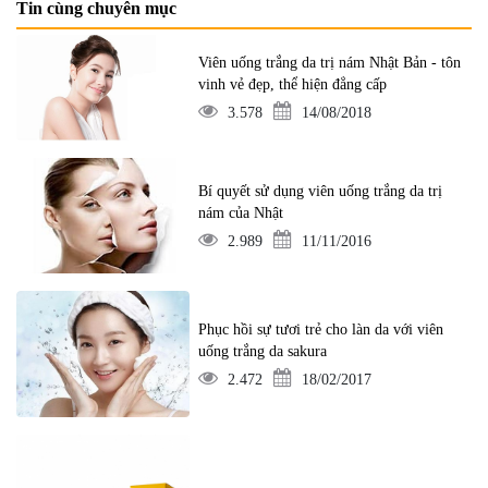
Tin cùng chuyên mục
Viên uống trắng da trị nám Nhật Bản - tôn
vinh vẻ đẹp, thể hiện đẳng cấp
3.578
14/08/2018
Bí quyết sử dụng viên uống trắng da trị
nám của Nhật
2.989
11/11/2016
Phục hồi sự tươi trẻ cho làn da với viên
uống trắng da sakura
2.472
18/02/2017