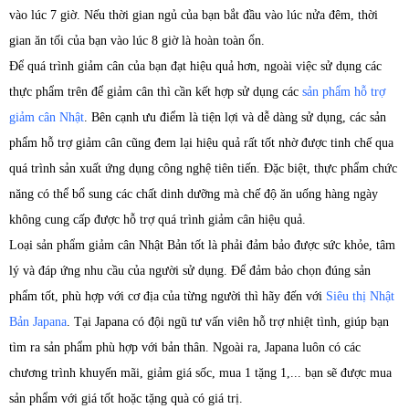
vào lúc 7 giờ. Nếu thời gian ngủ của bạn bắt đầu vào lúc nửa đêm, thời
gian ăn tối của bạn vào lúc 8 giờ là hoàn toàn ổn.
Để quá trình giảm cân của bạn đạt hiệu quả hơn, ngoài việc sử dụng các
thực phẩm trên để giảm cân thì cần kết hợp sử dụng các
sản phẩm hỗ trợ
giảm cân Nhật
. Bên cạnh ưu điểm là tiện lợi và dễ dàng sử dụng, các sản
phẩm hỗ trợ giảm cân cũng đem lại hiệu quả rất tốt nhờ được tinh chế qua
quá trình sản xuất ứng dụng công nghệ tiên tiến. Đặc biệt, thực phẩm chức
năng có thể bổ sung các chất dinh dưỡng mà chế độ ăn uống hàng ngày
không cung cấp được hỗ trợ quá trình giảm cân hiệu quả.
Loại sản phẩm giảm cân Nhật Bản tốt là phải đảm bảo được sức khỏe, tâm
lý và đáp ứng nhu cầu của người sử dụng. Để đảm bảo chọn đúng sản
phẩm tốt, phù hợp với cơ địa của từng người thì hãy đến với
Siêu thị Nhật
Bản Japana
. Tại Japana có đội ngũ tư vấn viên hỗ trợ nhiệt tình, giúp bạn
tìm ra sản phẩm phù hợp với bản thân. Ngoài ra, Japana luôn có các
chương trình khuyến mãi, giảm giá sốc, mua 1 tặng 1,... bạn sẽ được mua
sản phẩm với giá tốt hoặc tặng quà có giá trị.