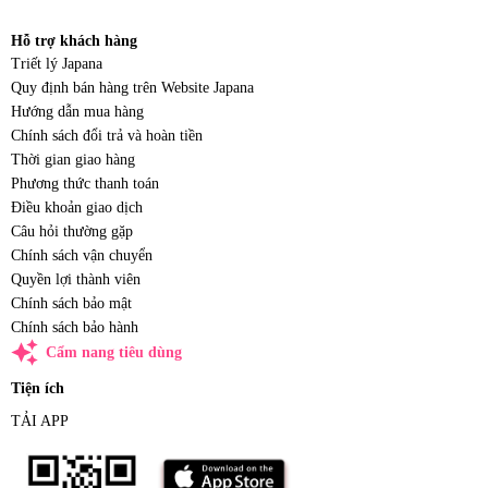
Hỗ trợ khách hàng
Triết lý Japana
Quy định bán hàng trên Website Japana
Hướng dẫn mua hàng
Chính sách đổi trả và hoàn tiền
Thời gian giao hàng
Phương thức thanh toán
Điều khoản giao dịch
Câu hỏi thường gặp
Chính sách vận chuyển
Quyền lợi thành viên
Chính sách bảo mật
Chính sách bảo hành
auto_awesome
Cẩm nang tiêu dùng
Tiện ích
TẢI APP