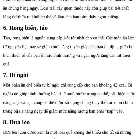
ăn chúng hàng ngày. Loại trái cây quen thuộc này còn giúp bài tiết chất
lỏng dư thừa ra khỏi cơ thể và làm cho bạn cảm thấy ngon miệng.
6. Rong biển, tảo
Tảo, rong biển là nguồn cung cấp i-ốt tốt nhất cho cơ thể. Các món ăn làm
từ nguyên liệu này sẽ giúp chức năng tuyến giáp của bạn ổn định, giữ cho
kích thích tố của bạn ở mức bình thường và ngăn ngừa tăng cân rất hiệu
quả.
7. Bí ngòi
Một phần ăn chế biến từ bí ngòi chỉ cung cấp cho bạn khoảng 42 kcal. Bí
ngòi còn giúp bình thường hóa tỉ lệ muối/nước trong cơ thể, cải thiện chức
năng ruột và bạn cũng có thể được sử dụng chúng thay thế các món chính
trong bữa ă hàng ngày để giảm mức năng lượng bạn phải “nạp” vào.
8. Dưa leo
Dưa leo luôn được xem là một loại quả không thể thiếu cho tất cả những