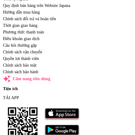
Quy định bán hàng trên Website Japana
Hướng dẫn mua hàng
Chính sách đổi trả và hoàn tiền
Thời gian giao hàng
Phương thức thanh toán
Điều khoản giao dịch
Câu hỏi thường gặp
Chính sách vận chuyển
Quyền lợi thành viên
Chính sách bảo mật
Chính sách bảo hành
auto_awesome
Cẩm nang tiêu dùng
Tiện ích
TẢI APP