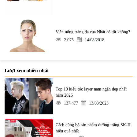
Viên uống trắng da của Nhật có tốt không?
2.075
14/08/2018
Lượt xem nhiều nhất
Top 10 kiểu tóc layer nam ngắn đẹp nhất
năm 2026
137.477
13/03/2023
Cách dùng bộ sản phẩm dưỡng trắng SK-II
hiệu quả nhất