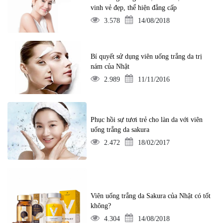
vinh vẻ đẹp, thể hiện đẳng cấp
3.578
14/08/2018
Bí quyết sử dụng viên uống trắng da trị
nám của Nhật
2.989
11/11/2016
Phục hồi sự tươi trẻ cho làn da với viên
uống trắng da sakura
2.472
18/02/2017
Viên uống trắng da Sakura của Nhật có tốt
không?
4.304
14/08/2018