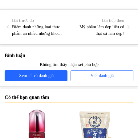
Bài trước đó
Bài tiếp theo
Điểm danh những loại thực
Mỹ phẩm làm đẹp liệu có
phẩm ăn nhiều nhưng không
thật sự làm đẹp?
lo béo
Bình luận
Không tìm thấy nhận xét phù hợp
Xem tất cả đánh giá
Viết đánh giá
Có thể bạn quan tâm