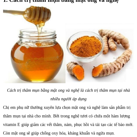
Cách trị thâm mụn bằng mật ong và nghệ là cách trị thâm mụn tại nhà
nhiều người áp dụng
Chị em phụ nữ thường xuyên lựa chọn mật ong và nghệ làm sản phẩm trị
thâm mụn tại nhà cho mình. Bởi trong nghệ tươi có chứa một hàm lượng
vitamin E giúp giảm các vết thâm, nám, phục hồi và tái tạo các tế bào mới.
Còn mật ong sẽ giúp chống oxy hóa, kháng khuẩn và ngừa mụn.