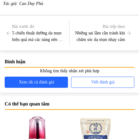
Tác giả: Cao Duy Phú
Bài trước đó
Bài tiếp theo
5 chiến thuật dưỡng da mụn
Những sai lầm cần tránh khi
hiệu quả mà các nàng nên áp
chăm sóc da mụn nhạy cảm
dụng mỗi ngày
Bình luận
Không tìm thấy nhận xét phù hợp
Xem tất cả đánh giá
Viết đánh giá
Có thể bạn quan tâm