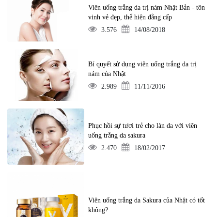
Viên uống trắng da trị nám Nhật Bản - tôn
vinh vẻ đẹp, thể hiện đẳng cấp
3.576
14/08/2018
Bí quyết sử dụng viên uống trắng da trị
nám của Nhật
2.989
11/11/2016
Phục hồi sự tươi trẻ cho làn da với viên
uống trắng da sakura
2.470
18/02/2017
Viên uống trắng da Sakura của Nhật có tốt
không?