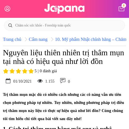
0
Trang chủ
Cẩm nang
10. Mỹ phẩm Nhật chính hãng – Chăm só
Nguyên liệu thiên nhiên trị thâm mụn
tại nhà có hiệu quả như lời đồn
5 | 0 đánh giá
01/10/2021
1.155
0
Trị thâm mụn mặc dù có nhiều cách nhưng các cô nàng vẫn ưu tiên
chọn phương pháp tự nhiên. Tuy nhiên, những phương pháp trị điều
trị thâm mụn này liệu có thực sự hiệu quả như lời đồn? Cùng chúng
tôi tìm hiểu chi tiết qua bài viết sau đây nhé!
1. Cách trị thâm mụn bằng mật ong và nghệ