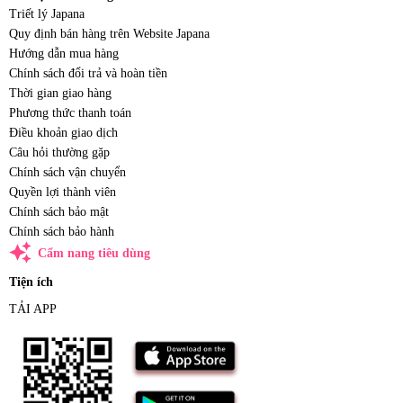
Triết lý Japana
Quy định bán hàng trên Website Japana
Hướng dẫn mua hàng
Chính sách đổi trả và hoàn tiền
Thời gian giao hàng
Phương thức thanh toán
Điều khoản giao dịch
Câu hỏi thường gặp
Chính sách vận chuyển
Quyền lợi thành viên
Chính sách bảo mật
Chính sách bảo hành
auto_awesome
Cẩm nang tiêu dùng
Tiện ích
TẢI APP