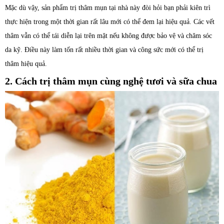
Mặc dù vậy, sản phẩm trị thâm mụn tại nhà này đòi hỏi bạn phải kiên trì
thực hiện trong một thời gian rất lâu mới có thể đem lại hiệu quả. Các vết
thâm vẫn có thể tái diễn lại trên mặt nếu không được bảo vệ và chăm sóc
da kỹ. Điều này làm tốn rất nhiều thời gian và công sức mới có thể trị
thâm hiệu quả.
2. Cách trị thâm mụn cùng nghệ tươi và sữa chua