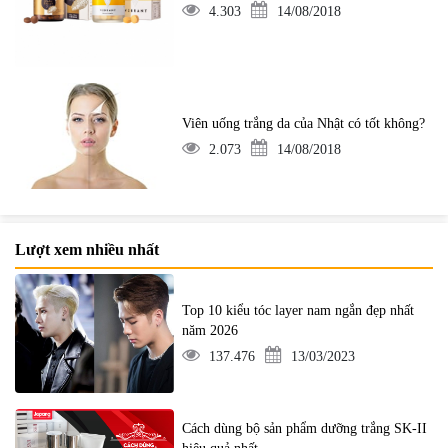
4.303
14/08/2018
Viên uống trắng da của Nhật có tốt không?
2.073
14/08/2018
Lượt xem nhiều nhất
Top 10 kiểu tóc layer nam ngắn đẹp nhất
năm 2026
137.476
13/03/2023
Cách dùng bộ sản phẩm dưỡng trắng SK-II