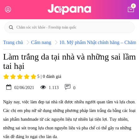
0
Trang chủ
Cẩm nang
10. Mỹ phẩm Nhật chính hãng – Chăm só
Làm trắng da tại nhà và những sai lầm
tai hại
5 | 0 đánh giá
02/06/2021
1.113
0
Ngày nay, việc làm đẹp tại nhà rất được nhiều người quan tâm và lựa chọn.
Các chị em phụ nữ sử dụng những phương pháp làm trắng da bằng các loại
sản phẩm handmade từ các nguyên liệu tự nhiên lại tiện lợi. Tuy nhiên,
những sai sót trong lựa chọn nguyên liệu và pha chế có thể gây ra những
vấn đề đáng lo ngại cho làn da.