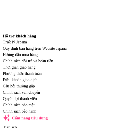
Hỗ trợ khách hàng
Triết lý Japana
Quy định bán hàng trên Website Japana
Hướng dẫn mua hàng
Chính sách đổi trả và hoàn tiền
Thời gian giao hàng
Phương thức thanh toán
Điều khoản giao dịch
Câu hỏi thường gặp
Chính sách vận chuyển
Quyền lợi thành viên
Chính sách bảo mật
Chính sách bảo hành
auto_awesome
Cẩm nang tiêu dùng
Tiện ích