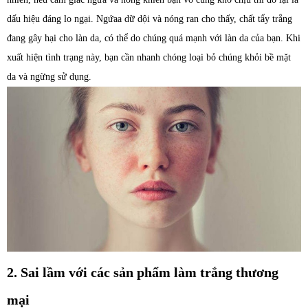
dấu hiệu đáng lo ngại. Ngứaa dữ dội và nóng ran cho thấy, chất tẩy trắng
đang gây hại cho làn da, có thể do chúng quá mạnh với làn da của bạn. Khi
xuất hiện tình trạng này, bạn cần nhanh chóng loại bỏ chúng khỏi bề mặt
da và ngừng sử dụng.
2. Sai lầm với các sản phẩm làm trắng thương
mại