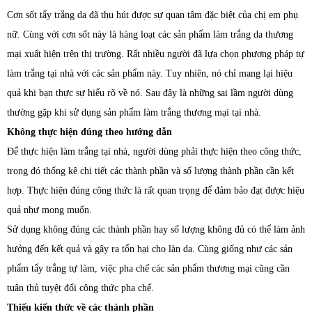
Cơn sốt tẩy trắng da đã thu hút được sự quan tâm đặc biệt của chị em phụ
nữ. Cùng với cơn sốt này là hàng loạt các sản phẩm làm trắng da thương
mại xuất hiện trên thị trường. Rất nhiều người đã lựa chọn phương pháp tự
làm trắng tại nhà với các sản phẩm này. Tuy nhiên, nó chỉ mang lại hiệu
quả khi bạn thực sự hiểu rõ về nó. Sau đây là những sai lầm người dùng
thường gặp khi sử dụng sản phẩm làm trắng thương mại tại nhà.
Không thực hiện đúng theo hướng dẫn
Để thực hiện làm trắng tại nhà, người dùng phải thực hiện theo công thức,
trong đó thống kê chi tiết các thành phần và số lượng thành phần cần kết
hợp. Thực hiện đúng công thức là rất quan trọng để đảm bảo đạt được hiệu
quả như mong muốn.
Sử dụng không đúng các thành phần hay số lượng không đủ có thể làm ảnh
hưởng đến kết quả và gây ra tổn hại cho làn da. Cùng giống như các sản
phẩm tẩy trắng tự làm, việc pha chế các sản phẩm thương mại cũng cần
tuân thủ tuyệt đối công thức pha chế.
Thiếu kiến thức về các thành phần