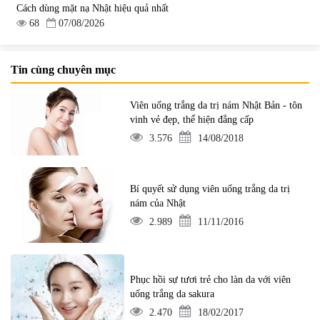
Cách dùng mặt nạ Nhật hiệu quả nhất
68
07/08/2026
Tin cùng chuyên mục
Viên uống trắng da trị nám Nhật Bản - tôn
vinh vẻ đẹp, thể hiện đẳng cấp
3.576
14/08/2018
Bí quyết sử dụng viên uống trắng da trị
nám của Nhật
2.989
11/11/2016
Phục hồi sự tươi trẻ cho làn da với viên
uống trắng da sakura
2.470
18/02/2017