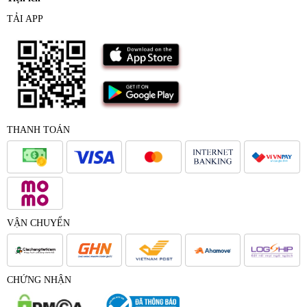
TẢI APP
THANH TOÁN
VẬN CHUYỂN
CHỨNG NHẬN