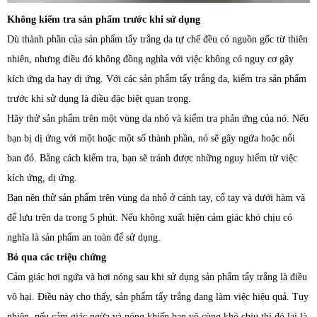
Không kiểm tra sản phẩm trước khi sử dụng
Dù thành phần của sản phẩm tẩy trắng da tự chế đều có nguồn gốc từ thiên
nhiên, nhưng điều đó không đồng nghĩa với việc không có nguy cơ gây
kích ứng da hay dị ứng. Với các sản phẩm tẩy trắng da, kiểm tra sản phẩm
trước khi sử dụng là điều đặc biệt quan trọng.
Hãy thử sản phẩm trên một vùng da nhỏ và kiểm tra phản ứng của nó. Nếu
bạn bị dị ứng với một hoặc một số thành phần, nó sẽ gây ngứa hoặc nổi
ban đỏ. Bằng cách kiểm tra, bạn sẽ tránh được những nguy hiểm từ việc
kích ứng, dị ứng.
Bạn nên thử sản phẩm trên vùng da nhỏ ở cánh tay, cổ tay và dưới hàm và
để lưu trên da trong 5 phút. Nếu không xuất hiện cảm giác khó chịu có
nghĩa là sản phẩm an toàn để sử dụng.
Bỏ qua các triệu chứng
Cảm giác hơi ngứa và hơi nóng sau khi sử dụng sản phẩm tẩy trắng là điều
vô hại. Điều này cho thấy, sản phẩm tẩy trắng đang làm việc hiệu quả. Tuy
nhiên, nếu cảm giác ngừa và nóng khiến bạn vô cùng khó chịu thì đó lại là