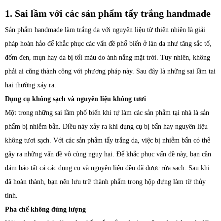
1. Sai lầm với các sản phẩm tẩy trắng handmade
Sản phẩm handmade làm trắng da với nguyên liệu từ thiên nhiên là giải
pháp hoàn hảo để khắc phục các vấn đề phổ biến ở làn da như tăng sắc tố,
đốm đen, mụn hay da bị tối màu do ánh nắng mặt trời. Tuy nhiên, không
phải ai cũng thành công với phương pháp này. Sau đây là những sai lầm tai
hại thường xảy ra.
Dụng cụ không sạch và nguyên liệu không tươi
Một trong những sai lầm phố biến khi tự làm các sản phẩm tại nhà là sản
phẩm bị nhiễm bẩn. Điều này xảy ra khi dụng cụ bị bẩn hay nguyên liệu
không tươi sạch. Với các sản phẩm tẩy trắng da, việc bị nhiễm bẩn có thể
gây ra những vấn đề vô cùng nguy hại. Để khắc phục vấn đề này, bạn cần
đảm bảo tất cả các dụng cụ và nguyên liệu đều đã được rửa sạch. Sau khi
đã hoàn thành, bạn nên lưu trữ thành phẩm trong hộp đựng làm từ thủy
tinh.
Pha chế không đúng lượng