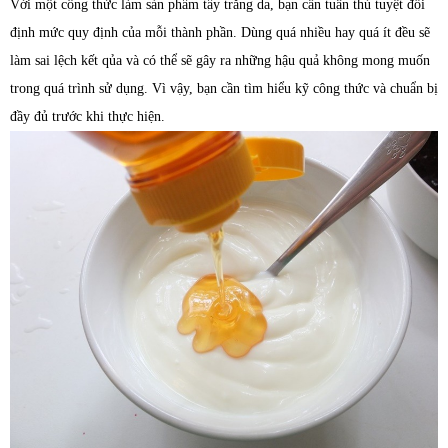
Với một công thức làm sản phẩm tẩy trắng da, bạn cần tuân thủ tuyệt đối
định mức quy định của mỗi thành phần. Dùng quá nhiều hay quá ít đều sẽ
làm sai lệch kết qủa và có thể sẽ gây ra những hậu quả không mong muốn
trong quá trình sử dụng. Vì vậy, bạn cần tìm hiểu kỹ công thức và chuẩn bị
đầy đủ trước khi thực hiện.