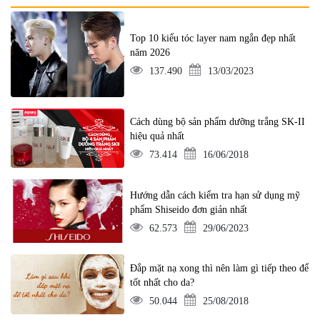
Top 10 kiểu tóc layer nam ngắn đẹp nhất
năm 2026
137.490
13/03/2023
Cách dùng bộ sản phẩm dưỡng trắng SK-II
hiệu quả nhất
73.414
16/06/2018
Hướng dẫn cách kiểm tra hạn sử dụng mỹ
phẩm Shiseido đơn giản nhất
62.573
29/06/2023
Đắp mặt nạ xong thì nên làm gì tiếp theo để
tốt nhất cho da?
50.044
25/08/2018