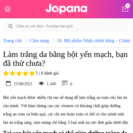
0
Trang chủ
Cẩm nang
10. Mỹ phẩm Nhật chính hãng – Chăm só
Làm trắng da bằng bột yến mạch, bạn
đã thử chưa?
5 | 0 đánh giá
25/08/2021
1.449
0
Bột yến mạch được nhiều chị em sử dụng để làm trắng an toàn cho làn da
của mình. Với hàm lượng cao các vitamin và khoáng chất giúp dưỡng
trắng an toàn và hiệu quả, các chị em hoàn toàn có thể có cho mình một
làn da trắng sáng, mịn màng chỉ bằng 3 loại mặt nạ cực đơn giản dưới đây.
Tại sao bột yến mạch có thể giúp dưỡng trắng da