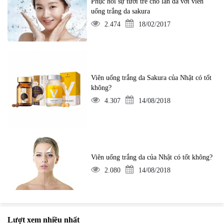
Phục hồi sự tươi trẻ cho làn da với viên
uống trắng da sakura
2.474
18/02/2017
Viên uống trắng da Sakura của Nhật có tốt
không?
4.307
14/08/2018
Viên uống trắng da của Nhật có tốt không?
2.080
14/08/2018
Lượt xem nhiều nhất