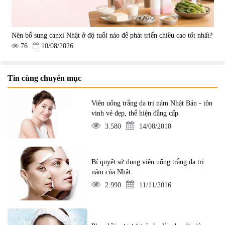
Nên bổ sung canxi Nhật ở độ tuổi nào để phát triển chiều cao tốt nhất?
76
10/08/2026
Tin cùng chuyên mục
Viên uống trắng da trị nám Nhật Bản - tôn
vinh vẻ đẹp, thể hiện đẳng cấp
3.580
14/08/2018
Bí quyết sử dụng viên uống trắng da trị
nám của Nhật
2.990
11/11/2016