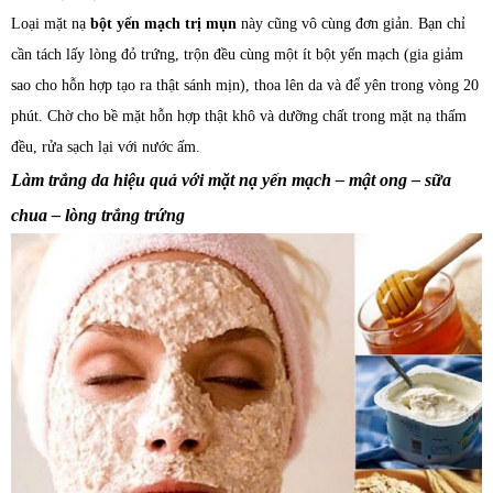
Loại mặt nạ
bột yến mạch trị mụn
này cũng vô cùng đơn giản. Bạn chỉ
cần tách lấy lòng đỏ trứng, trộn đều cùng một ít bột yến mạch (gia giảm
sao cho hỗn hợp tạo ra thật sánh mịn), thoa lên da và để yên trong vòng 20
phút. Chờ cho bề mặt hỗn hợp thật khô và dưỡng chất trong mặt nạ thấm
đều, rửa sạch lại với nước ấm.
Làm trắng da hiệu quả với mặt nạ yến mạch – mật ong – sữa
chua – lòng trắng trứng