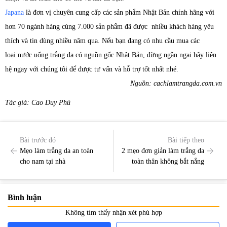
Japana
là đơn vị chuyên cung cấp các sản phẩm Nhật Bản chính hãng với
hơn 70 ngành hàng cùng 7.000 sản phẩm đã được nhiều khách hàng yêu
thích và tin dùng nhiều năm qua. Nếu bạn đang có nhu cầu mua các
loại nước uống trắng da có nguồn gốc Nhật Bản, đừng ngần ngại hãy liên
hệ ngay với chúng tôi để được tư vấn và hỗ trợ tốt nhất nhé.
Nguồn: cachlamtrangda.com.vn
Tác giả: Cao Duy Phú
Bài trước đó
Bài tiếp theo
Mẹo làm trắng da an toàn
2 mẹo đơn giản làm trắng da
cho nam tại nhà
toàn thân không bắt nắng
Bình luận
Không tìm thấy nhận xét phù hợp