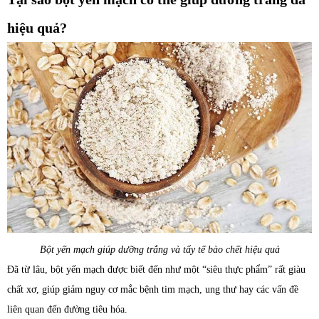
hiệu quả?
Bột yến mạch giúp dưỡng trắng và tẩy tế bào chết hiệu quả
Đã từ lâu, bột yến mạch được biết đến như một “siêu thực phẩm” rất giàu
chất xơ, giúp giảm nguy cơ mắc bệnh tim mạch, ung thư hay các vấn đề
liên quan đến đường tiêu hóa.