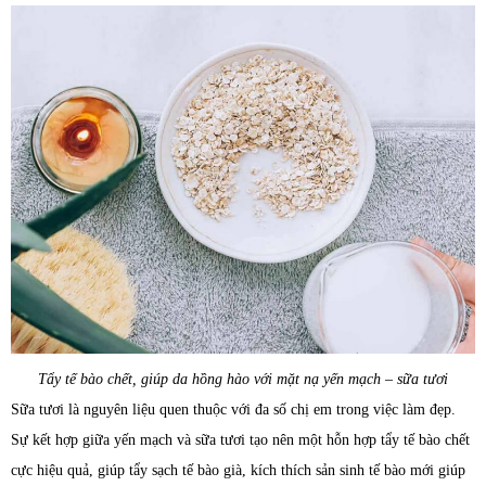
Tẩy tế bào chết, giúp da hồng hào với mặt nạ yến mạch – sữa tươi
Sữa tươi là nguyên liệu quen thuộc với đa số chị em trong việc làm đẹp.
Sự kết hợp giữa yến mạch và sữa tươi tạo nên một hỗn hợp tẩy tế bào chết
cực hiệu quả, giúp tẩy sạch tế bào già, kích thích sản sinh tế bào mới giúp