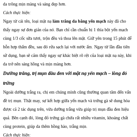
da trông mịn màng và sáng đẹp hơn.
Cách thực hiện:
Ngay từ cái tên, loại mặt nạ
làm trắng da bằng yến mạch
này đã cho
thấy ngay sự đơn giản của nó. Bạn chỉ cần chuẩn bị 1 thìa bột yến mạch
cùng 1/3 cốc sữa tươi, trộn đều và thoa lên mặt. Giữ yên trong 15 phút để
hỗn hợp thấm đều, sau đó rửa sạch lại với nước ấm. Ngay từ lần đầu tiên
sử dụng, bạn sẽ cảm thấy ngay sự khác biệt rõ rệt của loại mặt nạ này, khi
da trở nên sáng hồng và mịn màng hơn.
Dưỡng trắng, trị mụn đầu đen với mặt nạ yến mạch – lòng đỏ
trứng
Ngoài dưỡng trắng ra, chị em chúng mình cũng thường quan tâm đến vấn
đề trị mụn. Thật may, sự kết hợp giữa yến mạch và trứng gà sẽ dung hòa
được cả 2 tác dụng trên, vừa dưỡng trắng vừa giúp trị mụn đầu đen hiệu
quả. Bên cạnh đó, lòng đỏ trứng gà chứa rất nhiều vitamin, khoáng chất
cùng protein, giúp da thêm hồng hào, trắng mịn.
Cách thực hiện: