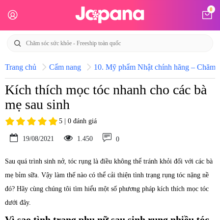
0
Trang chủ
Cẩm nang
10. Mỹ phẩm Nhật chính hãng – Chăm só
Kích thích mọc tóc nhanh cho các bà
mẹ sau sinh
5 | 0 đánh giá
19/08/2021
1.450
0
Sau quá trình sinh nở, tóc rụng là điều không thể tránh khỏi đối với các bà
mẹ bỉm sữa. Vậy làm thế nào có thể cải thiện tình trạng rụng tóc nặng nề
đó? Hãy cùng chúng tôi tìm hiểu một số phương pháp kích thích mọc tóc
dưới đây.
Vì sao tình trạng phụ nữ sau sinh rụng nhiều tóc