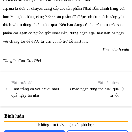
có thể hoàn toàn yên tâm khi lựa chọn sản phẩm này.
Japana là đơn vị chuyên cung cấp các sản phẩm Nhật Bản chính hãng với
hơn 70 ngành hàng cùng 7.000 sản phẩm đã được nhiều khách hàng yêu
thích và tin dùng nhiều năm qua. Nếu bạn đang có nhu cầu mua các sản
phẩm collagen có nguồn gốc Nhật Bản, đừng ngần ngại hãy liên hệ ngay
với chúng tôi để được tư vấn và hỗ trợ tốt nhất nhé.
Theo chuthapdo
Tác giả: Cao Duy Phú
Bài trước đó
Bài tiếp theo
Làm trắng da với chuối hiệu
3 mẹo ngăn rụng tóc hiệu quả
quả ngay tại nhà
từ tỏi
Bình luận
Không tìm thấy nhận xét phù hợp