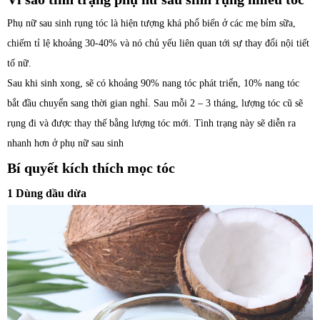
Phụ nữ sau sinh rụng tóc là hiện tượng khá phổ biến ở các mẹ bỉm sữa,
chiếm tỉ lệ khoảng 30-40% và nó chủ yếu liên quan tới sự thay đổi nội tiết
tố nữ.
Sau khi sinh xong, sẽ có khoảng 90% nang tóc phát triển, 10% nang tóc
bắt đầu chuyển sang thời gian nghỉ. Sau mỗi 2 – 3 tháng, lượng tóc cũ sẽ
rụng đi và được thay thế bằng lượng tóc mới. Tình trạng này sẽ diễn ra
nhanh hơn ở phụ nữ sau sinh
Bí quyết kích thích mọc tóc
1 Dùng dầu dừa