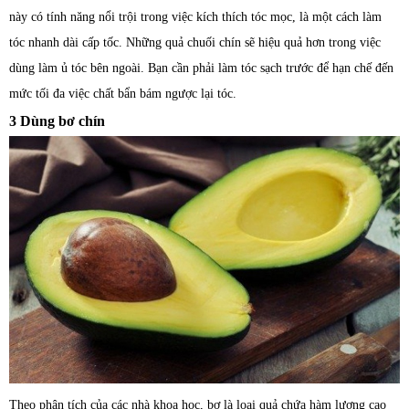
này có tính năng nổi trội trong việc kích thích tóc mọc, là một cách làm
tóc nhanh dài cấp tốc. Những quả chuối chín sẽ hiệu quả hơn trong việc
dùng làm ủ tóc bên ngoài. Bạn cần phải làm tóc sạch trước để hạn chế đến
mức tối đa việc chất bẩn bám ngược lại tóc.
3 Dùng bơ chín
Theo phân tích của các nhà khoa học, bơ là loại quả chứa hàm lượng cao