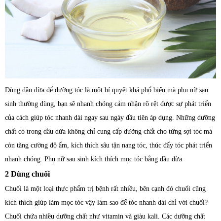
Dùng dầu dừa để dưỡng tóc là một bí quyết khá phổ biến mà phụ nữ sau
sinh thường dùng, bạn sẽ nhanh chóng cảm nhận rõ rệt được sự phát triển
của cách giúp tóc nhanh dài ngay sau ngày đầu tiên áp dụng. Những dưỡng
chất có trong dầu dừa không chỉ cung cấp dưỡng chất cho từng sợi tóc mà
còn tăng cường độ ẩm, kích thích sâu tận nang tóc, thúc đẩy tóc phát triển
nhanh chóng. Phụ nữ sau sinh kích thích mọc tóc bằng dầu dừa
2 Dùng chuối
Chuối là một loại thực phẩm trị bệnh rất nhiều, bên cạnh đó chuối cũng
kích thích giúp làm mọc tóc vậy làm sao để tóc nhanh dài chỉ với chuối?
Chuối chứa nhiều dưỡng chất như vitamin và giàu kali. Các dưỡng chất