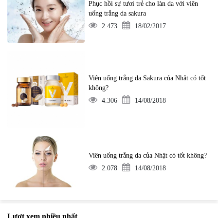
Phục hồi sự tươi trẻ cho làn da với viên
uống trắng da sakura
2.473
18/02/2017
Viên uống trắng da Sakura của Nhật có tốt
không?
4.306
14/08/2018
Viên uống trắng da của Nhật có tốt không?
2.078
14/08/2018
Lượt xem nhiều nhất