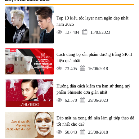
Top 10 kiểu tóc layer nam ngắn đẹp nhất
năm 2026
137.484
13/03/2023
Cách dùng bộ sản phẩm dưỡng trắng SK-II
hiệu quả nhất
73.405
16/06/2018
Hướng dẫn cách kiểm tra hạn sử dụng mỹ
phẩm Shiseido đơn giản nhất
62.570
29/06/2023
Đắp mặt nạ xong thì nên làm gì tiếp theo để
tốt nhất cho da?
50.043
25/08/2018