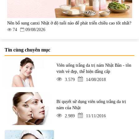
Nên bổ sung canxi Nhật ở độ tuổi nào để phát triển chiều cao tốt nhất?
74
09/08/2026
Tin cùng chuyên mục
Viên uống trắng da trị nám Nhật Bản - tôn
vinh vẻ đẹp, thể hiện đẳng cấp
3.579
14/08/2018
Bí quyết sử dụng viên uống trắng da trị
nám của Nhật
2.989
11/11/2016